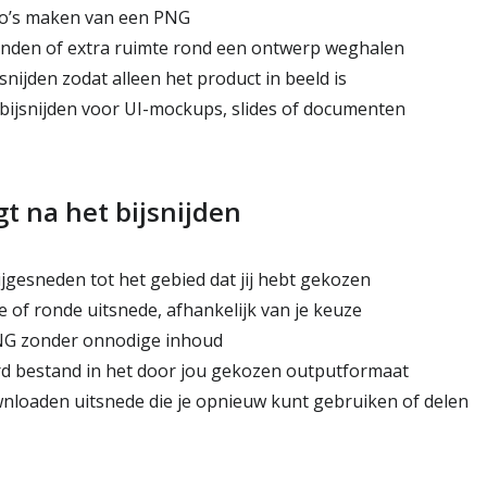
to’s maken van een PNG
nden of extra ruimte rond een ontwerp weghalen
snijden zodat alleen het product in beeld is
ijsnijden voor UI-mockups, slides of documenten
gt na het bijsnijden
jgesneden tot het gebied dat jij hebt gekozen
 of ronde uitsnede, afhankelijk van je keuze
G zonder onnodige inhoud
d bestand in het door jou gekozen outputformaat
wnloaden uitsnede die je opnieuw kunt gebruiken of delen