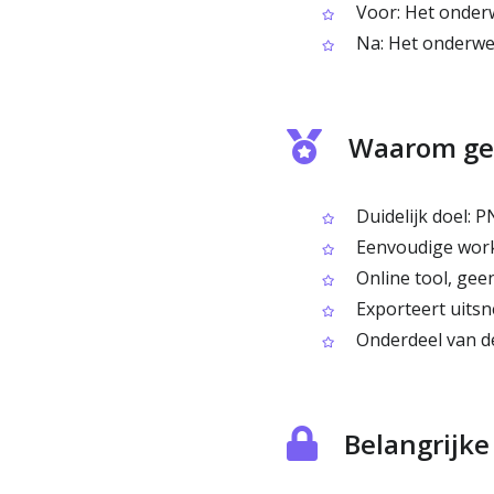
Voor: Het onderwe
Na: Het onderwer
Waarom geb
Duidelijk doel: P
Eenvoudige workf
Online tool, ge
Exporteert uitsne
Onderdeel van de
Belangrijk