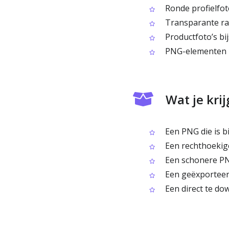
Ronde profielfo
Transparante ra
Productfoto’s bij
PNG-elementen b
Wat je krij
Een PNG die is bi
Een rechthoekige
Een schonere PN
Een geëxporteer
Een direct te do