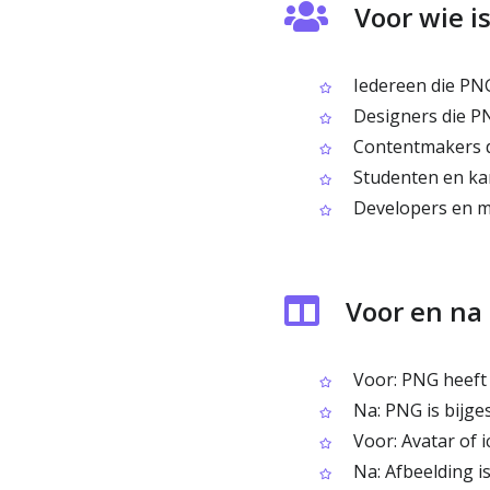
Voor wie i
Iedereen die PNG
Designers die PN
Contentmakers d
Studenten en kan
Developers en m
Voor en na
Voor: PNG heeft 
Na: PNG is bijge
Voor: Avatar of 
Na: Afbeelding is