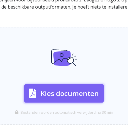
de beschikbare outputformaten. Je hoeft niets te installere
Kies documenten
Bestanden worden automatisch verwijderd na 30 min