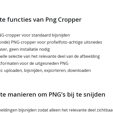
te functies van Png Cropper
G-cropper voor standaard bijsnijden
onde) PNG-cropper voor profielfoto-achtige uitsnedes
er, geen installatie nodig
le selectie van het relevante deel van de afbeelding
formaten voor de uitgesneden PNG
: uploaden, bijsnijden, exporteren, downloaden
te manieren om PNG’s bij te snijden
dingen bijsnijden zodat alleen het relevante deel zichtbaar