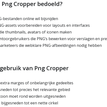
s Png Cropper bedoeld?
-bestanden online wil bijsnijden
G-assets voorbereiden voor layouts en interfaces
ie thumbnails, avatars of iconen maken
toorgebruikers die PNG’s bewerken voor verslagen en pre
arketeers die webklare PNG-afbeeldingen nodig hebben
 gebruik van Png Cropper
extra marges of onbelangrijke gedeeltes
sneden tot precies het relevante gebied
icoon moet rond worden uitgesneden
 bijgesneden tot een nette cirkel