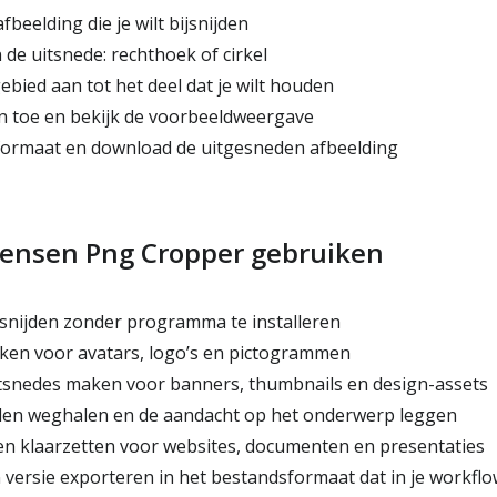
eelding die je wilt bijsnijden
de uitsnede: rechthoek of cirkel
ebied aan tot het deel dat je wilt houden
en toe en bekijk de voorbeeldweergave
formaat en download de uitgesneden afbeelding
nsen Png Cropper gebruiken
snijden zonder programma te installeren
en voor avatars, logo’s en pictogrammen
tsnedes maken voor banners, thumbnails en design-assets
en weghalen en de aandacht op het onderwerp leggen
 klaarzetten voor websites, documenten en presentaties
versie exporteren in het bestandsformaat dat in je workflo