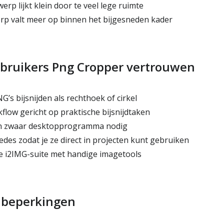
rp lijkt klein door te veel lege ruimte
p valt meer op binnen het bijgesneden kader
ruikers Png Cropper vertrouwen
NG’s bijsnijden als rechthoek of cirkel
low gericht op praktische bijsnijdtaken
en zwaar desktopprogramma nodig
des zodat je ze direct in projecten kunt gebruiken
 i2IMG-suite met handige imagetools
e beperkingen