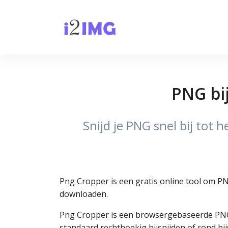
PNG bij
Snijd je PNG snel bij tot 
Png Cropper is een gratis online tool om PN
downloaden.
Png Cropper is een browsergebaseerde PNG-bi
standaard rechthoekig bijsnijden of rond bij