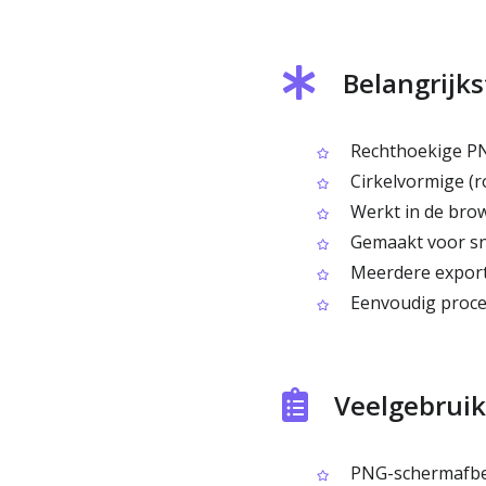
Belangrijks
Rechthoekige PN
Cirkelvormige (r
Werkt in de brows
Gemaakt voor snel
Meerdere export
Eenvoudig proces
Veelgebruik
PNG-schermafbeel