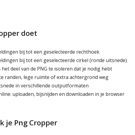
opper doet
ldingen bij tot een geselecteerde rechthoek
dingen bij tot een geselecteerde cirkel (ronde uitsnede)
het deel van de PNG te isoleren dat je nodig hebt
 randen, lege ruimte of extra achtergrond weg
tsnede in verschillende outputformaten
nline: uploaden, bijsnijden en downloaden in je browser
k je Png Cropper