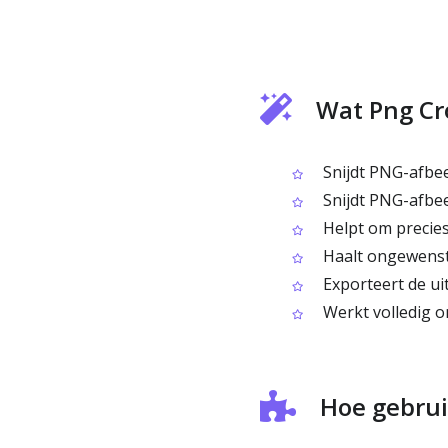
Wat Png Cr
Snijdt PNG-afbee
Snijdt PNG-afbeel
Helpt om precies 
Haalt ongewenste
Exporteert de ui
Werkt volledig o
Hoe gebrui