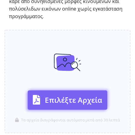
καρέ από συνηθισμένες μορφές κινούμενων και
πολύσελιδων εικόνων online χωρίς εγκατάσταση
προγράμματος.
Επιλέξτε Αρχεία
Τα αρχεία διαγράφονται αυτόματα μετά από 30 λεπτά