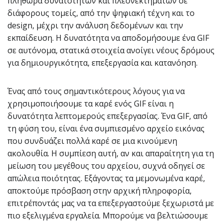
πληθώρα δυνατοτήτων και πλεονεκτημάτων σε
διάφορους τομείς, από την ψηφιακή τέχνη και το
design, μέχρι την ανάλυση δεδομένων και την
εκπαίδευση. Η δυνατότητα να αποδομήσουμε ένα GIF
σε αυτόνομα, στατικά στοιχεία ανοίγει νέους δρόμους
για δημιουργικότητα, επεξεργασία και κατανόηση.
Ένας από τους σημαντικότερους λόγους για να
χρησιμοποιήσουμε τα καρέ ενός GIF είναι η
δυνατότητα λεπτομερούς επεξεργασίας. Ένα GIF, από
τη φύση του, είναι ένα συμπιεσμένο αρχείο εικόνας
που συνδυάζει πολλά καρέ σε μια κινούμενη
ακολουθία. Η συμπίεση αυτή, αν και απαραίτητη για τη
μείωση του μεγέθους του αρχείου, συχνά οδηγεί σε
απώλεια ποιότητας. Εξάγοντας τα μεμονωμένα καρέ,
αποκτούμε πρόσβαση στην αρχική πληροφορία,
επιτρέποντάς μας να τα επεξεργαστούμε ξεχωριστά με
πιο εξελιγμένα εργαλεία. Μπορούμε να βελτιώσουμε