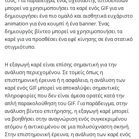
τους. Για παράδειγμα, ένας σχεδιαστής ιστοσελίδων
μπορεί να χρησιμοποιήσει τα καρέ ενός GIF για να
δημιουργήσει ένα πιο ομαλό και αισθητικά ευχάριστο
animation για ένα κουμπί ή ένα banner. Ένας
δημιουργός βίντεο μπορεί να χρησιμοποιήσει τα
καρέ για να προσθέσει ένα εφέ κίνησης σε ένα στατικό
στιγμιότυπο.
Η εξαγωγή καρέ είναι επίσης σημαντική για την
ανάλυση περιεχομένου. Σε τομείς όπως η
επιστημονική έρευνα ή η ασφάλεια, η ανάλυση των
καρέ ενός GIF μπορεί να αποκαλύψει σημαντικές
πληροφορίες που δεν είναι άμεσα ορατές κατά την
απλή παρακολούθηση του GIF. Για παράδειγμα, στην
ανάλυση βίντεο επιτήρησης, η εξαγωγή καρέ μπορεί
να βοηθήσει στην αναγνώριση ενός συγκεκριμένου
ατόμου ή αντικειμένου σε μια πολυσύχναστη σκηνή.
Στην επιστημονική έρευνα, η ανάλυση των καρέ ενός