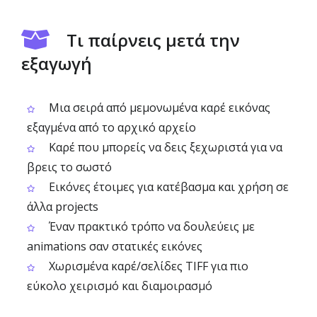
Τι παίρνεις μετά την
εξαγωγή
Μια σειρά από μεμονωμένα καρέ εικόνας
εξαγμένα από το αρχικό αρχείο
Καρέ που μπορείς να δεις ξεχωριστά για να
βρεις το σωστό
Εικόνες έτοιμες για κατέβασμα και χρήση σε
άλλα projects
Έναν πρακτικό τρόπο να δουλεύεις με
animations σαν στατικές εικόνες
Χωρισμένα καρέ/σελίδες TIFF για πιο
εύκολο χειρισμό και διαμοιρασμό