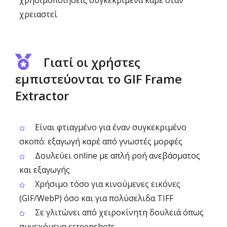
χρησιμοποιήσεις συγκεκριμένα καρέ όταν
χρειαστεί
Γιατί οι χρήστες
εμπιστεύονται το GIF Frame
Extractor
Είναι φτιαγμένο για έναν συγκεκριμένο
σκοπό: εξαγωγή καρέ από γνωστές μορφές
Δουλεύει online με απλή ροή ανεβάσματος
και εξαγωγής
Χρήσιμο τόσο για κινούμενες εικόνες
(GIF/WebP) όσο και για πολύσελιδα TIFF
Σε γλιτώνει από χειροκίνητη δουλειά όπως
συνεχόμενα screenshots