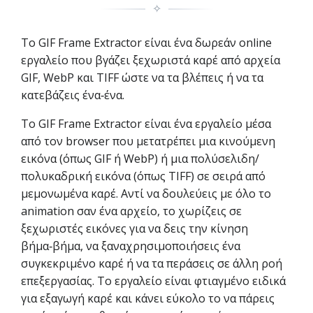
✧
Το GIF Frame Extractor είναι ένα δωρεάν online
εργαλείο που βγάζει ξεχωριστά καρέ από αρχεία
GIF, WebP και TIFF ώστε να τα βλέπεις ή να τα
κατεβάζεις ένα‑ένα.
Το GIF Frame Extractor είναι ένα εργαλείο μέσα
από τον browser που μετατρέπει μια κινούμενη
εικόνα (όπως GIF ή WebP) ή μια πολύσελιδη/
πολυκαδρική εικόνα (όπως TIFF) σε σειρά από
μεμονωμένα καρέ. Αντί να δουλεύεις με όλο το
animation σαν ένα αρχείο, το χωρίζεις σε
ξεχωριστές εικόνες για να δεις την κίνηση
βήμα‑βήμα, να ξαναχρησιμοποιήσεις ένα
συγκεκριμένο καρέ ή να τα περάσεις σε άλλη ροή
επεξεργασίας. Το εργαλείο είναι φτιαγμένο ειδικά
για εξαγωγή καρέ και κάνει εύκολο το να πάρεις