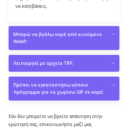
να κατεβάσεις.
Μπορώ να βγάλω καρέ από κινούμενο
−
WebP;
Λειτουργεί με αρχεία TIFF;
−
Πρέπει να εγκαταστήσω κάποιο
−
πρόγραμμα για να χωρίσω GIF σε καρέ;
Εάν δεν μπορείτε να βρείτε απάντηση στην
ερώτησή σας, επικοινωνήστε μαζί μας