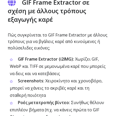
GIF Frame Extractor σε
σχέση με άλλους τρόπους
εξαγωγής καρέ
Πώς συγκρίνεται το GIF Frame Extractor με άλλους
τρόπους για να βγάλεις καρέ από κινούμενες ή
πολύσελιδες εικόνες;
GIF Frame Extractor (i2IMG):
Χωρίζει GIF,
WebP και TIFF σε μεμονωμένα καρέ που μπορείς
να δεις και να κατεβάσεις
Screenshots:
Χειροκίνητο και χρονοβόρο,
μπορεί να χάνεις το ακριβές καρέ και τη
σταθερή ποιότητα
Ροές μετατροπής βίντεο:
Συνήθως θέλουν
επιπλέον βήματα (π.χ. να κάνεις πρώτα το GIF