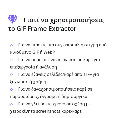
Γιατί να χρησιμοποιήσεις
το GIF Frame Extractor
Για να πιάσεις μια συγκεκριμένη στιγμή από
κινούμενο GIF ή WebP
Για να σπάσεις ένα animation σε καρέ για
επεξεργασία ή ανάλυση
Για να εξάγεις σελίδες/καρέ από TIFF για
ξεχωριστή χρήση
Για να ξαναχρησιμοποιήσεις καρέ σε
παρουσιάσεις, έγγραφα ή δημιουργικά
Για να γλιτώσεις χρόνο σε σχέση με
χειροκίνητα screenshots καρέ‑καρέ