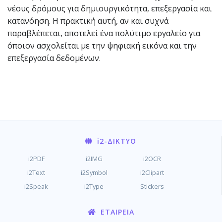
νέους δρόμους για δημιουργικότητα, επεξεργασία και
κατανόηση. Η πρακτική αυτή, αν και συχνά
παραβλέπεται, αποτελεί ένα πολύτιμο εργαλείο για
όποιον ασχολείται με την ψηφιακή εικόνα και την
επεξεργασία δεδομένων.
i2
-ΔΊΚΤΥΟ
i2PDF
i2IMG
i2OCR
i2Text
i2Symbol
i2Clipart
i2Speak
i2Type
Stickers
ΕΤΑΙΡΕΊΑ