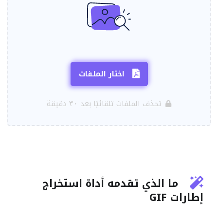
اختار الملفات
تحذف الملفات تلقائيًا بعد ٣٠ دقيقة
ما الذي تقدمه أداة استخراج
إطارات GIF