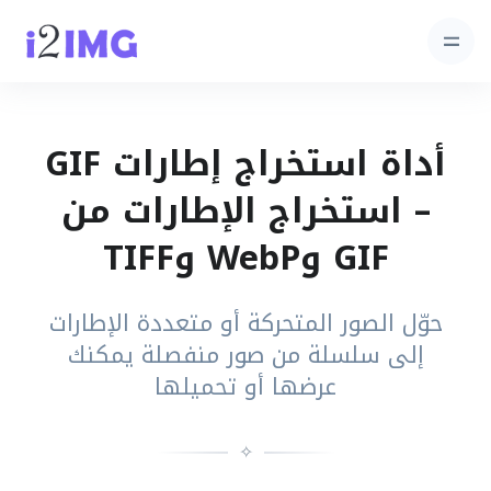
أداة استخراج إطارات GIF
– استخراج الإطارات من
GIF وWebP وTIFF
حوّل الصور المتحركة أو متعددة الإطارات
إلى سلسلة من صور منفصلة يمكنك
عرضها أو تحميلها
✧