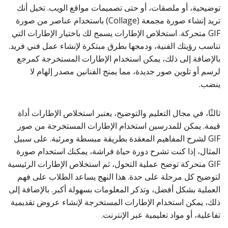
توضيحية، أو ملصقات، أو حتى تصميمات مواقع الويب. تخيل أنك
تريد إنشاء صورة مجمعة (Collage) باستخدام عناصر من صورة
GIF متحركة. استخلاص الإطارات يسمح لك باختيار الإطارات التي
تناسب رؤيتك الفنية، ودمجها بطرق مبتكرة لإنشاء عمل فني فريد.
بالإضافة إلى ذلك، يمكن استخدام الإطارات المستخرجة كمرجع
لرسم أو تلوين صور جديدة، مما يمنح الفنانين مصدر إلهام لا
ينضب.
ثالثًا، في مجال التعليم والتوضيح، يعتبر استخلاص الإطارات أداة
قيمة. يمكن للمدرسين استخدام الإطارات المستخرجة من صور
GIF لشرح المفاهيم المعقدة بطريقة مبسطة ومرئية. على سبيل
المثال، إذا كنت تشرح دورة حياة فراشة، يمكنك استخدام صورة
GIF متحركة توضح عملية التحول، ثم استخلاص الإطارات الرئيسية
لتوضيح كل مرحلة على حدة. هذا النهج يساعد الطلاب على فهم
العملية بشكل أفضل، وتذكر المعلومات بسهولة أكبر. بالإضافة إلى
ذلك، يمكن استخدام الإطارات المستخرجة لإنشاء عروض تقديمية
تفاعلية، أو مواد تعليمية عبر الإنترنت.