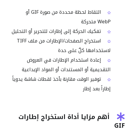
التقاط لحظة محددة من صورة GIF أو
WebP متحركة
تفكيك الحركة إلى إطارات للتحرير أو التحليل
استخراج الصفحات/الإطارات من ملف TIFF
لاستخدامها كلٌ على حدة
إعادة استخدام الإطارات في العروض
التقديمية أو المستندات أو المواد الإبداعية
توفير الوقت مقارنة بأخذ لقطات شاشة يدوياً
إطاراً بعد إطار
أهم مزايا أداة استخراج إطارات
GIF