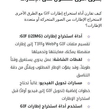
كيف تقارن أداة استخراج إطارات GIF مع الطرق الأخرى
لاستخراج الإطارات من الصور المتحركة أو متعددة
الإطارات؟
أداة استخراج إطارات GIF (i2IMG):
تقسيم ملفات GIF وWebP وTIFF إلى إطارات
منفصلة يمكنك معاينتها وتحميلها
لقطات الشاشة:
عمل يدوي يستغرق وقتاً
طويلاً، وقد يفوّت الإطار المطلوب ويقلّل من دقة
التناسق
مسارات تحويل الفيديو:
غالباً تحتاج
خطوات إضافية (تحويل GIF إلى فيديو أولاً) قبل
استخراج الإطارات
استخدم أداة استخراج إطارات GIF