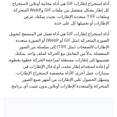
أداة استخراج إطارات GIF هي أداة مجانية أونلاين لاستخراج
كل إطار بشكل منفصل من ملفات GIF وWebP المتحركة
وملفات TIFF متعددة الإطارات، بحيث يمكنك عرض
الإطارات أو تحميلها كل على حدة.
أداة استخراج إطارات GIF هي أداة تعمل في المتصفح لتحويل
الصورة المتحركة (مثل GIF أو WebP) أو الصورة متعددة
الإطارات/الصفحات (مثل TIFF) إلى سلسلة من الصور
المنفصلة. بدلاً من التعامل مع الحركة كملف واحد، يمكنك
تقسيمها إلى إطارات مستقلة لمراجعة الحركة خطوة بخطوة،
أو إعادة استخدام إطار محدد، أو إدخال الإطارات في
مسارات عمل أخرى. الأداة مخصصة لاستخراج الإطارات،
وتسهّل الحصول على الإطارات من أشهر صيغ الصور
المتحركة والمتعددة الإطارات أونلاين بدون تثبيت أي برنامج.