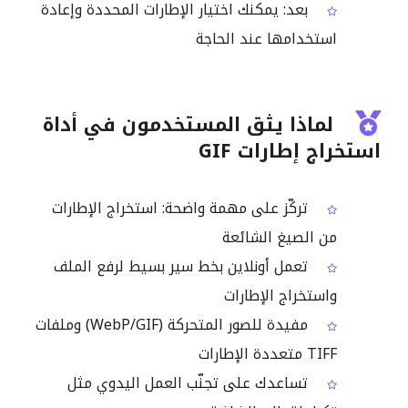
بعد: يمكنك اختيار الإطارات المحددة وإعادة
استخدامها عند الحاجة
لماذا يثق المستخدمون في أداة
استخراج إطارات GIF
تركّز على مهمة واضحة: استخراج الإطارات
من الصيغ الشائعة
تعمل أونلاين بخط سير بسيط لرفع الملف
واستخراج الإطارات
مفيدة للصور المتحركة (GIF/‏WebP) وملفات
TIFF متعددة الإطارات
تساعدك على تجنّب العمل اليدوي مثل