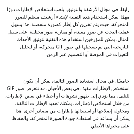
رابعًا، في مجال الأرشفة والتوثيق، يلعب استخلاص الإطارات دورًا
مهمًا. يمكن استخدام هذه التقنية لإنشاء أرشيف منظم للصور
المتحركة، حيث يتم تخزين كل إطار كصورة منفصلة. هذا يسهل
عملية البحث عن صور معينة، أو مقارنة صور مختلفة. على سبيل
المثال، يمكن للمؤرخين استخدام هذه التقنية لتوثيق الأحداث
التاريخية التي تم تسجيلها في صور GIF متحركة، أو لتحليل
التغيرات في الموضة أو التصميم عبر الزمن.
خامسًا، في مجال استعادة الصور التالفة، يمكن أن يكون
استخلاص الإطارات مفيدًا. في بعض الأحيان، قد تتعرض صور GIF
للتلف، مما يؤدي إلى ظهور تشوهات أو أخطاء في بعض الإطارات.
من خلال استخلاص الإطارات، يمكنك تحديد الإطارات التالفة،
ومحاولة إصلاحها أو استبدالها بإطارات من مصادر أخرى. هذا
يمكن أن يساعد في استعادة جودة الصورة المتحركة، والحفاظ
على محتواها الأصلي.