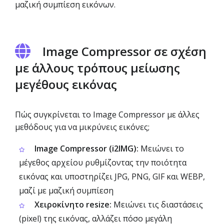
μαζική συμπίεση εικόνων.
Image Compressor σε σχέση
με άλλους τρόπους μείωσης
μεγέθους εικόνας
Πώς συγκρίνεται το Image Compressor με άλλες
μεθόδους για να μικρύνεις εικόνες;
Image Compressor (i2IMG):
Μειώνει το
μέγεθος αρχείου ρυθμίζοντας την ποιότητα
εικόνας και υποστηρίζει JPG, PNG, GIF και WEBP,
μαζί με μαζική συμπίεση
Χειροκίνητο resize:
Μειώνει τις διαστάσεις
(pixel) της εικόνας, αλλάζει πόσο μεγάλη