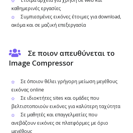
Έτοιμα αρχεία για χρήση σε web και
καθημερινές εργασίες
Συμπιεσμένες εικόνες έτοιμες για download,
ακόμα και σε μαζική επεξεργασία
Σε ποιον απευθύνεται το
Image Compressor
Σε όποιον θέλει γρήγορη μείωση μεγέθους
εικόνας online
Σε ιδιοκτήτες sites και ομάδες που
βελτιστοποιούν εικόνες για καλύτερη ταχύτητα
Σε μαθητές και επαγγελματίες που
ανεβάζουν εικόνες σε πλατφόρμες με όριο
μεγέθους