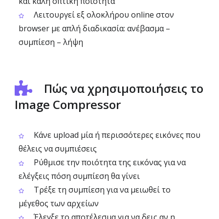
και καλή οπτική ποιότητα
Λειτουργεί εξ ολοκλήρου online στον
browser με απλή διαδικασία: ανέβασμα –
συμπίεση – λήψη
Πώς να χρησιμοποιήσεις το
Image Compressor
Κάνε upload μία ή περισσότερες εικόνες που
θέλεις να συμπιέσεις
Ρύθμισε την ποιότητα της εικόνας για να
ελέγξεις πόση συμπίεση θα γίνει
Τρέξε τη συμπίεση για να μειωθεί το
μέγεθος των αρχείων
Έλεγξε το αποτέλεσμα για να δεις αν η