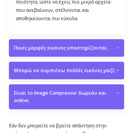
ποιότητα, ώστε να έχεις πιο μικρά αρχεία
που ανεβαίνουν, στέλνονται και
αποθηκεύονται πιο εύκολα.
Ποιες μορφές εικόνας υποστηρίζονται;
−
Μπορώ να συμπιέσω πολλές εικόνες μαζί;
−
Είναι το Image Compressor δωρεάν και
−
online;
Εάν δεν μπορείτε να βρείτε απάντηση στην