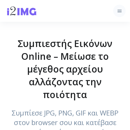
Συμπιεστής Εικόνων
Online – Μείωσε το
μέγεθος αρχείου
αλλάζοντας την
ποιότητα
Συμπίεσε JPG, PNG, GIF και WEBP
στον browser σου και κατέβασε