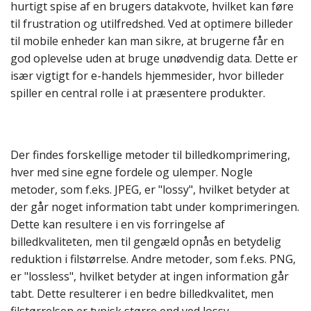
hurtigt spise af en brugers datakvote, hvilket kan føre
til frustration og utilfredshed. Ved at optimere billeder
til mobile enheder kan man sikre, at brugerne får en
god oplevelse uden at bruge unødvendig data. Dette er
især vigtigt for e-handels hjemmesider, hvor billeder
spiller en central rolle i at præsentere produkter.
Der findes forskellige metoder til billedkomprimering,
hver med sine egne fordele og ulemper. Nogle
metoder, som f.eks. JPEG, er "lossy", hvilket betyder at
der går noget information tabt under komprimeringen.
Dette kan resultere i en vis forringelse af
billedkvaliteten, men til gengæld opnås en betydelig
reduktion i filstørrelse. Andre metoder, som f.eks. PNG,
er "lossless", hvilket betyder at ingen information går
tabt. Dette resulterer i en bedre billedkvalitet, men