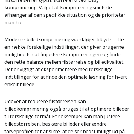
filstørrelsen er typisk større end ved lossy
komprimering. Valget af komprimeringsmetode
afhænger af den specifikke situation og de prioriteter,
man har.
Moderne billedkomprimeringsværktøjer tilbyder ofte
en række forskellige indstillinger, der giver brugerne
mulighed for at finjustere komprimeringen og finde
den rette balance mellem filstørrelse og billedkvalitet.
Det er vigtigt at eksperimentere med forskellige
indstillinger for at finde den optimale løsning for hvert
enkelt billede.
Udover at reducere filstørrelsen kan
billedkomprimering også bruges til at optimere billeder
til forskellige formål. For eksempel kan man justere
billedstørrelsen, beskære billeder eller ændre
farveprofilen for at sikre, at de ser bedst muligt ud på