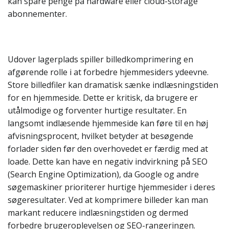
kan spare penge på hardware eller cloud-storage
abonnementer.
Udover lagerplads spiller billedkomprimering en
afgørende rolle i at forbedre hjemmesiders ydeevne.
Store billedfiler kan dramatisk sænke indlæsningstiden
for en hjemmeside. Dette er kritisk, da brugere er
utålmodige og forventer hurtige resultater. En
langsomt indlæsende hjemmeside kan føre til en høj
afvisningsprocent, hvilket betyder at besøgende
forlader siden før den overhovedet er færdig med at
loade. Dette kan have en negativ indvirkning på SEO
(Search Engine Optimization), da Google og andre
søgemaskiner prioriterer hurtige hjemmesider i deres
søgeresultater. Ved at komprimere billeder kan man
markant reducere indlæsningstiden og dermed
forbedre brugeroplevelsen og SEO-rangeringen.