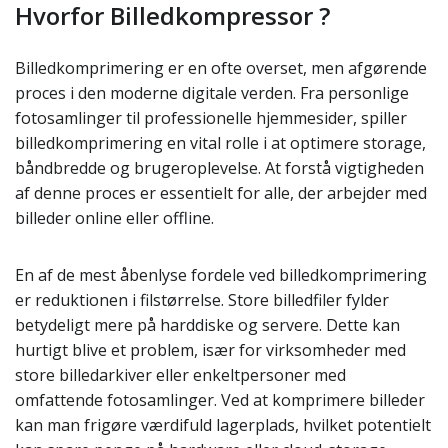
Hvorfor Billedkompressor ?
Billedkomprimering er en ofte overset, men afgørende
proces i den moderne digitale verden. Fra personlige
fotosamlinger til professionelle hjemmesider, spiller
billedkomprimering en vital rolle i at optimere storage,
båndbredde og brugeroplevelse. At forstå vigtigheden
af denne proces er essentielt for alle, der arbejder med
billeder online eller offline.
En af de mest åbenlyse fordele ved billedkomprimering
er reduktionen i filstørrelse. Store billedfiler fylder
betydeligt mere på harddiske og servere. Dette kan
hurtigt blive et problem, især for virksomheder med
store billedarkiver eller enkeltpersoner med
omfattende fotosamlinger. Ved at komprimere billeder
kan man frigøre værdifuld lagerplads, hvilket potentielt