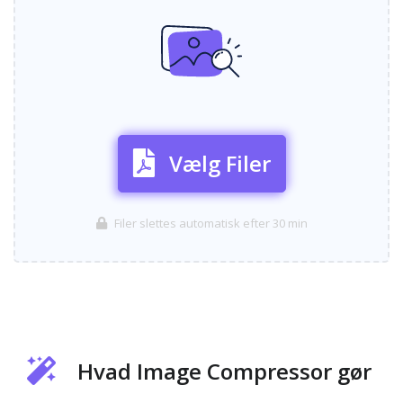
Vælg Filer
Filer slettes automatisk efter 30 min
Hvad Image Compressor gør