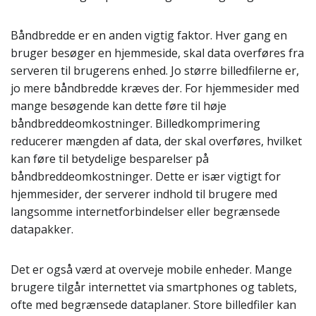
Båndbredde er en anden vigtig faktor. Hver gang en
bruger besøger en hjemmeside, skal data overføres fra
serveren til brugerens enhed. Jo større billedfilerne er,
jo mere båndbredde kræves der. For hjemmesider med
mange besøgende kan dette føre til høje
båndbreddeomkostninger. Billedkomprimering
reducerer mængden af data, der skal overføres, hvilket
kan føre til betydelige besparelser på
båndbreddeomkostninger. Dette er især vigtigt for
hjemmesider, der serverer indhold til brugere med
langsomme internetforbindelser eller begrænsede
datapakker.
Det er også værd at overveje mobile enheder. Mange
brugere tilgår internettet via smartphones og tablets,
ofte med begrænsede dataplaner. Store billedfiler kan