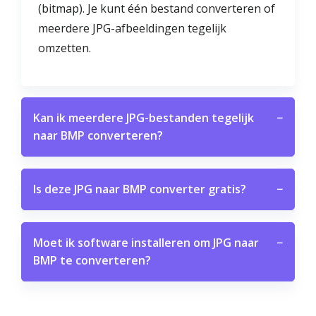
(bitmap). Je kunt één bestand converteren of
meerdere JPG-afbeeldingen tegelijk
omzetten.
Kan ik meerdere JPG-bestanden tegelijk
−
naar BMP converteren?
Is deze JPG naar BMP converter gratis?
−
Moet ik software installeren om JPG naar
−
BMP te converteren?