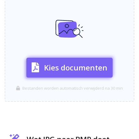
Kies documenten
Bestanden worden automatisch verwijderd na 30 min