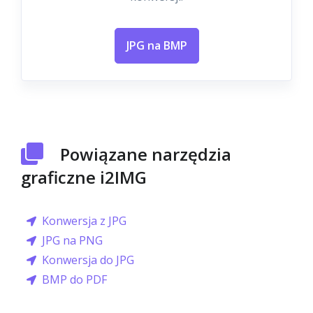
JPG na BMP
Powiązane narzędzia
graficzne i2IMG
Konwersja z JPG
JPG na PNG
Konwersja do JPG
BMP do PDF