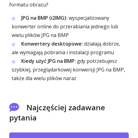
formatu obrazu?
JPG na BMP (i2IMG):
wyspecjalizowany
konwerter online do przerabiania jednego lub
wielu plików JPG na BMP
Konwertery desktopowe:
działają dobrze,
ale wymagają pobrania i instalacji programu
Kiedy użyć JPG na BMP:
gdy potrzebujesz
szybkiej, przeglądarkowej konwersji JPG na BMP,
także dla wielu plików naraz
Najczęściej zadawane
pytania