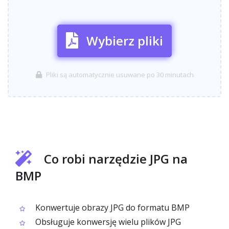
Wybierz pliki
Pliki są automatycznie usuwane po 30 minutach
Co robi narzędzie JPG na
BMP
Konwertuje obrazy JPG do formatu BMP
Obsługuje konwersję wielu plików JPG