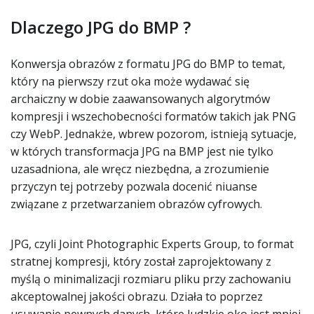
Dlaczego JPG do BMP ?
Konwersja obrazów z formatu JPG do BMP to temat,
który na pierwszy rzut oka może wydawać się
archaiczny w dobie zaawansowanych algorytmów
kompresji i wszechobecności formatów takich jak PNG
czy WebP. Jednakże, wbrew pozorom, istnieją sytuacje,
w których transformacja JPG na BMP jest nie tylko
uzasadniona, ale wręcz niezbędna, a zrozumienie
przyczyn tej potrzeby pozwala docenić niuanse
związane z przetwarzaniem obrazów cyfrowych.
JPG, czyli Joint Photographic Experts Group, to format
stratnej kompresji, który został zaprojektowany z
myślą o minimalizacji rozmiaru pliku przy zachowaniu
akceptowalnej jakości obrazu. Działa to poprzez