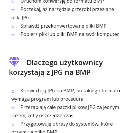
Uruchom konwersję do formatu BMP
Poczekaj, aż narzędzie przerobi przesłane
pliki JPG
Sprawdź przekonwertowane pliki BMP
Pobierz plik lub pliki BMP na swój komputer
Dlaczego użytkownicy
korzystają z JPG na BMP
Konwertują JPG na BMP, bo takiego formatu
wymaga program lub procedura
Przerabiają całe paczki plików JPG za jednym
razem, żeby oszczędzić czas
Przygotowują obrazy do systemów, które
przyjmują tylko BMP