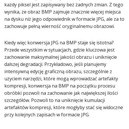
każdy piksel jest zapisywany bez żadnych zmian. Z tego
wynika, że obraz BMP zajmuje znacznie więcej miejsca
na dysku niż jego odpowiednik w formacie JPG, ale za to
zachowuje pełną wierność oryginalnemu obrazowi.
Kiedy więc konwersja JPG na BMP staje się istotna?
Przede wszystkim w sytuacjach, gdzie kluczowa jest
zachowanie maksymalnej jakości obrazu i uniknięcie
dalszej degradacji. Przykładowo, jeśli planujemy
intensywną edycję graficzną obrazu, szczególnie z
użyciem narzędzi, które mogą wprowadzać artefakty
kompresji, konwersja na BMP na początku procesu
obróbki pozwoli na zachowanie jak największej ilości
szczegółów. Pozwoli to na uniknięcie kumulacji
artefaktów kompresji, które mogłyby stać się widoczne
przy kolejnych zapisach w formacie JPG.