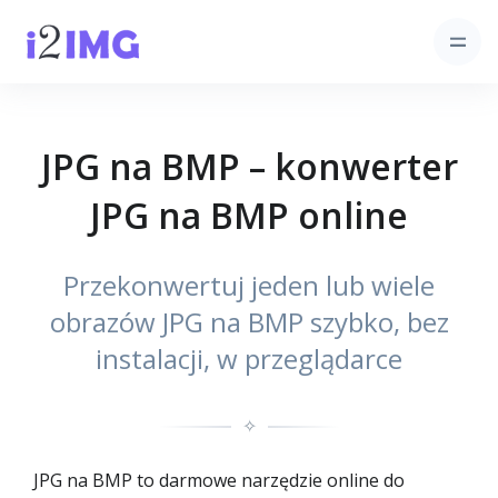
JPG na BMP – konwerter
JPG na BMP online
Przekonwertuj jeden lub wiele
obrazów JPG na BMP szybko, bez
instalacji, w przeglądarce
✧
JPG na BMP to darmowe narzędzie online do