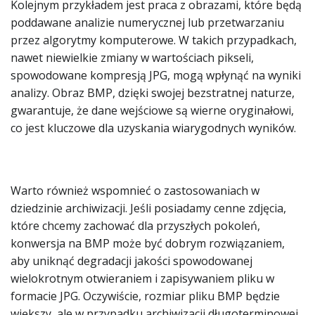
Kolejnym przykładem jest praca z obrazami, które będą
poddawane analizie numerycznej lub przetwarzaniu
przez algorytmy komputerowe. W takich przypadkach,
nawet niewielkie zmiany w wartościach pikseli,
spowodowane kompresją JPG, mogą wpłynąć na wyniki
analizy. Obraz BMP, dzięki swojej bezstratnej naturze,
gwarantuje, że dane wejściowe są wierne oryginałowi,
co jest kluczowe dla uzyskania wiarygodnych wyników.
Warto również wspomnieć o zastosowaniach w
dziedzinie archiwizacji. Jeśli posiadamy cenne zdjęcia,
które chcemy zachować dla przyszłych pokoleń,
konwersja na BMP może być dobrym rozwiązaniem,
aby uniknąć degradacji jakości spowodowanej
wielokrotnym otwieraniem i zapisywaniem pliku w
formacie JPG. Oczywiście, rozmiar pliku BMP będzie
większy, ale w przypadku archiwizacji długoterminowej,