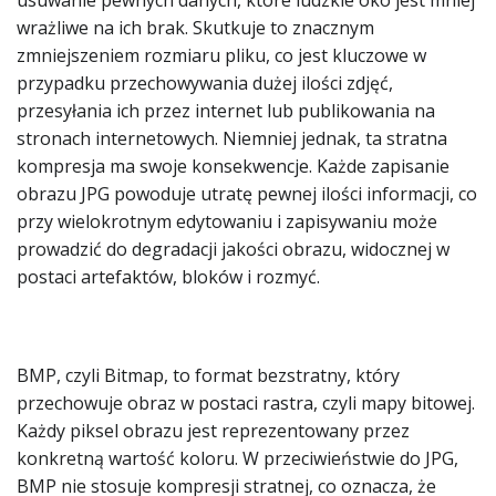
usuwanie pewnych danych, które ludzkie oko jest mniej
wrażliwe na ich brak. Skutkuje to znacznym
zmniejszeniem rozmiaru pliku, co jest kluczowe w
przypadku przechowywania dużej ilości zdjęć,
przesyłania ich przez internet lub publikowania na
stronach internetowych. Niemniej jednak, ta stratna
kompresja ma swoje konsekwencje. Każde zapisanie
obrazu JPG powoduje utratę pewnej ilości informacji, co
przy wielokrotnym edytowaniu i zapisywaniu może
prowadzić do degradacji jakości obrazu, widocznej w
postaci artefaktów, bloków i rozmyć.
BMP, czyli Bitmap, to format bezstratny, który
przechowuje obraz w postaci rastra, czyli mapy bitowej.
Każdy piksel obrazu jest reprezentowany przez
konkretną wartość koloru. W przeciwieństwie do JPG,
BMP nie stosuje kompresji stratnej, co oznacza, że