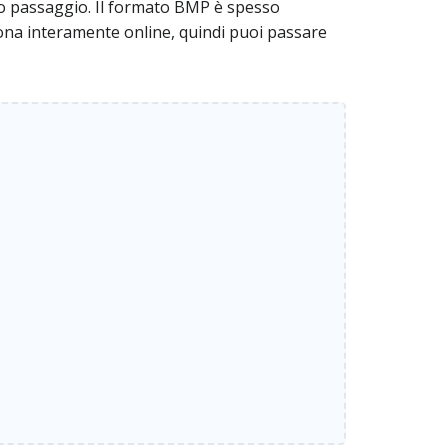
co passaggio. Il formato BMP è spesso
ziona interamente online, quindi puoi passare