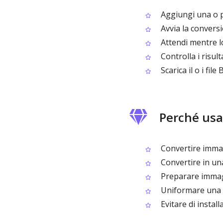
Aggiungi una o p
Avvia la convers
Attendi mentre lo
Controlla i risult
Scarica il o i file
Perché usa
Convertire immagi
Convertire in una
Preparare immag
Uniformare una c
Evitare di insta