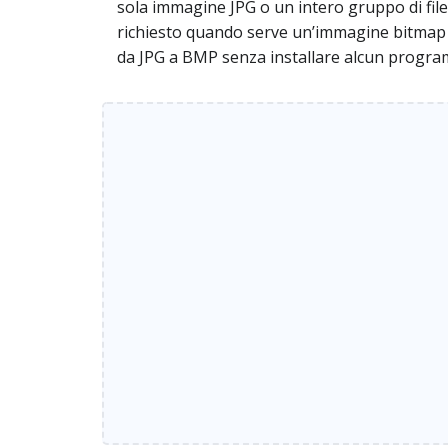
sola immagine JPG o un intero gruppo di fil
richiesto quando serve un’immagine bitmap pe
da JPG a BMP senza installare alcun progr