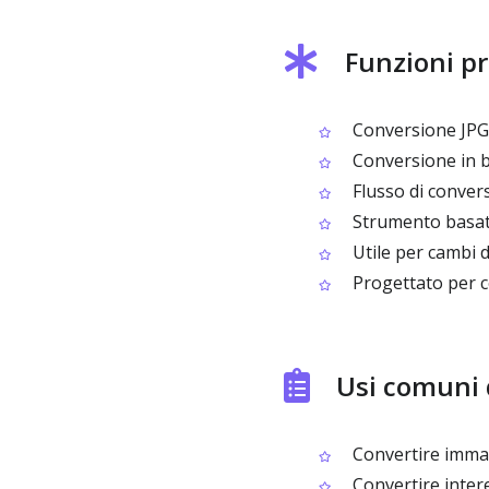
Funzioni pr
Conversione JPG 
Conversione in b
Flusso di conver
Strumento basato
Utile per cambi d
Progettato per c
Usi comuni 
Convertire immagi
Convertire intere 