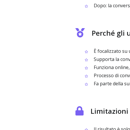
Dopo: la convers
Perché gli 
È focalizzato su
Supporta la conve
Funziona online, 
Processo di conv
Fa parte della su
Limitazioni
Il risultato è so