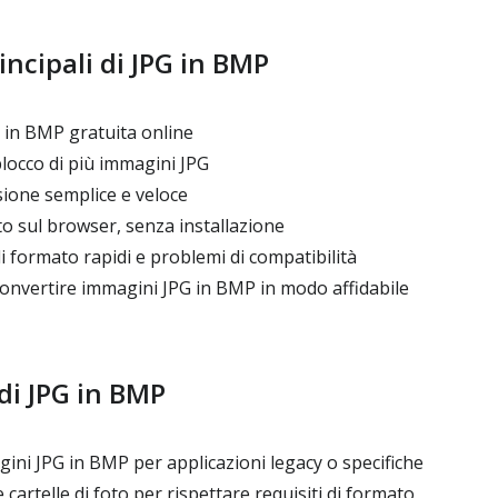
incipali di JPG in BMP
in BMP gratuita online
locco di più immagini JPG
sione semplice e veloce
 sul browser, senza installazione
i formato rapidi e problemi di compatibilità
onvertire immagini JPG in BMP in modo affidabile
di JPG in BMP
ni JPG in BMP per applicazioni legacy o specifiche
cartelle di foto per rispettare requisiti di formato