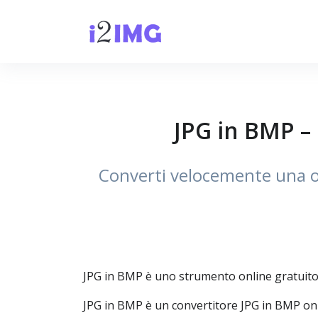
JPG in BMP – 
Converti velocemente una o
JPG in BMP è uno strumento online gratuito 
JPG in BMP è un convertitore JPG in BMP onl