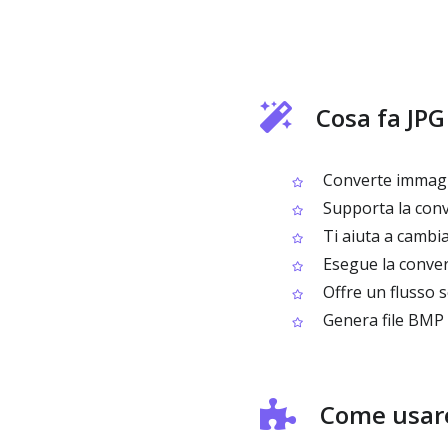
Cosa fa JPG
Converte immagin
Supporta la conve
Ti aiuta a cambia
Esegue la conver
Offre un flusso s
Genera file BMP d
Come usare