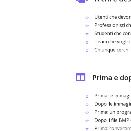
Utenti che devon
Professionisti ch
Studenti che con
Team che voglion
Chiunque cerchi 
Prima e do
Prima: le immagi
Dopo: le immagin
Prima: un progr
Dopo: i file BMP 
Prima: convertire