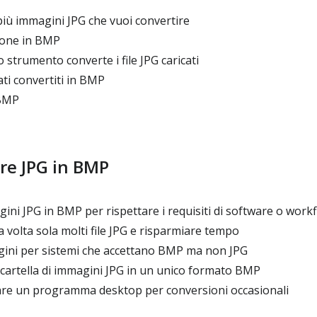
iù immagini JPG che vuoi convertire
ione in BMP
 strumento converte i file JPG caricati
ati convertiti in BMP
 BMP
re JPG in BMP
ni JPG in BMP per rispettare i requisiti di software o work
 volta sola molti file JPG e risparmiare tempo
ini per sistemi che accettano BMP ma non JPG
artella di immagini JPG in un unico formato BMP
llare un programma desktop per conversioni occasionali