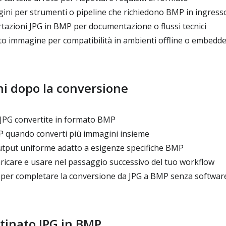
ni per strumenti o pipeline che richiedono BMP in ingress
tazioni JPG in BMP per documentazione o flussi tecnici
 immagine per compatibilità in ambienti offline o embedd
ni dopo la conversione
JPG convertite in formato BMP
MP quando converti più immagini insieme
tput uniforme adatto a esigenze specifiche BMP
aricare e usare nel passaggio successivo del tuo workflow
er completare la conversione da JPG a BMP senza softwar
stinato JPG in BMP