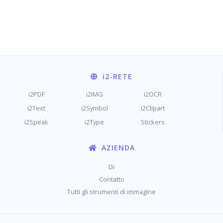
i2
-RETE
i2PDF
i2IMG
i2OCR
i2Text
i2Symbol
i2Clipart
i2Speak
i2Type
Stickers
AZIENDA
Di
Contatto
Tutti gli strumenti di immagine