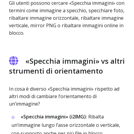
Gli utenti possono cercare «Specchia immagini» con
termini come immagine a specchio, specchiare foto,
ribaltare immagine orizzontale, ribaltare immagine
verticale, mirror PNG o ribaltare immagini online in
blocco.
«Specchia immagini» vs altri
strumenti di orientamento
In cosa è diverso «Specchia immagini» rispetto ad
altri modi di cambiare l’orientamento di
un’immagine?
«Specchia immagini» (i2IMG):
Ribalta
un’immagine lungo l’asse orizzontale o verticale,
con supporto anche per più file in blocco