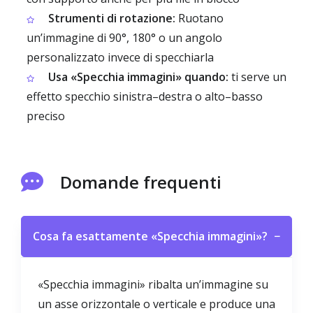
Strumenti di rotazione:
Ruotano
un’immagine di 90°, 180° o un angolo
personalizzato invece di specchiarla
Usa «Specchia immagini» quando:
ti serve un
effetto specchio sinistra–destra o alto–basso
preciso
Domande frequenti
Cosa fa esattamente «Specchia immagini»?
−
«Specchia immagini» ribalta un’immagine su
un asse orizzontale o verticale e produce una