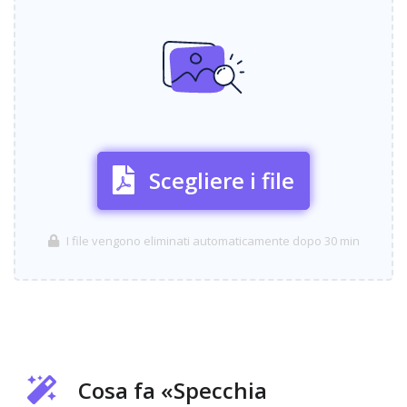
Scegliere i file
I file vengono eliminati automaticamente dopo 30 min
Cosa fa «Specchia