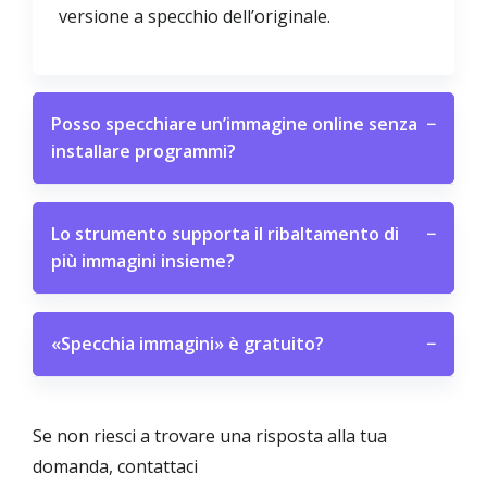
versione a specchio dell’originale.
Posso specchiare un’immagine online senza
−
installare programmi?
Lo strumento supporta il ribaltamento di
−
più immagini insieme?
«Specchia immagini» è gratuito?
−
Se non riesci a trovare una risposta alla tua
domanda, contattaci