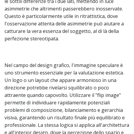
le sottili differenze tra i due lati, mettendo in luce
asimmetrie che altrimenti passerebbero inosservate.
Questo è particolarmente utile in ritrattistica, dove
l'osservazione attenta delle asimmetrie può aiutare a
catturare la vera essenza del soggetto, al di là della
perfezione stereotipata.
Nel campo del design grafico, l'immagine speculare è
uno strumento essenziale per la valutazione estetica.
Un logo o un layout che appare armonioso in una
direzione potrebbe rivelarsi squilibrato o poco
attraente quando capovolto. Utilizzare il "flip image"
permette di individuare rapidamente potenziali
problemi di composizione, bilanciamento e gerarchia
visiva, garantendo un risultato finale più equilibrato e
professionale. La stessa logica si applica all'architettura
e all'interior design, dove la percezione dello spazio e