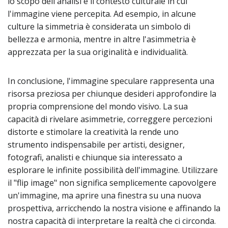
lo scopo dell'analisi e il contesto culturale in cui
l'immagine viene percepita. Ad esempio, in alcune
culture la simmetria è considerata un simbolo di
bellezza e armonia, mentre in altre l'asimmetria è
apprezzata per la sua originalità e individualità.
In conclusione, l'immagine speculare rappresenta una
risorsa preziosa per chiunque desideri approfondire la
propria comprensione del mondo visivo. La sua
capacità di rivelare asimmetrie, correggere percezioni
distorte e stimolare la creatività la rende uno
strumento indispensabile per artisti, designer,
fotografi, analisti e chiunque sia interessato a
esplorare le infinite possibilità dell'immagine. Utilizzare
il "flip image" non significa semplicemente capovolgere
un'immagine, ma aprire una finestra su una nuova
prospettiva, arricchendo la nostra visione e affinando la
nostra capacità di interpretare la realtà che ci circonda.