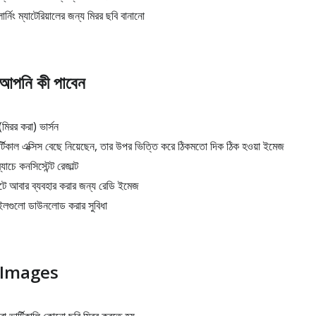
লার্নিং ম্যাটেরিয়ালের জন্য মিরর ছবি বানানো
 আপনি কী পাবেন
িরর করা) ভার্সন
র্টিকাল এক্সিস বেছে নিয়েছেন, তার উপর ভিত্তি করে ঠিকমতো দিক ঠিক হওয়া ইমেজ
াচে কনসিস্টেন্ট রেজাল্ট
্টে আবার ব্যবহার করার জন্য রেডি ইমেজ
ইলগুলো ডাউনলোড করার সুবিধা
p Images