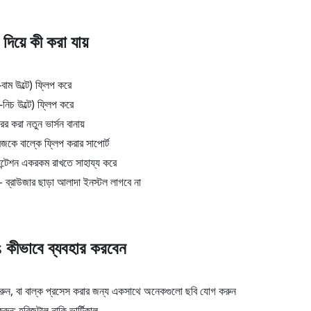
য়ে কী করা যায়
াম উল্টে) ফ্লিপ করে
নিচ উল্টে) ফ্লিপ করে
রর করা নতুন ভার্সন বানায়
ে বাল্কে ফ্লিপ করার সাপোর্ট
ন্টেশন একরকম রাখতে সাহায্য করে
ব্রাউজার ছাড়া আলাদা ইনস্টল লাগবে না
ীভাবে ব্যবহার করবেন
, বা বাল্ক প্রসেস করার জন্য একসাথে অনেকগুলো ছবি যোগ করুন
ুন: হরিজন্টাল নাকি ভার্টিকাল