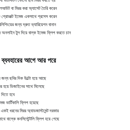
বা ভার্টিকালি কোনো ছবি মিরর করতে হয়
েআউট বা মিরর করা অ্যাসেট তৈরি করেন
 প্রোডাক্ট ইমেজ একসাথে প্রসেস করেন
বলিশিংয়ের জন্য দ্রুত ভ্যারিয়েশন বানান
 অনলাইন টুল দিয়ে বাল্ক ইমেজ ফ্লিপ করতে চান
্যবহারের আগে আর পরে
্য ছবির দিক উল্টো হয়ে আছে
রর হয়ে ডিজাইনের সাথে মিলেছে
 দিতে হবে
ইমেজ ভার্টিকালি ফ্লিপ হয়েছে
কই ধরনের মিরর অ্যাডজাস্টমেন্ট দরকার
 বাল্কে কনসিস্টেন্টলি ফ্লিপ হয়ে গেছে