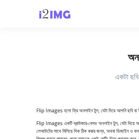
অনল
একটা ছবি
Flip Images হলো ফ্রি অনলাইন টুল, যেটা দিয়ে আপনি ছবি বা ই
Flip Images একটি ব্রাউজার‑বেসড অনলাইন টুল, যেটা দিয়ে আপনি
লেআউটের সাথে মিলিয়ে দিক ঠিক করার জন্য, অথবা ডিজাইন ও কনট
ফ্লিপ করতে পারবেন, পুরো ব্যাচকে একই সেটিং দিয়ে প্রসেস ক