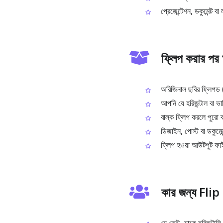
প্রেজেন্টেশন, ডকুমেন্ট বা 
ফ্লিপ করার পর
অরিজিনাল ছবির ফ্লিপড (ম
আপনি যে হরিজন্টাল বা ভা
বাল্ক ফ্লিপ করলে পুরো ব্য
ডিজাইন, পোস্ট বা ডকুমেন
ফ্লিপ হওয়া আউটপুট ফা
কার জন্য Fli