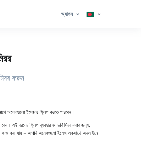
অ্যাপস
মিরর
মিরর করুন
ে একসাথে অনেকগুলো ইমেজও ফ্লিপ করতে পারবেন।
রেন। এই ধরনের ফ্লিপ ব্যবহার হয় ছবি মিরর করার জন্য,
ও সহজে কাজ করা যায় – আপনি অনেকগুলো ইমেজ একসাথে অনলাইনে