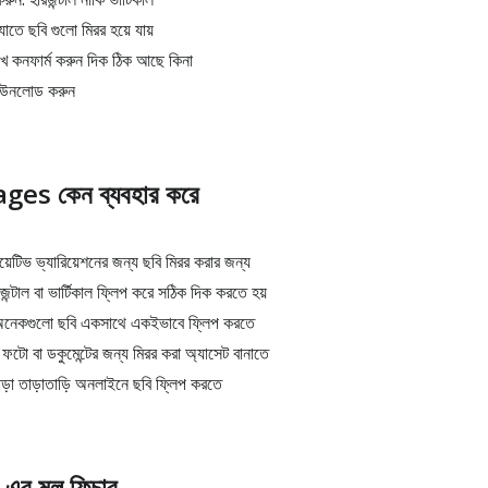
তে ছবি গুলো মিরর হয়ে যায়
ে কনফার্ম করুন দিক ঠিক আছে কিনা
াউনলোড করুন
ages কেন ব্যবহার করে
েটিভ ভ্যারিয়েশনের জন্য ছবি মিরর করার জন্য
টাল বা ভার্টিকাল ফ্লিপ করে সঠিক দিক করতে হয়
 অনেকগুলো ছবি একসাথে একইভাবে ফ্লিপ করতে
 ফটো বা ডকুমেন্টের জন্য মিরর করা অ্যাসেট বানাতে
া তাড়াতাড়ি অনলাইনে ছবি ফ্লিপ করতে
র মূল ফিচার