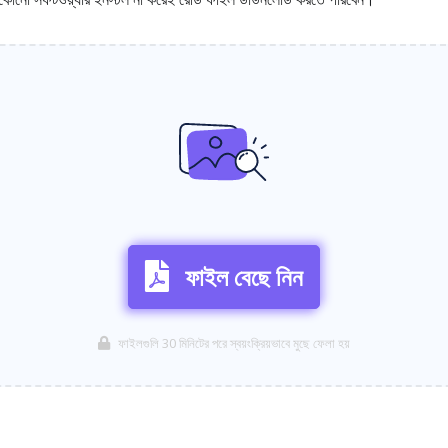
ফাইল বেছে নিন
ফাইলগুলি 30 মিনিটের পরে স্বয়ংক্রিয়ভাবে মুছে ফেলা হয়