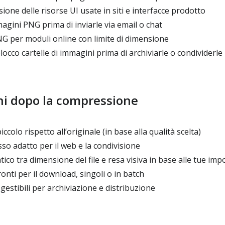
ione delle risorse UI usate in siti e interfacce prodotto
ini PNG prima di inviarle via email o chat
NG per moduli online con limite di dimensione
cco cartelle di immagini prima di archiviarle o condividerle
ni dopo la compressione
ccolo rispetto all’originale (in base alla qualità scelta)
 adatto per il web e la condivisione
ico tra dimensione del file e resa visiva in base alle tue imp
onti per il download, singoli o in batch
estibili per archiviazione e distribuzione