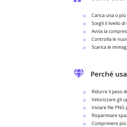
Carica una o pi
Scegli il livello 
Avvia la compress
Controlla le nuove
Scarica le imma
Perché usa
Ridurre il peso d
Velocizzare gli 
Inviare file PNG 
Risparmiare spaz
Comprimere più P