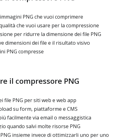
ù immagini PNG che vuoi comprimere
di qualità che vuoi usare per la compressione
ione per ridurre la dimensione dei file PNG
 dimensioni dei file e il risultato visivo
gini PNG compresse
re il compressore PNG
ei file PNG per siti web e web app
upload su form, piattaforme e CMS
più facilmente via email o messaggistica
io quando salvi molte risorse PNG
NG insieme invece di ottimizzarli uno per uno