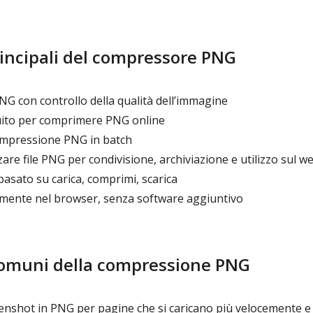
rincipali del compressore PNG
 con controllo della qualità dell’immagine
ito per comprimere PNG online
mpressione PNG in batch
zare file PNG per condivisione, archiviazione e utilizzo sul w
asato su carica, comprimi, scarica
mente nel browser, senza software aggiuntivo
comuni della compressione PNG
enshot in PNG per pagine che si caricano più velocemente e 