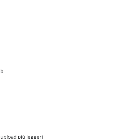
eb
upload più leggeri