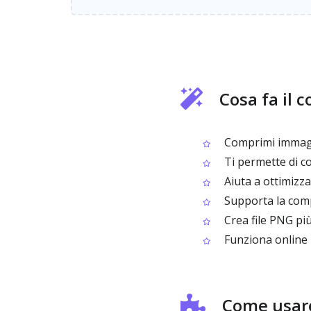
Cosa fa il
Comprimi immagin
Ti permette di co
Aiuta a ottimizza
Supporta la comp
Crea file PNG più
Funziona online 
Come usare