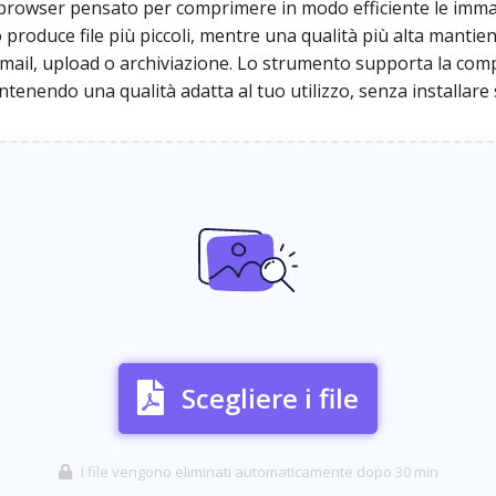
browser pensato per comprimere in modo efficiente le imma
 produce file più piccoli, mentre una qualità più alta mantiene
email, upload o archiviazione. Lo strumento supporta la comp
enendo una qualità adatta al tuo utilizzo, senza installare
Scegliere i file
I file vengono eliminati automaticamente dopo 30 min