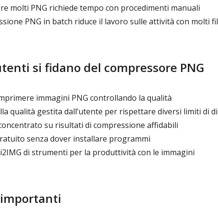
e molti PNG richiede tempo con procedimenti manuali
ione PNG in batch riduce il lavoro sulle attività con molti fi
utenti si fidano del compressore PNG
mprimere immagini PNG controllando la qualità
a qualità gestita dall’utente per rispettare diversi limiti di
concentrato su risultati di compressione affidabili
ratuito senza dover installare programmi
 i2IMG di strumenti per la produttività con le immagini
 importanti