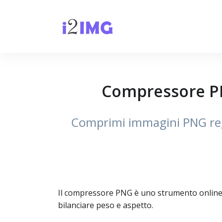
Compressore PNG
Comprimi immagini PNG regol
Il compressore PNG è uno strumento online gr
bilanciare peso e aspetto.