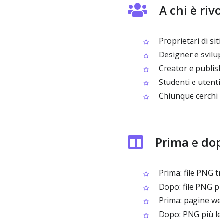
A chi è ri
Proprietari di si
Designer e svilu
Creator e publis
Studenti e utenti
Chiunque cerchi 
Prima e do
Prima: file PNG t
Dopo: file PNG più
Prima: pagine we
Dopo: PNG più le