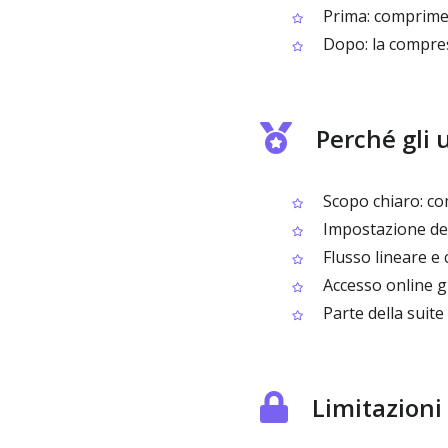
Prima: comprimer
Dopo: la compress
Perché gli 
Scopo chiaro: co
Impostazione dell
Flusso lineare e 
Accesso online g
Parte della suite
Limitazioni