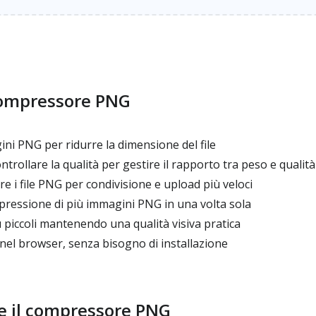
 compressore PNG
i PNG per ridurre la dimensione del file
ntrollare la qualità per gestire il rapporto tra peso e qualità
re i file PNG per condivisione e upload più veloci
ressione di più immagini PNG in una volta sola
 piccoli mantenendo una qualità visiva pratica
nel browser, senza bisogno di installazione
 il compressore PNG