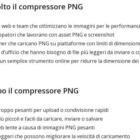
volto il compressore PNG
ti web e team che ottimizzano le immagini per le performanc
ppatori che lavorano con asset PNG e screenshot
her che caricano PNG su piattaforme con limiti di dimension
 d’ufficio che hanno bisogno di file più leggeri da inviare o
un semplice strumento online per ridurre la dimensione de
po il compressore PNG
roppo pesanti per upload o condivisione rapidi
 piccoli e facili da caricare, inviare o salvare
b lente a causa di immagini PNG pesanti
ggeri che possono migliorare la velocità di caricamento