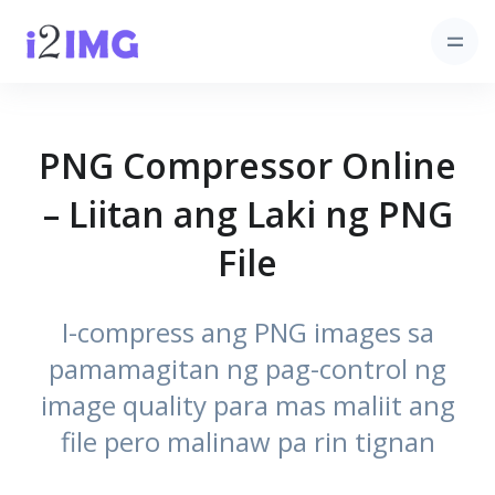
PNG Compressor Online
– Liitan ang Laki ng PNG
File
I-compress ang PNG images sa
pamamagitan ng pag-control ng
image quality para mas maliit ang
file pero malinaw pa rin tignan