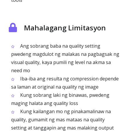
tools
Mahalagang Limitasyon
Ang sobrang baba na quality setting
pwedeng magdulot ng malakas na pagbagsak ng
visual quality, kaya pumili ng level na akma sa
need mo
Iba-iba ang resulta ng compression depende
sa laman at original na quality ng image
Kung sobrang laki ng binawas, pwedeng
maging halata ang quality loss
Kung kailangan mo ng pinakamalinaw na
quality, gumamit ng mas mataas na quality
setting at tanggapin ang mas malaking output