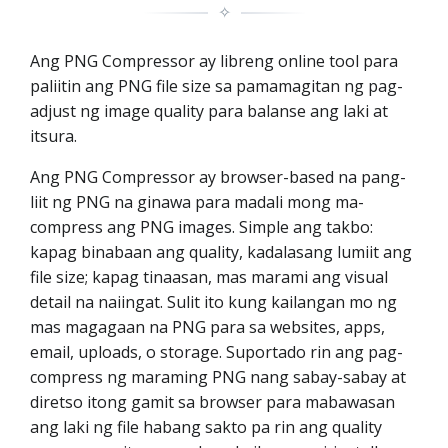
✧
Ang PNG Compressor ay libreng online tool para
paliitin ang PNG file size sa pamamagitan ng pag-
adjust ng image quality para balanse ang laki at
itsura.
Ang PNG Compressor ay browser-based na pang-
liit ng PNG na ginawa para madali mong ma-
compress ang PNG images. Simple ang takbo:
kapag binabaan ang quality, kadalasang lumiit ang
file size; kapag tinaasan, mas marami ang visual
detail na naiingat. Sulit ito kung kailangan mo ng
mas magagaan na PNG para sa websites, apps,
email, uploads, o storage. Suportado rin ang pag-
compress ng maraming PNG nang sabay-sabay at
diretso itong gamit sa browser para mabawasan
ang laki ng file habang sakto pa rin ang quality