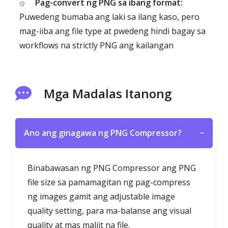
Pag-convert ng PNG sa ibang format:
Puwedeng bumaba ang laki sa ilang kaso, pero
mag-iiba ang file type at pwedeng hindi bagay sa
workflows na strictly PNG ang kailangan
Mga Madalas Itanong
Ano ang ginagawa ng PNG Compressor?
−
Binabawasan ng PNG Compressor ang PNG
file size sa pamamagitan ng pag-compress
ng images gamit ang adjustable image
quality setting, para ma-balanse ang visual
quality at mas maliit na file.