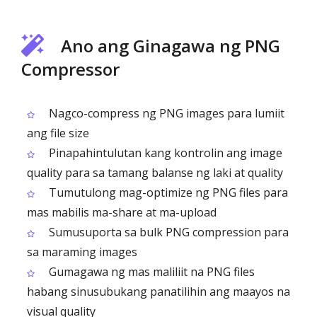
Ano ang Ginagawa ng PNG
Compressor
Nagco-compress ng PNG images para lumiit
ang file size
Pinapahintulutan kang kontrolin ang image
quality para sa tamang balanse ng laki at quality
Tumutulong mag-optimize ng PNG files para
mas mabilis ma-share at ma-upload
Sumusuporta sa bulk PNG compression para
sa maraming images
Gumagawa ng mas maliliit na PNG files
habang sinusubukang panatilihin ang maayos na
visual quality