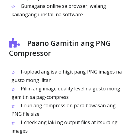
Gumagana online sa browser, walang
kailangang i-install na software
Paano Gamitin ang PNG
Compressor
I-upload ang isa o higit pang PNG images na
gusto mong liitan
Piliin ang image quality level na gusto mong
gamitin sa pag-compress
I-run ang compression para bawasan ang
PNG file size
I-check ang laki ng output files at itsura ng
images