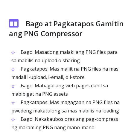
Bago at Pagkatapos Gamitin
ang PNG Compressor
Bago: Masadong malaki ang PNG files para
sa mabilis na upload o sharing
Pagkatapos: Mas maliit na PNG files na mas
madali i-upload, i-email, o i-store
Bago: Mabagal ang web pages dahil sa
mabibigat na PNG assets
Pagkatapos: Mas magagaan na PNG files na
pwedeng makatulong sa mas mabilis na loading
Bago: Nakakaubos oras ang pag-compress
ng maraming PNG nang mano-mano