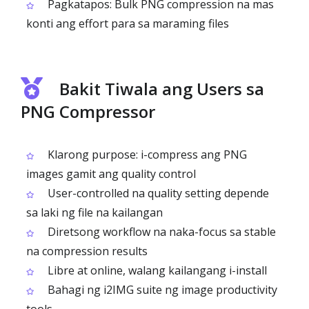
Pagkatapos: Bulk PNG compression na mas
konti ang effort para sa maraming files
Bakit Tiwala ang Users sa
PNG Compressor
Klarong purpose: i-compress ang PNG
images gamit ang quality control
User-controlled na quality setting depende
sa laki ng file na kailangan
Diretsong workflow na naka-focus sa stable
na compression results
Libre at online, walang kailangang i-install
Bahagi ng i2IMG suite ng image productivity