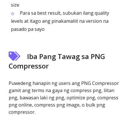
size
Para sa best result, subukan ilang quality
levels at itago ang pinakamaliit na version na
pasado pa sayo
Iba Pang Tawag sa PNG
Compressor
Puwedeng hanapin ng users ang PNG Compressor
gamit ang terms na gaya ng compress png, liitan
png, bawasan laki ng png, optimize png, compress
png online, compress png image, o bulk png
compressor.