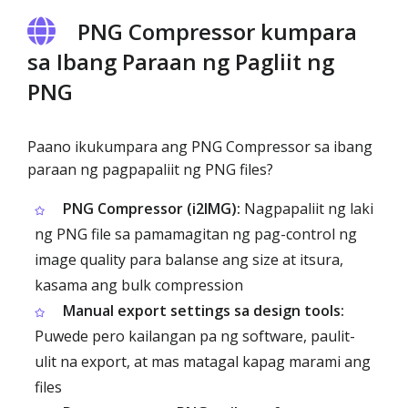
PNG Compressor kumpara
sa Ibang Paraan ng Pagliit ng
PNG
Paano ikukumpara ang PNG Compressor sa ibang
paraan ng pagpapaliit ng PNG files?
PNG Compressor (i2IMG):
Nagpapaliit ng laki
ng PNG file sa pamamagitan ng pag-control ng
image quality para balanse ang size at itsura,
kasama ang bulk compression
Manual export settings sa design tools:
Puwede pero kailangan pa ng software, paulit-
ulit na export, at mas matagal kapag marami ang
files