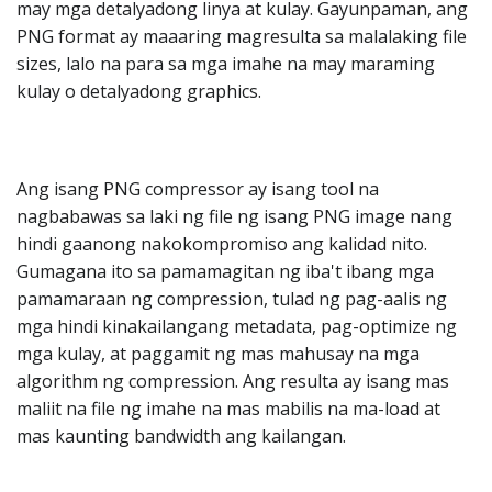
may mga detalyadong linya at kulay. Gayunpaman, ang
PNG format ay maaaring magresulta sa malalaking file
sizes, lalo na para sa mga imahe na may maraming
kulay o detalyadong graphics.
Ang isang PNG compressor ay isang tool na
nagbabawas sa laki ng file ng isang PNG image nang
hindi gaanong nakokompromiso ang kalidad nito.
Gumagana ito sa pamamagitan ng iba't ibang mga
pamamaraan ng compression, tulad ng pag-aalis ng
mga hindi kinakailangang metadata, pag-optimize ng
mga kulay, at paggamit ng mas mahusay na mga
algorithm ng compression. Ang resulta ay isang mas
maliit na file ng imahe na mas mabilis na ma-load at
mas kaunting bandwidth ang kailangan.