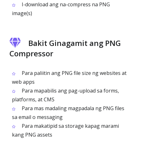
I-download ang na-compress na PNG
image(s)
Bakit Ginagamit ang PNG
Compressor
Para paliitin ang PNG file size ng websites at
web apps
Para mapabilis ang pag-upload sa forms,
platforms, at CMS
Para mas madaling magpadala ng PNG files
sa email o messaging
Para makatipid sa storage kapag marami
kang PNG assets