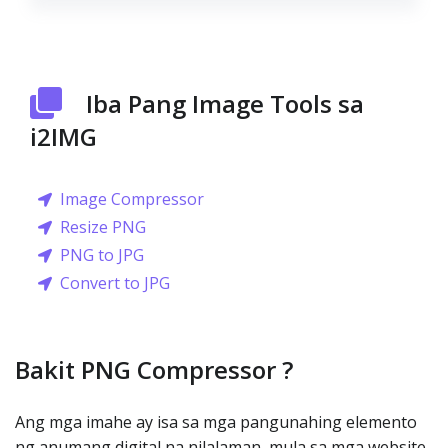
Iba Pang Image Tools sa
i2IMG
Image Compressor
Resize PNG
PNG to JPG
Convert to JPG
Bakit PNG Compressor ?
Ang mga imahe ay isa sa mga pangunahing elemento
ng anumang digital na nilalaman, mula sa mga website