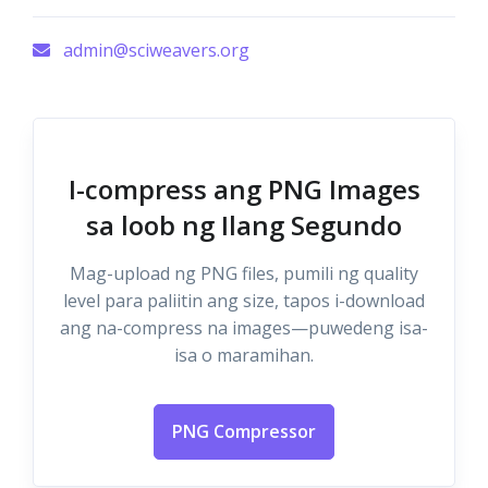
admin@sciweavers.org
I-compress ang PNG Images
sa loob ng Ilang Segundo
Mag-upload ng PNG files, pumili ng quality
level para paliitin ang size, tapos i-download
ang na-compress na images—puwedeng isa-
isa o maramihan.
PNG Compressor