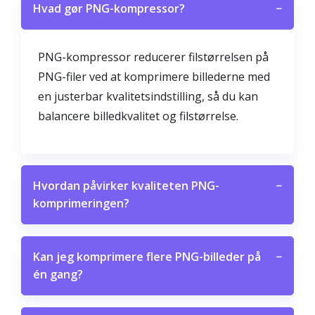
Hvad gør PNG-kompressor?
−
PNG-kompressor reducerer filstørrelsen på
PNG-filer ved at komprimere billederne med
en justerbar kvalitetsindstilling, så du kan
balancere billedkvalitet og filstørrelse.
Hvordan påvirker kvaliteten PNG-
−
komprimeringen?
Kan jeg komprimere flere PNG-billeder på
−
én gang?