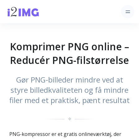
Komprimer PNG online –
Reducér PNG-fil­størrelse
Gør PNG-billeder mindre ved at
styre billedkvaliteten og få mindre
filer med et praktisk, pænt resultat
✧
PNG-kompressor er et gratis onlineværktøj, der