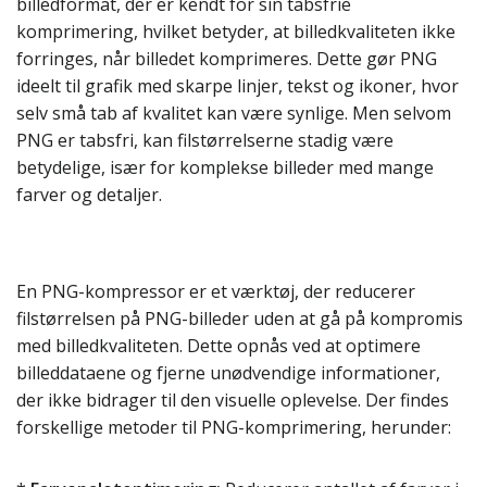
billedformat, der er kendt for sin tabsfrie
komprimering, hvilket betyder, at billedkvaliteten ikke
forringes, når billedet komprimeres. Dette gør PNG
ideelt til grafik med skarpe linjer, tekst og ikoner, hvor
selv små tab af kvalitet kan være synlige. Men selvom
PNG er tabsfri, kan filstørrelserne stadig være
betydelige, især for komplekse billeder med mange
farver og detaljer.
En PNG-kompressor er et værktøj, der reducerer
filstørrelsen på PNG-billeder uden at gå på kompromis
med billedkvaliteten. Dette opnås ved at optimere
billeddataene og fjerne unødvendige informationer,
der ikke bidrager til den visuelle oplevelse. Der findes
forskellige metoder til PNG-komprimering, herunder: