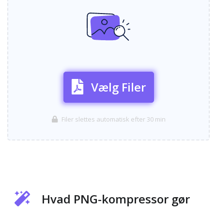
Vælg Filer
Filer slettes automatisk efter 30 min
Hvad PNG-kompressor gør