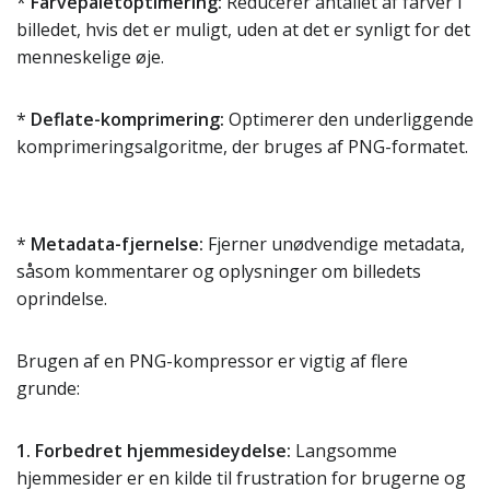
*
Farvepaletoptimering:
Reducerer antallet af farver i
billedet, hvis det er muligt, uden at det er synligt for det
menneskelige øje.
*
Deflate-komprimering:
Optimerer den underliggende
komprimeringsalgoritme, der bruges af PNG-formatet.
*
Metadata-fjernelse:
Fjerner unødvendige metadata,
såsom kommentarer og oplysninger om billedets
oprindelse.
Brugen af en PNG-kompressor er vigtig af flere
grunde:
1. Forbedret hjemmesideydelse:
Langsomme
hjemmesider er en kilde til frustration for brugerne og