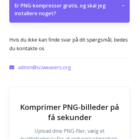
Er PNG-kompressor gratis, og skal jeg
−
installere noget?
Hvis du ikke kan finde svar på dit spørgsmål, bedes
du kontakte os
admin@sciweavers.org
Komprimer PNG-billeder på
få sekunder
Upload dine PNG-filer, vælg et
kvalitetsniveau for at reducere størrelsen,