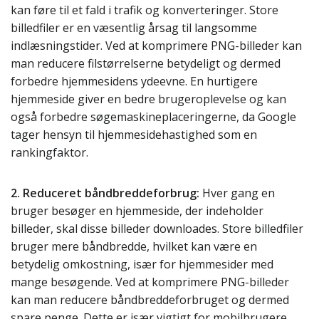
kan føre til et fald i trafik og konverteringer. Store
billedfiler er en væsentlig årsag til langsomme
indlæsningstider. Ved at komprimere PNG-billeder kan
man reducere filstørrelserne betydeligt og dermed
forbedre hjemmesidens ydeevne. En hurtigere
hjemmeside giver en bedre brugeroplevelse og kan
også forbedre søgemaskineplaceringerne, da Google
tager hensyn til hjemmesidehastighed som en
rankingfaktor.
2. Reduceret båndbreddeforbrug:
Hver gang en
bruger besøger en hjemmeside, der indeholder
billeder, skal disse billeder downloades. Store billedfiler
bruger mere båndbredde, hvilket kan være en
betydelig omkostning, især for hjemmesider med
mange besøgende. Ved at komprimere PNG-billeder
kan man reducere båndbreddeforbruget og dermed
spare penge. Dette er især vigtigt for mobilbrugere,