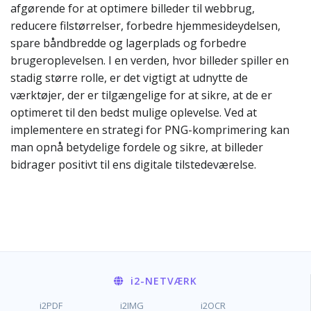
afgørende for at optimere billeder til webbrug,
reducere filstørrelser, forbedre hjemmesideydelsen,
spare båndbredde og lagerplads og forbedre
brugeroplevelsen. I en verden, hvor billeder spiller en
stadig større rolle, er det vigtigt at udnytte de
værktøjer, der er tilgængelige for at sikre, at de er
optimeret til den bedst mulige oplevelse. Ved at
implementere en strategi for PNG-komprimering kan
man opnå betydelige fordele og sikre, at billeder
bidrager positivt til ens digitale tilstedeværelse.
i2
-NETVÆRK
i2PDF
i2IMG
i2OCR