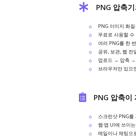
PNG 압축기
PNG 이미지 화질
무료로 사용할 수 
여러 PNG를 한 
공유, 보관, 웹 
업로드 → 압축 →
브라우저만 있으면
PNG 압축이
스크린샷 PNG를 
웹·앱 UI에 쓰이는
메일이나 채팅으로 