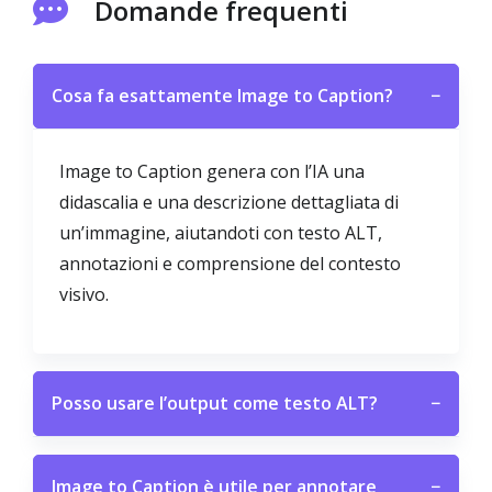
Domande frequenti
Cosa fa esattamente Image to Caption?
−
Image to Caption genera con l’IA una
didascalia e una descrizione dettagliata di
un’immagine, aiutandoti con testo ALT,
annotazioni e comprensione del contesto
visivo.
Posso usare l’output come testo ALT?
−
Image to Caption è utile per annotare
−