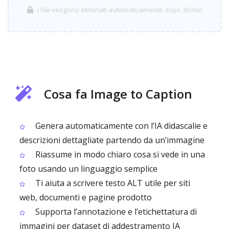
I file vengono eliminati automaticamente dopo 30 min
Cosa fa Image to Caption
Genera automaticamente con l’IA didascalie e
descrizioni dettagliate partendo da un’immagine
Riassume in modo chiaro cosa si vede in una
foto usando un linguaggio semplice
Ti aiuta a scrivere testo ALT utile per siti
web, documenti e pagine prodotto
Supporta l’annotazione e l’etichettatura di
immagini per dataset di addestramento IA