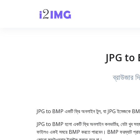
JPG to B
ব্রাউজার 
JPG to BMP একটি ফ্রি অনলাইন টুল, যা JPG ইমেজকে BMP (b
JPG to BMP হলো একটি ফ্রি অনলাইন কনভার্টার, যেটা খুব স
ফাইলও একই সময়ে BMP করতে পারবেন। BMP ফরম্যাট প্রায়ই ল
কোনো সফটওয়্যার ইনস্টল করতে হবে না।