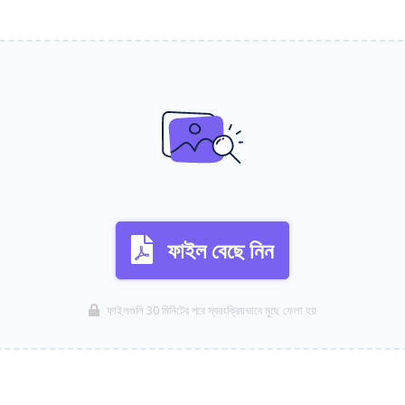
ফাইল বেছে নিন
ফাইলগুলি 30 মিনিটের পরে স্বয়ংক্রিয়ভাবে মুছে ফেলা হয়