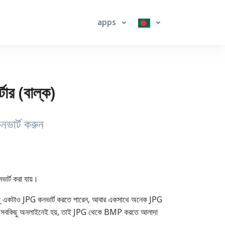
apps
র (বাল্ক)
ভার্ট করুন
র্ট করা যায়।
ধু একটাও JPG কনভার্ট করতে পারেন, আবার একসাথে অনেক JPG
য়। সবকিছু অনলাইনেই হয়, তাই JPG থেকে BMP করতে আলাদা