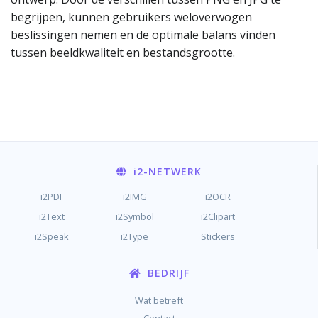
begrijpen, kunnen gebruikers weloverwogen
beslissingen nemen en de optimale balans vinden
tussen beeldkwaliteit en bestandsgrootte.
i2
-NETWERK
i2PDF
i2IMG
i2OCR
i2Text
i2Symbol
i2Clipart
i2Speak
i2Type
Stickers
BEDRIJF
Wat betreft