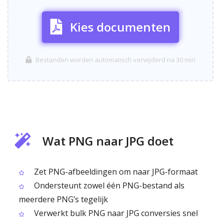
Kies documenten
Bestanden worden automatisch verwijderd na 30 min
Wat PNG naar JPG doet
Zet PNG-afbeeldingen om naar JPG-formaat
Ondersteunt zowel één PNG-bestand als
meerdere PNG’s tegelijk
Verwerkt bulk PNG naar JPG conversies snel