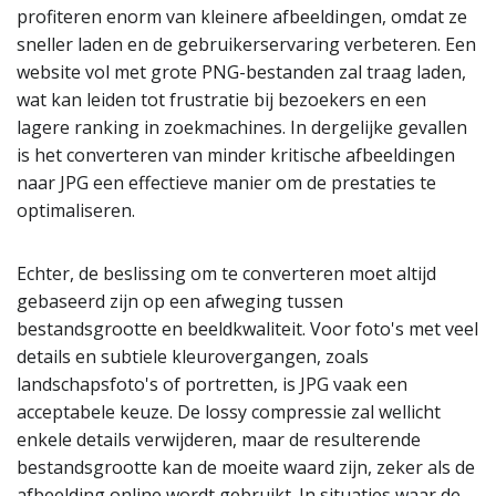
profiteren enorm van kleinere afbeeldingen, omdat ze
sneller laden en de gebruikerservaring verbeteren. Een
website vol met grote PNG-bestanden zal traag laden,
wat kan leiden tot frustratie bij bezoekers en een
lagere ranking in zoekmachines. In dergelijke gevallen
is het converteren van minder kritische afbeeldingen
naar JPG een effectieve manier om de prestaties te
optimaliseren.
Echter, de beslissing om te converteren moet altijd
gebaseerd zijn op een afweging tussen
bestandsgrootte en beeldkwaliteit. Voor foto's met veel
details en subtiele kleurovergangen, zoals
landschapsfoto's of portretten, is JPG vaak een
acceptabele keuze. De lossy compressie zal wellicht
enkele details verwijderen, maar de resulterende
bestandsgrootte kan de moeite waard zijn, zeker als de
afbeelding online wordt gebruikt. In situaties waar de