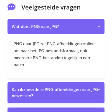
Veelgestelde vragen
Wat doet PNG naar JPG?
−
PNG naar JPG zet PNG-afbeeldingen online
om naar het JPG-bestandsformaat, ook
meerdere PNG-bestanden tegelijk in een
batch.
Kan ik meerdere PNG-afbeeldingen naar JPG
−
omzetten?