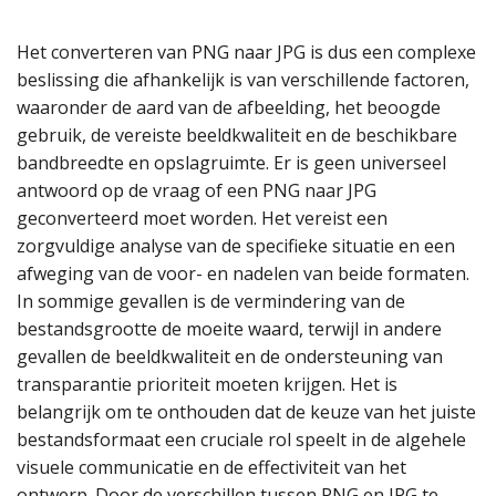
Het converteren van PNG naar JPG is dus een complexe
beslissing die afhankelijk is van verschillende factoren,
waaronder de aard van de afbeelding, het beoogde
gebruik, de vereiste beeldkwaliteit en de beschikbare
bandbreedte en opslagruimte. Er is geen universeel
antwoord op de vraag of een PNG naar JPG
geconverteerd moet worden. Het vereist een
zorgvuldige analyse van de specifieke situatie en een
afweging van de voor- en nadelen van beide formaten.
In sommige gevallen is de vermindering van de
bestandsgrootte de moeite waard, terwijl in andere
gevallen de beeldkwaliteit en de ondersteuning van
transparantie prioriteit moeten krijgen. Het is
belangrijk om te onthouden dat de keuze van het juiste
bestandsformaat een cruciale rol speelt in de algehele
visuele communicatie en de effectiviteit van het
ontwerp. Door de verschillen tussen PNG en JPG te