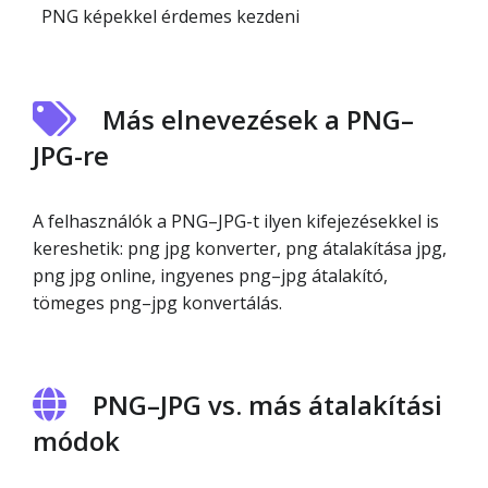
PNG képekkel érdemes kezdeni
Más elnevezések a PNG–
JPG-re
A felhasználók a PNG–JPG-t ilyen kifejezésekkel is
kereshetik: png jpg konverter, png átalakítása jpg,
png jpg online, ingyenes png–jpg átalakító,
tömeges png–jpg konvertálás.
PNG–JPG vs. más átalakítási
módok