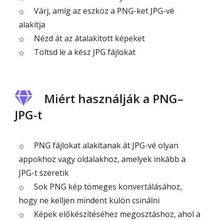
Várj, amíg az eszköz a PNG-ket JPG-vé
alakítja
Nézd át az átalakított képeket
Töltsd le a kész JPG fájlokat
Miért használják a PNG–
JPG-t
PNG fájlokat alakítanak át JPG-vé olyan
appokhoz vagy oldalakhoz, amelyek inkább a
JPG-t szeretik
Sok PNG kép tömeges konvertálásához,
hogy ne kelljen mindent külön csinálni
Képek előkészítéséhez megosztáshoz, ahol a