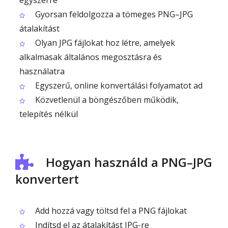
egyszerre
Gyorsan feldolgozza a tömeges PNG–JPG
átalakítást
Olyan JPG fájlokat hoz létre, amelyek
alkalmasak általános megosztásra és
használatra
Egyszerű, online konvertálási folyamatot ad
Közvetlenül a böngészőben működik,
telepítés nélkül
Hogyan használd a PNG–JPG
konvertert
Add hozzá vagy töltsd fel a PNG fájlokat
Indítsd el az átalakítást JPG-re