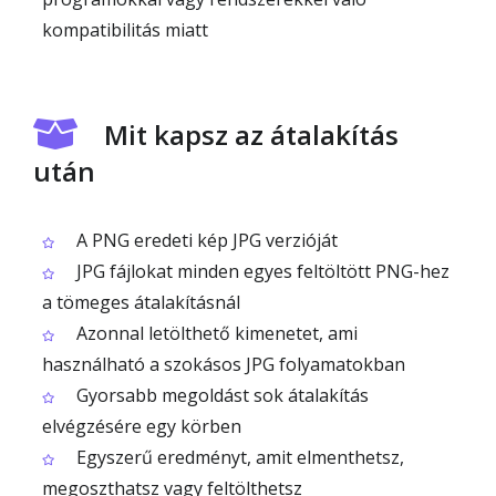
kompatibilitás miatt
Mit kapsz az átalakítás
után
A PNG eredeti kép JPG verzióját
JPG fájlokat minden egyes feltöltött PNG-hez
a tömeges átalakításnál
Azonnal letölthető kimenetet, ami
használható a szokásos JPG folyamatokban
Gyorsabb megoldást sok átalakítás
elvégzésére egy körben
Egyszerű eredményt, amit elmenthetsz,
megoszthatsz vagy feltölthetsz