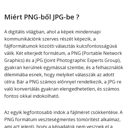
Miért PNG-ből JPG-be ?
A digitális világban, ahol a képek mindennapi
kommunikációnk szerves részét képezik, a
fájlformátumok közötti választás kulcsfontosságúvá
válik. Két elterjedt formátum, a PNG (Portable Network
Graphics) és a JPG (Joint Photographic Experts Group),
gyakran kerülnek egymással szembe, és a felhasználók
dilemmába esnek, hogy melyiket válasszák az adott
célra. Bár a PNG számos előnnyel rendelkezik, a JPG-re
való konvertálás gyakran elengedhetetlen, és számos
fontos okkal indokolható.
Az egyik legfontosabb indok a fájlméret csökkentése. A
PNG formátum veszteségmentes tömörítést alkalmaz,
ami azt jelenti, hogy a képadatok nem vesznek el a