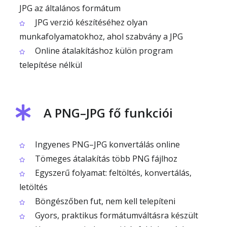
JPG az általános formátum
JPG verzió készítéséhez olyan
munkafolyamatokhoz, ahol szabvány a JPG
Online átalakításhoz külön program
telepítése nélkül
A PNG–JPG fő funkciói
Ingyenes PNG–JPG konvertálás online
Tömeges átalakítás több PNG fájlhoz
Egyszerű folyamat: feltöltés, konvertálás,
letöltés
Böngészőben fut, nem kell telepíteni
Gyors, praktikus formátumváltásra készült