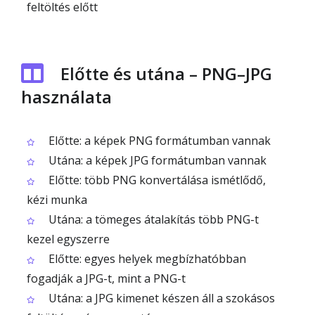
feltöltés előtt
Előtte és utána – PNG–JPG
használata
Előtte: a képek PNG formátumban vannak
Utána: a képek JPG formátumban vannak
Előtte: több PNG konvertálása ismétlődő,
kézi munka
Utána: a tömeges átalakítás több PNG-t
kezel egyszerre
Előtte: egyes helyek megbízhatóbban
fogadják a JPG-t, mint a PNG-t
Utána: a JPG kimenet készen áll a szokásos