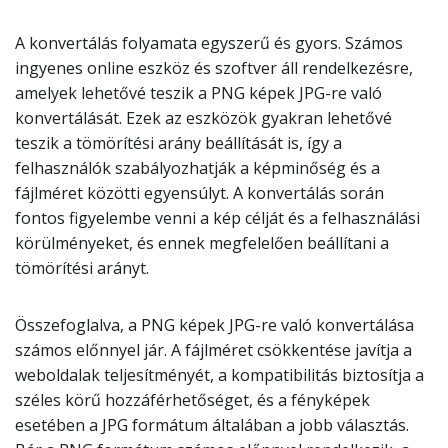
A konvertálás folyamata egyszerű és gyors. Számos
ingyenes online eszköz és szoftver áll rendelkezésre,
amelyek lehetővé teszik a PNG képek JPG-re való
konvertálását. Ezek az eszközök gyakran lehetővé
teszik a tömörítési arány beállítását is, így a
felhasználók szabályozhatják a képminőség és a
fájlméret közötti egyensúlyt. A konvertálás során
fontos figyelembe venni a kép célját és a felhasználási
körülményeket, és ennek megfelelően beállítani a
tömörítési arányt.
Összefoglalva, a PNG képek JPG-re való konvertálása
számos előnnyel jár. A fájlméret csökkentése javítja a
weboldalak teljesítményét, a kompatibilitás biztosítja a
széles körű hozzáférhetőséget, és a fényképek
esetében a JPG formátum általában a jobb választás.