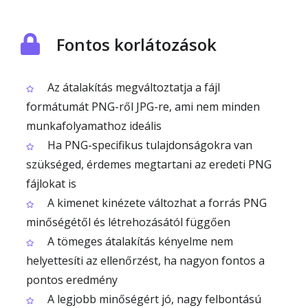
Fontos korlátozások
Az átalakítás megváltoztatja a fájl
formátumát PNG-ről JPG-re, ami nem minden
munkafolyamathoz ideális
Ha PNG-specifikus tulajdonságokra van
szükséged, érdemes megtartani az eredeti PNG
fájlokat is
A kimenet kinézete változhat a forrás PNG
minőségétől és létrehozásától függően
A tömeges átalakítás kényelme nem
helyettesíti az ellenőrzést, ha nagyon fontos a
pontos eredmény
A legjobb minőségért jó, nagy felbontású