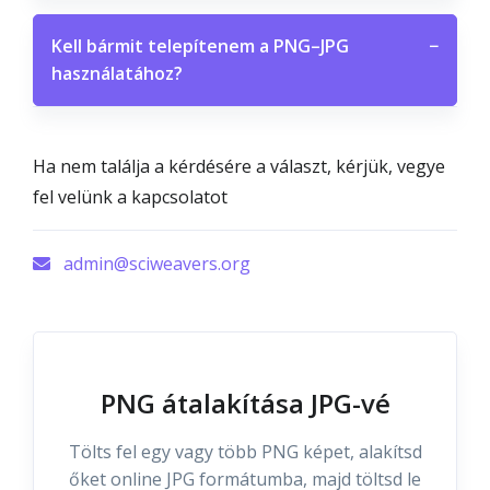
Kell bármit telepítenem a PNG–JPG
−
használatához?
Ha nem találja a kérdésére a választ, kérjük, vegye
fel velünk a kapcsolatot
admin@sciweavers.org
PNG átalakítása JPG-vé
Tölts fel egy vagy több PNG képet, alakítsd
őket online JPG formátumba, majd töltsd le