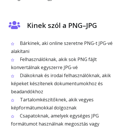
Kinek szól a PNG–JPG
Bárkinek, aki online szeretne PNG-t JPG-vé
alakítani
Felhasználóknak, akik sok PNG fájlt
konvertálnak egyszerre JPG-vé
Diákoknak és irodai felhasználóknak, akik
képeket készítenek dokumentumokhoz és
beadandókhoz
Tartalomkészítőknek, akik vegyes
képformátumokkal dolgoznak
Csapatoknak, amelyek egységes JPG
formátumot használnak megosztás vagy