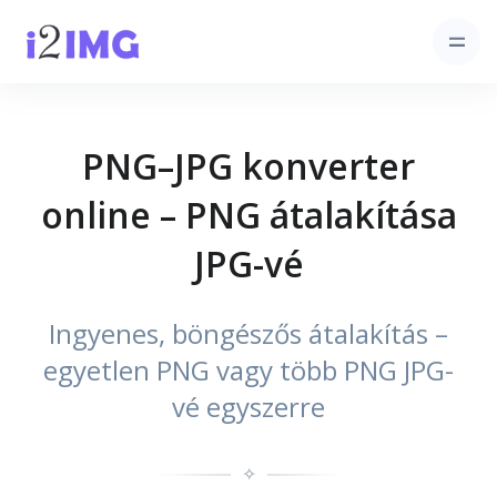
PNG–JPG konverter
online – PNG átalakítása
JPG-vé
Ingyenes, böngészős átalakítás –
egyetlen PNG vagy több PNG JPG-
vé egyszerre
✧