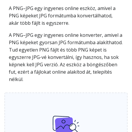
A PNG–JPG egy ingyenes online eszköz, amivel a
PNG képeket JPG formátumba konvertálhatod,
akár több fájlt is egyszerre.
A PNG–JPG egy ingyenes online konverter, amivel a
PNG képeket gyorsan JPG formátumba alakíthatod.
Tud egyetlen PNG fájlt és több PNG képet is
egyszerre JPG-vé konvertálni, így hasznos, ha sok
képnek kell JPG verzió. Az eszköz a böngészőben
fut, ezért a fájlokat online alakítod át, telepítés
nélkül.