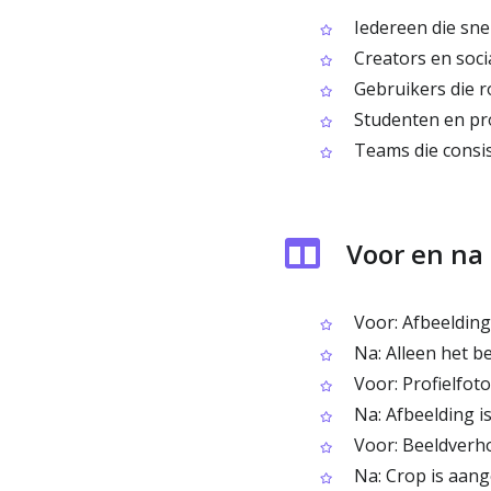
Iedereen die snel
Creators en soci
Gebruikers die r
Studenten en pro
Teams die consis
Voor en na
Voor: Afbeelding
Na: Alleen het be
Voor: Profielfoto
Na: Afbeelding i
Voor: Beeldverhou
Na: Crop is aang