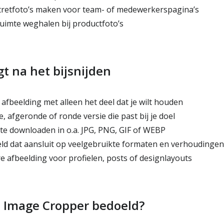
retfoto’s maken voor team- of medewerkerspagina’s
uimte weghalen bij productfoto’s
gt na het bijsnijden
fbeelding met alleen het deel dat je wilt houden
 afgeronde of ronde versie die past bij je doel
e downloaden in o.a. JPG, PNG, GIF of WEBP
ld dat aansluit op veelgebruikte formaten en verhoudingen
e afbeelding voor profielen, posts of designlayouts
s Image Cropper bedoeld?