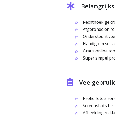
Belangrijk
Rechthoekige cro
Afgeronde en ron
Ondersteunt veel
Handig om social
Gratis online too
Super simpel pro
Veelgebruik
Profielfoto’s ron
Screenshots bijsn
Afbeeldingen kla