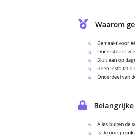
Waarom geb
Gemaakt voor één
Ondersteunt veel
Sluit aan op dage
Geen installatie 
Onderdeel van de
Belangrijk
Alles buiten de s
Is de oorspronke