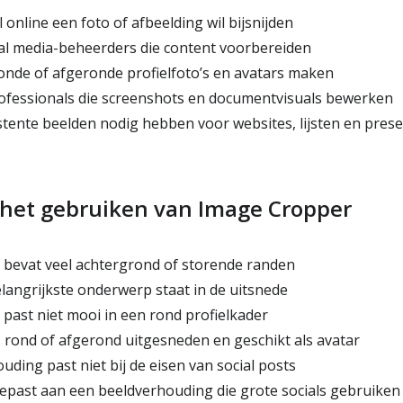
 online een foto of afbeelding wil bijsnijden
al media-beheerders die content voorbereiden
onde of afgeronde profielfoto’s en avatars maken
fessionals die screenshots en documentvisuals bewerken
tente beelden nodig hebben voor websites, lijsten en prese
 het gebruiken van Image Cropper
 bevat veel achtergrond of storende randen
langrijkste onderwerp staat in de uitsnede
 past niet mooi in een rond profielkader
s rond of afgerond uitgesneden en geschikt als avatar
ding past niet bij de eisen van social posts
epast aan een beeldverhouding die grote socials gebruiken