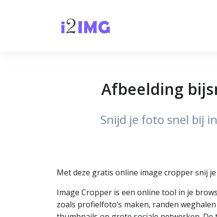
Afbeelding bijs
Snijd je foto snel bij
Met deze gratis online image cropper snij je 
Image Cropper is een online tool in je brow
zoals profielfoto’s maken, randen weghalen
thumbnails op grote sociale netwerken. De 