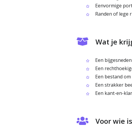
Eenvormige port
Randen of lege r
Wat je krij
Een bijgesneden a
Een rechthoekige,
Een bestand om t
Een strakker bee
Een kant-en-klar
Voor wie i