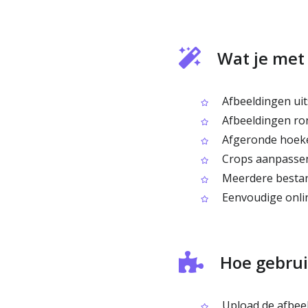
Wat je met
Afbeeldingen uit
Afbeeldingen rond
Afgeronde hoeke
Crops aanpassen
Meerdere bestand
Eenvoudige onlin
Hoe gebrui
Upload de afbeeld