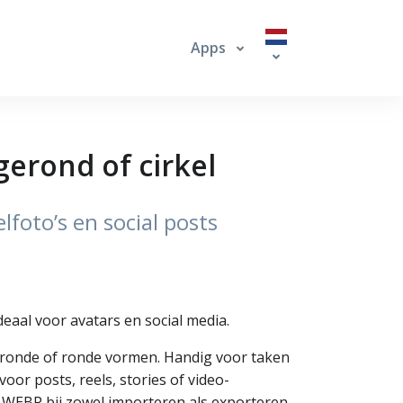
Apps
gerond of cirkel
lfoto’s en social posts
deaal voor avatars en social media.
fgeronde of ronde vormen. Handig voor taken
or posts, reels, stories of video-
 WEBP bij zowel importeren als exporteren,