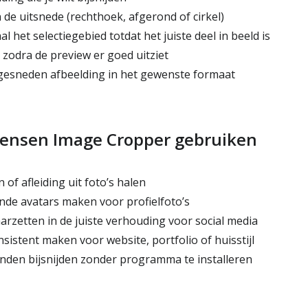
de uitsnede (rechthoek, afgerond of cirkel)
l het selectiegebied totdat het juiste deel in beeld is
 zodra de preview er goed uitziet
gesneden afbeelding in het gewenste formaat
nsen Image Cropper gebruiken
f afleiding uit foto’s halen
de avatars maken voor profielfoto’s
arzetten in de juiste verhouding voor social media
istent maken voor website, portfolio of huisstijl
nden bijsnijden zonder programma te installeren