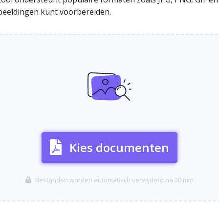
afbeeldingen kunt voorbereiden.
Kies documenten
Bestanden worden automatisch verwijderd na 30 min