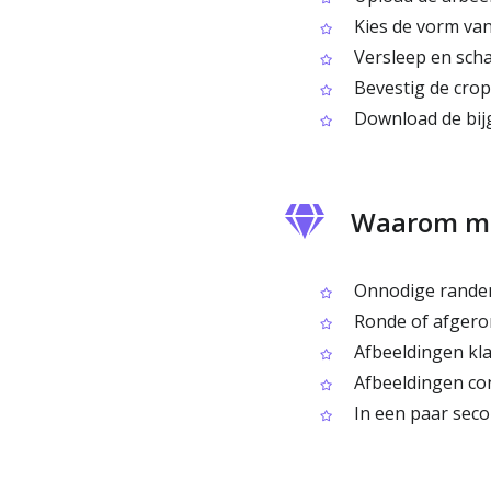
Kies de vorm van 
Versleep en schaa
Bevestig de crop
Download de bij
Waarom me
Onnodige randen o
Ronde of afgeron
Afbeeldingen kla
Afbeeldingen cons
In een paar seco