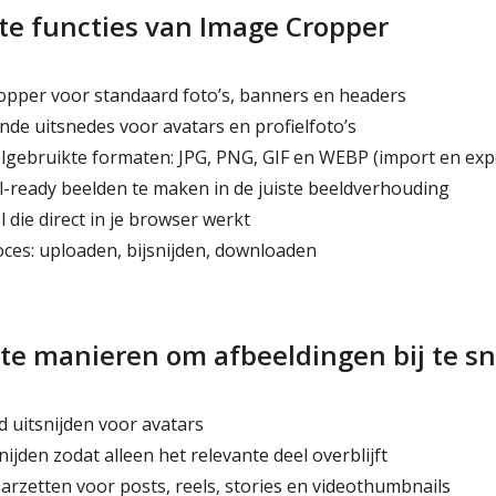
ste functies van Image Cropper
pper voor standaard foto’s, banners en headers
de uitsnedes voor avatars en profielfoto’s
gebruikte formaten: JPG, PNG, GIF en WEBP (import en exp
-ready beelden te maken in de juiste beeldverhouding
l die direct in je browser werkt
ces: uploaden, bijsnijden, downloaden
te manieren om afbeeldingen bij te sn
d uitsnijden voor avatars
ijden zodat alleen het relevante deel overblijft
arzetten voor posts, reels, stories en videothumbnails