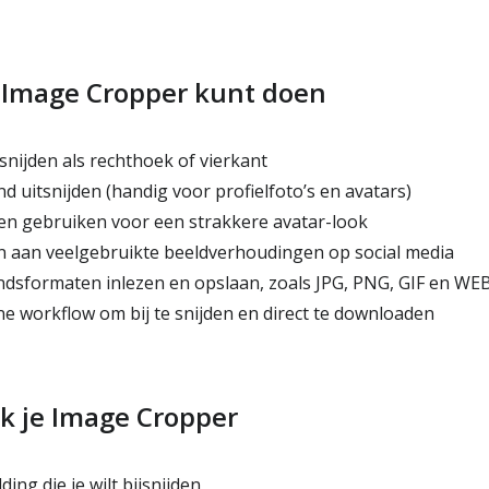
 Image Cropper kunt doen
snijden als rechthoek of vierkant
 uitsnijden (handig voor profielfoto’s en avatars)
n gebruiken voor een strakkere avatar-look
 aan veelgebruikte beeldverhoudingen op social media
sformaten inlezen en opslaan, zoals JPG, PNG, GIF en WE
e workflow om bij te snijden en direct te downloaden
k je Image Cropper
ing die je wilt bijsnijden