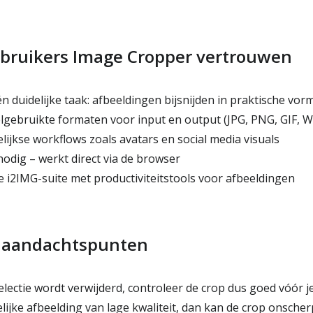
ruikers Image Cropper vertrouwen
 duidelijke taak: afbeeldingen bijsnijden in praktische vor
gebruikte formaten voor input en output (JPG, PNG, GIF, 
lijkse workflows zoals avatars en social media visuals
nodig – werkt direct via de browser
 i2IMG-suite met productiviteitstools voor afbeeldingen
e aandachtspunten
electie wordt verwijderd, controleer de crop dus goed vóór 
lijke afbeelding van lage kwaliteit, dan kan de crop onsche