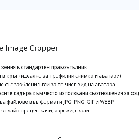
е Image Cropper
жения в стандартен правоъгълник
 в кръг (идеално за профилни снимки и аватари)
 със заоблени ъгли за по‑чист вид на аватара
асите кадъра към често използвани съотношения за со
ва файлове във формати JPG, PNG, GIF и WEBP
онлайн процес: качи, изрежи, свали