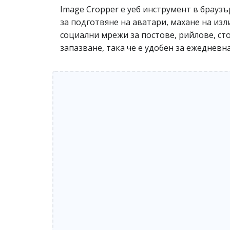
Image Cropper е уеб инструмент в брауз
за подготвяне на аватари, махане на из
социални мрежи за постове, рийлове, ст
запазване, така че е удобен за ежедневн