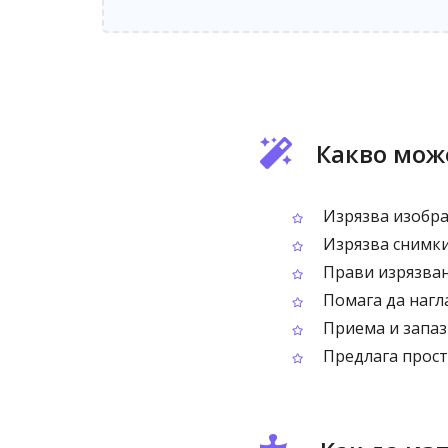
Какво мож
Изрязва изобра
Изрязва снимки
Прави изрязване
Помага да нагл
Приема и запаз
Предлага прост 