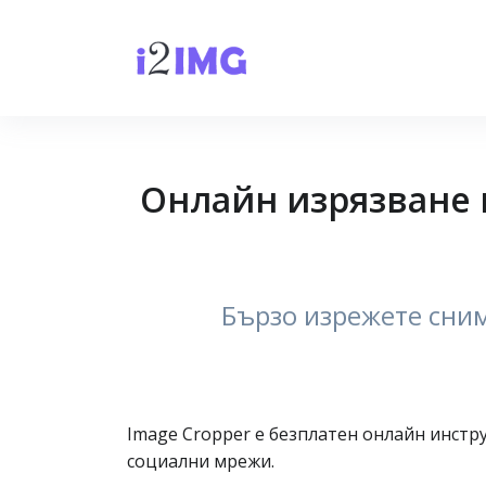
Онлайн изрязване 
Бързо изрежете сним
Image Cropper е безплатен онлайн инстр
социални мрежи.