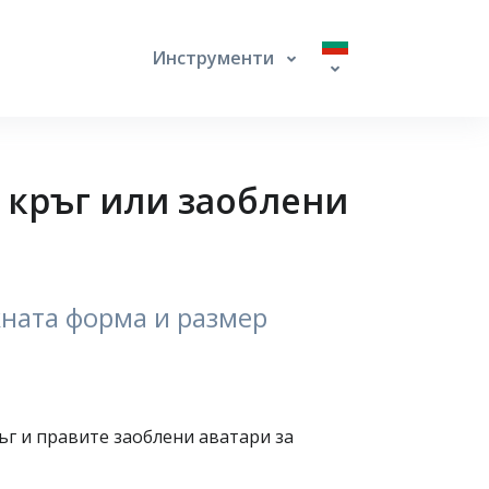
Инструменти
 кръг или заоблени
жната форма и размер
ъг и правите заоблени аватари за