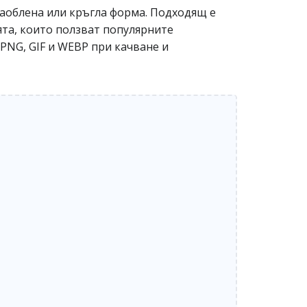
заоблена или кръгла форма. Подходящ е
ята, които ползват популярните
PNG, GIF и WEBP при качване и