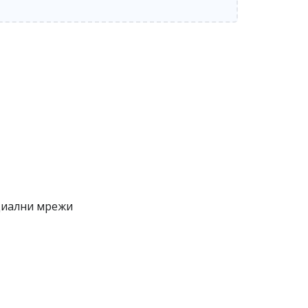
циални мрежи