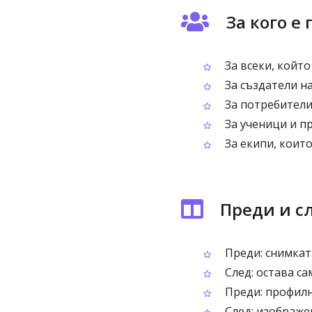
За кого е
За всеки, който
За създатели н
За потребители
За ученици и п
За екипи, които
Преди и сл
Преди: снимкат
След: остава са
Преди: профилн
След: изображен