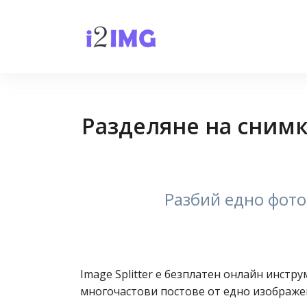
Разделяне на снимк
Разбий едно фото 
Image Splitter е безплатен онлайн инстр
многочастови постове от едно изображе