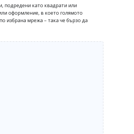
ти, подредени като квадрати или
 или оформление, в което голямото
по избрана мрежа – така че бързо да