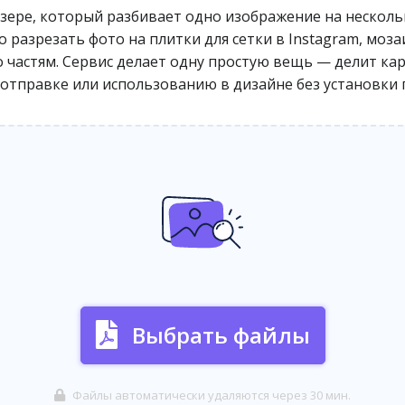
аузере, который разбивает одно изображение на несколь
 разрезать фото на плитки для сетки в Instagram, моза
 частям. Сервис делает одну простую вещь — делит ка
 отправке или использованию в дизайне без установки
Выбрать файлы
Файлы автоматически удаляются через 30 мин.