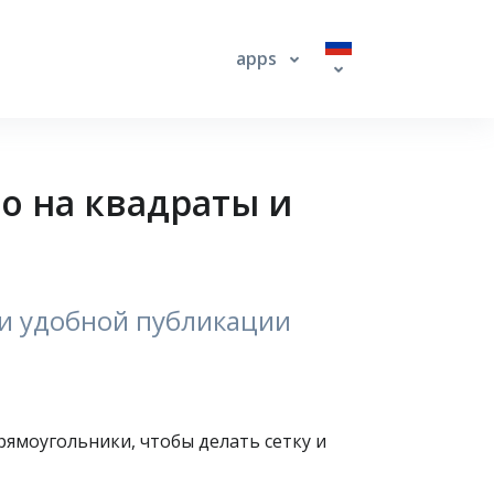
apps
о на квадраты и
и и удобной публикации
рямоугольники, чтобы делать сетку и