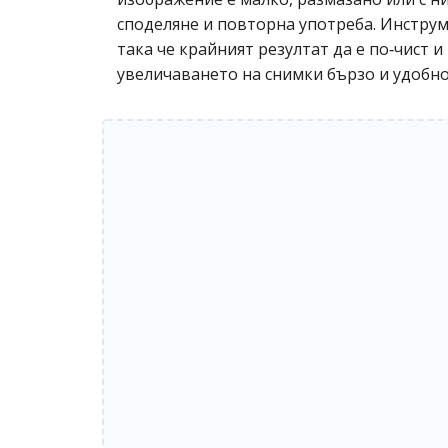
споделяне и повторна употреба. Инструм
така че крайният резултат да е по‑чист 
увеличаването на снимки бързо и удобно