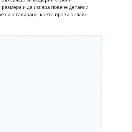
 размера и да изкара повече детайли,
 без инсталиране, което прави онлайн