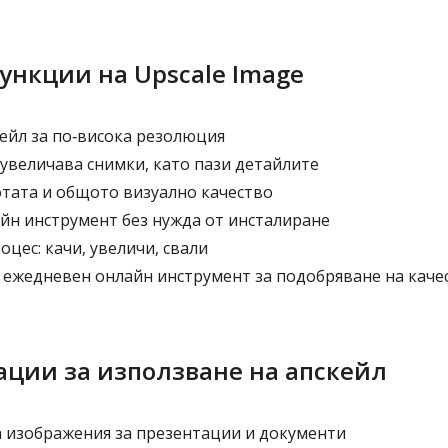
ункции на Upscale Image
кейл за по‑висока резолюция
увеличава снимки, като пази детайлите
тата и общото визуално качество
йн инструмент без нужда от инсталиране
цес: качи, увеличи, свали
ежедневен онлайн инструмент за подобряване на каче
ации за използване на апскейл
 изображения за презентации и документи