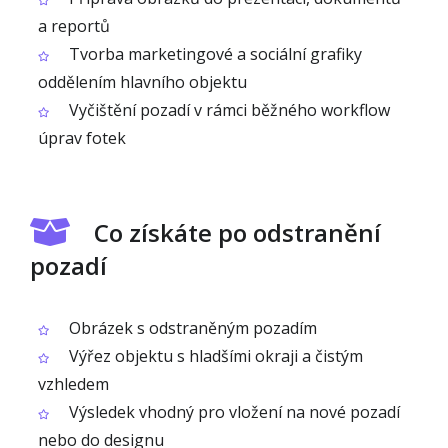
a reportů
Tvorba marketingové a sociální grafiky
oddělením hlavního objektu
Vyčištění pozadí v rámci běžného workflow
úprav fotek
Co získáte po odstranění
pozadí
Obrázek s odstraněným pozadím
Výřez objektu s hladšími okraji a čistým
vzhledem
Výsledek vhodný pro vložení na nové pozadí
nebo do designu