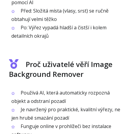
pomocí AI
Před: Složitá místa (vlasy, srst) se ručně
obtahují velmi těžko
Po: Výřez vypadá hladší a čistší i kolem
detailních okrajů
Proč uživatelé věří Image
Background Remover
Používá AI, která automaticky rozpozná
objekt a odstraní pozadí
Je navržený pro praktické, kvalitní výřezy, ne
jen hrubé smazání pozadí
Funguje online v prohlížeči bez instalace