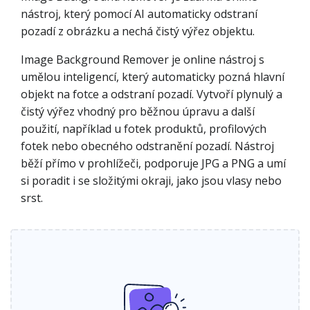
nástroj, který pomocí AI automaticky odstraní
pozadí z obrázku a nechá čistý výřez objektu.
Image Background Remover je online nástroj s
umělou inteligencí, který automaticky pozná hlavní
objekt na fotce a odstraní pozadí. Vytvoří plynulý a
čistý výřez vhodný pro běžnou úpravu a další
použití, například u fotek produktů, profilových
fotek nebo obecného odstranění pozadí. Nástroj
běží přímo v prohlížeči, podporuje JPG a PNG a umí
si poradit i se složitými okraji, jako jsou vlasy nebo
srst.