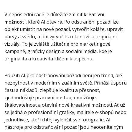
V neposlední řadě je důležité zmínit
kreativní
možnosti
, které AI otevírá. Po odstranění pozadí lze
objekt umístit na nové pozadí, vytvořit koláže, upravit
barvy a světlo, a tím vytvořit zcela nové a originální
vizuály. To je zvláště užitečné pro marketingové
kampaně, grafický design a sociální média, kde je
originalita a kreativita klíčem k úspěchu.
Použití AI pro odstraňování pozadí není jen trend, ale
nezbytnost v moderním vizuálním světě. Přináší úsporu
času a nákladů, zlepšuje kvalitu a přesnost,
zjednodušuje pracovní postup, umožňuje
škálovatelnost a otevírá nové kreativní možnosti. Ať už
se jedná o profesionální grafiky, majitele e-shopů nebo
jednotlivce, kteří chtějí vylepšit své fotografie, AI
nástroje pro odstraňování pozadí jsou neocenitelným