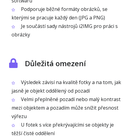
softwaru
Podporuje běžné formáty obrázků, se
kterými se pracuje každý den (JPG a PNG)
Je součástí sady nástrojů i2IMG pro práci s
obrázky
Důležitá omezení
Výsledek závisí na kvalitě fotky a na tom, jak
jasně je objekt oddělený od pozadí
Velmi přeplněné pozadí nebo malý kontrast
mezi objektem a pozadím může snížit přesnost
výřezu
U fotek s více překrývajícími se objekty je
těžší čisté oddělení