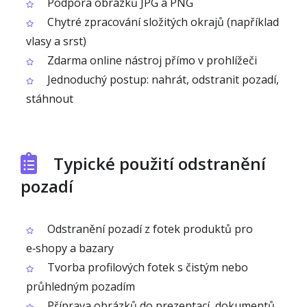
Podpora obrázků JPG a PNG
Chytré zpracování složitých okrajů (například
vlasy a srst)
Zdarma online nástroj přímo v prohlížeči
Jednoduchý postup: nahrát, odstranit pozadí,
stáhnout
Typické použití odstranění
pozadí
Odstranění pozadí z fotek produktů pro
e‑shopy a bazary
Tvorba profilových fotek s čistým nebo
průhledným pozadím
Příprava obrázků do prezentací, dokumentů