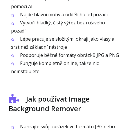
pomocí AI
Najde hlavní motiv a oddělí ho od pozadí
Vytvoří hladký, čistý výřez bez rušivého
pozadí
Lépe pracuje se složitými okraji jako vlasy a
srst než základní nástroje
Podporuje běžné formáty obrázků JPG a PNG
Funguje kompletně online, takže nic
neinstalujete
Jak používat Image
Background Remover
Nahrajte svůj obrázek ve formátu JPG nebo