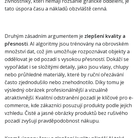
živnostníky, kteří nemají rozsáhlé grafické oddělení, je
tato úspora času a nákladů obzvláště cenná.
Druhým zásadním argumentem je
zlepšení kvality a
přesnosti
. AI algoritmy jsou trénovány na obrovském
množství dat, což jim umožňuje rozpoznávat objekty a
oddělovat je od pozadí s vysokou přesností. Dokáží se
vypořádat i se složitými detaily, jako jsou vlasy, chlupy
nebo průhledné materiály, které by ruční ořezávání
často zjednodušilo nebo znehodnotilo. Díky tomu je
výsledný obrázek profesionálnější a vizuálně
atraktivnější. Kvalitní odstranění pozadí je klíčové pro e-
commerce, kde zákazníci posuzují produkty podle jejich
vzhledu. Čisté a jasné obrázky produktů bez rušivého
pozadí zvyšují pravděpodobnost nákupu.