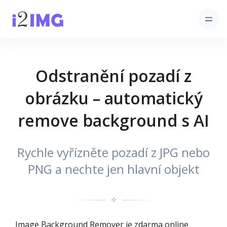
Odstranění pozadí z
obrázku – automatický
remove background s AI
Rychle vyřízněte pozadí z JPG nebo
PNG a nechte jen hlavní objekt
✧
Image Background Remover je zdarma online