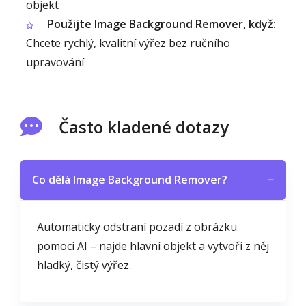
objekt
Použijte Image Background Remover, když:
Chcete rychlý, kvalitní výřez bez ručního
upravování
Často kladené dotazy
Co dělá Image Background Remover?
−
Automaticky odstraní pozadí z obrázku
pomocí AI – najde hlavní objekt a vytvoří z něj
hladký, čistý výřez.