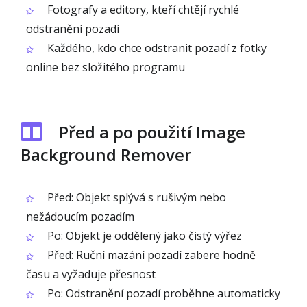
Fotografy a editory, kteří chtějí rychlé
odstranění pozadí
Každého, kdo chce odstranit pozadí z fotky
online bez složitého programu
Před a po použití Image
Background Remover
Před: Objekt splývá s rušivým nebo
nežádoucím pozadím
Po: Objekt je oddělený jako čistý výřez
Před: Ruční mazání pozadí zabere hodně
času a vyžaduje přesnost
Po: Odstranění pozadí proběhne automaticky