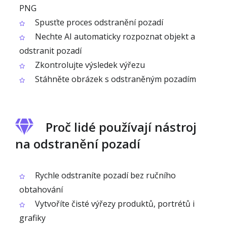
PNG
Spusťte proces odstranění pozadí
Nechte AI automaticky rozpoznat objekt a
odstranit pozadí
Zkontrolujte výsledek výřezu
Stáhněte obrázek s odstraněným pozadím
Proč lidé používají nástroj
na odstranění pozadí
Rychle odstraníte pozadí bez ručního
obtahování
Vytvoříte čisté výřezy produktů, portrétů i
grafiky