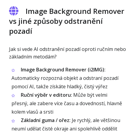
Image Background Remover
vs jiné způsoby odstranění
pozadí
Jak si vede AI odstranění pozadí oproti ručním nebo
základním metodám?
Image Background Remover (i2IMG):
Automaticky rozpozná objekt a odstraní pozadí
pomocí AI, takže získáte hladký, čistý výřez
Ruční výběr v editoru:
Může být velmi
přesný, ale zabere více času a dovedností, hlavně
kolem vlasů a srsti
Základní guma / ořez:
Je rychlý, ale většinou
neumí udělat čisté okraje ani spolehlivě oddělit