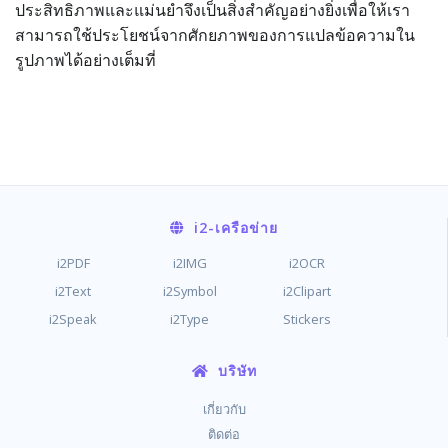
ประสิทธิภาพและแม่นยำจึงเป็นสิ่งสำคัญอย่างยิ่งเพื่อให้เรา
สามารถใช้ประโยชน์จากศักยภาพของการแปลข้อความใน
รูปภาพได้อย่างเต็มที่
i2
-เครือข่าย
i2PDF
i2IMG
i2OCR
i2Text
i2Symbol
i2Clipart
i2Speak
i2Type
Stickers
บริษัท
เกี่ยวกับ
ติดต่อ