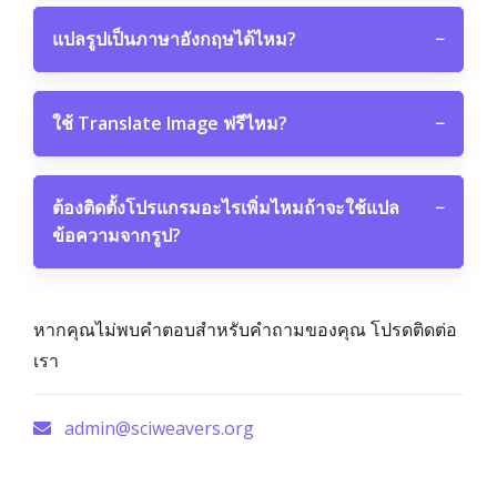
แปลรูปเป็นภาษาอังกฤษได้ไหม?
−
ใช้ Translate Image ฟรีไหม?
−
ต้องติดตั้งโปรแกรมอะไรเพิ่มไหมถ้าจะใช้แปล
−
ข้อความจากรูป?
หากคุณไม่พบคำตอบสำหรับคำถามของคุณ โปรดติดต่อ
เรา
admin@sciweavers.org