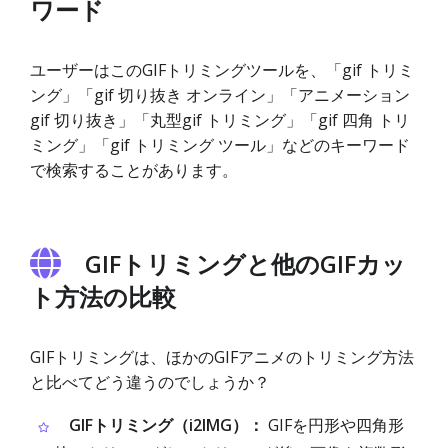
ワード
ユーザーはこのGIFトリミングツールを、「gif トリミ
ング」「gif 切り抜き オンライン」「アニメーション
gif 切り抜き」「丸型gif トリミング」「gif 四角 トリ
ミング」「gif トリミング ツール」などのキーワード
で検索することがあります。
GIFトリミングと他のGIFカッ
ト方法の比較
GIFトリミングは、ほかのGIFアニメのトリミング方法
と比べてどう違うのでしょうか？
GIFトリミング（i2IMG）：
GIFを円形や四角形