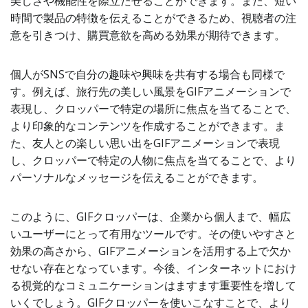
美しさや機能性を際立たせることができます。また、短い
時間で製品の特徴を伝えることができるため、視聴者の注
意を引きつけ、購買意欲を高める効果が期待できます。
個人がSNSで自分の趣味や興味を共有する場合も同様で
す。例えば、旅行先の美しい風景をGIFアニメーションで
表現し、クロッパーで特定の場所に焦点を当てることで、
より印象的なコンテンツを作成することができます。ま
た、友人との楽しい思い出をGIFアニメーションで表現
し、クロッパーで特定の人物に焦点を当てることで、より
パーソナルなメッセージを伝えることができます。
このように、GIFクロッパーは、企業から個人まで、幅広
いユーザーにとって有用なツールです。その使いやすさと
効果の高さから、GIFアニメーションを活用する上で欠か
せない存在となっています。今後、インターネットにおけ
る視覚的なコミュニケーションはますます重要性を増して
いくでしょう。GIFクロッパーを使いこなすことで、より