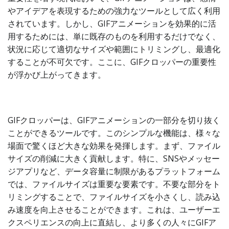
やアイデアを表現するための強力なツールとして広く利用
されています。しかし、GIFアニメーションを効果的に活
用するためには、単に既存のものを利用するだけでなく、
状況に応じて適切なサイズや範囲にトリミングし、最適化
することが不可欠です。ここに、GIFクロッパーの重要性
が浮かび上がってきます。
GIFクロッパーは、GIFアニメーションの一部分を切り抜く
ことができるツールです。このシンプルな機能は、様々な
場面で驚くほど大きな効果を発揮します。まず、ファイル
サイズの削減に大きく貢献します。特に、SNSやメッセー
ジアプリなど、データ容量に制限があるプラットフォーム
では、ファイルサイズは重要な要素です。不要な部分をト
リミングすることで、ファイルサイズを小さくし、読み込
み速度を向上させることができます。これは、ユーザーエ
クスペリエンスの向上に直結し、より多くの人々にGIFア