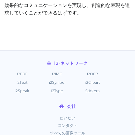
効果的なコミュニケーションを実現し、創造的な表現を追
求していくことができるはずです。
i2
-ネットワーク
i2PDF
i2IMG
i2OCR
i2Text
i2Symbol
i2Clipart
i2Speak
i2Type
Stickers
会社
だいたい
コンタクト
すべての画像ツール