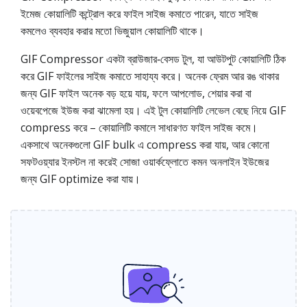
ইমেজ কোয়ালিটি কন্ট্রোল করে ফাইল সাইজ কমাতে পারেন, যাতে সাইজ
কমলেও ব্যবহার করার মতো ভিজুয়াল কোয়ালিটি থাকে।
GIF Compressor একটা ব্রাউজার‑বেসড টুল, যা আউটপুট কোয়ালিটি ঠিক
করে GIF ফাইলের সাইজ কমাতে সাহায্য করে। অনেক ফ্রেম আর রঙ থাকার
জন্য GIF ফাইল অনেক বড় হয়ে যায়, ফলে আপলোড, শেয়ার করা বা
ওয়েবপেজে ইউজ করা ঝামেলা হয়। এই টুল কোয়ালিটি লেভেল বেছে নিয়ে GIF
compress করে – কোয়ালিটি কমালে সাধারণত ফাইল সাইজ কমে।
একসাথে অনেকগুলো GIF bulk এ compress করা যায়, আর কোনো
সফটওয়্যার ইনস্টল না করেই সোজা ওয়ার্কফ্লোতে কমন অনলাইন ইউজের
জন্য GIF optimize করা যায়।