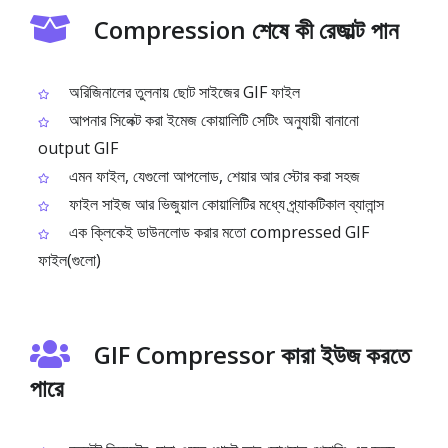
Compression শেষে কী রেজাল্ট পান
অরিজিনালের তুলনায় ছোট সাইজের GIF ফাইল
আপনার সিলেক্ট করা ইমেজ কোয়ালিটি সেটিং অনুযায়ী বানানো
output GIF
এমন ফাইল, যেগুলো আপলোড, শেয়ার আর স্টোর করা সহজ
ফাইল সাইজ আর ভিজুয়াল কোয়ালিটির মধ্যে প্র্যাকটিকাল ব্যালান্স
এক ক্লিকেই ডাউনলোড করার মতো compressed GIF
ফাইল(গুলো)
GIF Compressor কারা ইউজ করতে
পারে