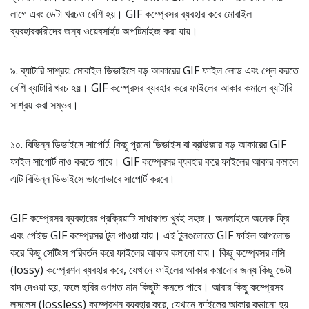
লাগে এবং ডেটা খরচও বেশি হয়। GIF কম্প্রেসর ব্যবহার করে মোবাইল
ব্যবহারকারীদের জন্য ওয়েবসাইট অপটিমাইজ করা যায়।
৯. ব্যাটারি সাশ্রয়: মোবাইল ডিভাইসে বড় আকারের GIF ফাইল লোড এবং প্লে করতে
বেশি ব্যাটারি খরচ হয়। GIF কম্প্রেসর ব্যবহার করে ফাইলের আকার কমালে ব্যাটারি
সাশ্রয় করা সম্ভব।
১০. বিভিন্ন ডিভাইসে সাপোর্ট: কিছু পুরনো ডিভাইস বা ব্রাউজার বড় আকারের GIF
ফাইল সাপোর্ট নাও করতে পারে। GIF কম্প্রেসর ব্যবহার করে ফাইলের আকার কমালে
এটি বিভিন্ন ডিভাইসে ভালোভাবে সাপোর্ট করবে।
GIF কম্প্রেসর ব্যবহারের প্রক্রিয়াটি সাধারণত খুবই সহজ। অনলাইনে অনেক ফ্রি
এবং পেইড GIF কম্প্রেসর টুল পাওয়া যায়। এই টুলগুলোতে GIF ফাইল আপলোড
করে কিছু সেটিংস পরিবর্তন করে ফাইলের আকার কমানো যায়। কিছু কম্প্রেসর লসি
(lossy) কম্প্রেশন ব্যবহার করে, যেখানে ফাইলের আকার কমানোর জন্য কিছু ডেটা
বাদ দেওয়া হয়, ফলে ছবির গুণগত মান কিছুটা কমতে পারে। আবার কিছু কম্প্রেসর
লসলেস (lossless) কম্প্রেশন ব্যবহার করে, যেখানে ফাইলের আকার কমানো হয়