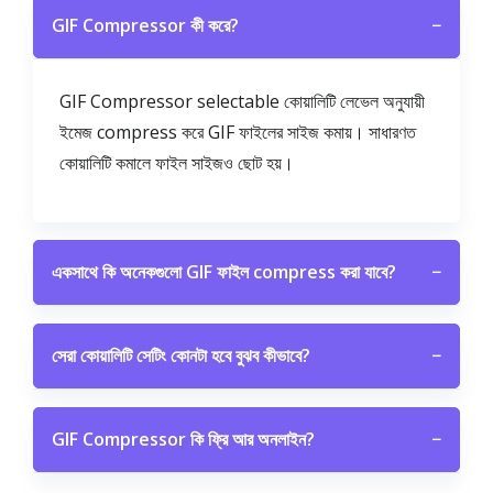
GIF Compressor কী করে?
−
GIF Compressor selectable কোয়ালিটি লেভেল অনুযায়ী
ইমেজ compress করে GIF ফাইলের সাইজ কমায়। সাধারণত
কোয়ালিটি কমালে ফাইল সাইজও ছোট হয়।
একসাথে কি অনেকগুলো GIF ফাইল compress করা যাবে?
−
সেরা কোয়ালিটি সেটিং কোনটা হবে বুঝব কীভাবে?
−
GIF Compressor কি ফ্রি আর অনলাইন?
−