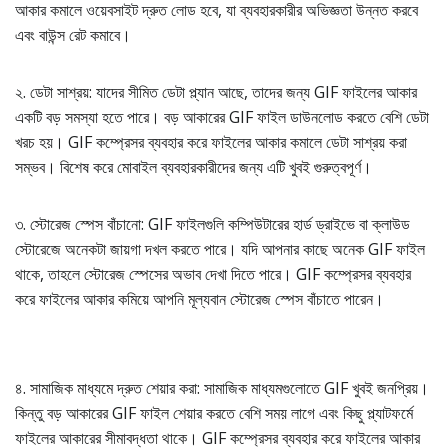
আকার কমালে ওয়েবসাইট দ্রুত লোড হবে, যা ব্যবহারকারীর অভিজ্ঞতা উন্নত করবে
এবং বাউন্স রেট কমাবে।
২. ডেটা সাশ্রয়: যাদের সীমিত ডেটা প্ল্যান আছে, তাদের জন্য GIF ফাইলের আকার
একটি বড় সমস্যা হতে পারে। বড় আকারের GIF ফাইল ডাউনলোড করতে বেশি ডেটা
খরচ হয়। GIF কম্প্রেসর ব্যবহার করে ফাইলের আকার কমালে ডেটা সাশ্রয় করা
সম্ভব। বিশেষ করে মোবাইল ব্যবহারকারীদের জন্য এটি খুবই গুরুত্বপূর্ণ।
৩. স্টোরেজ স্পেস বাঁচানো: GIF ফাইলগুলি কম্পিউটারের হার্ড ড্রাইভে বা ক্লাউড
স্টোরেজে অনেকটা জায়গা দখল করতে পারে। যদি আপনার কাছে অনেক GIF ফাইল
থাকে, তাহলে স্টোরেজ স্পেসের অভাব দেখা দিতে পারে। GIF কম্প্রেসর ব্যবহার
করে ফাইলের আকার কমিয়ে আপনি মূল্যবান স্টোরেজ স্পেস বাঁচাতে পারেন।
৪. সামাজিক মাধ্যমে দ্রুত শেয়ার করা: সামাজিক মাধ্যমগুলোতে GIF খুবই জনপ্রিয়।
কিন্তু বড় আকারের GIF ফাইল শেয়ার করতে বেশি সময় লাগে এবং কিছু প্ল্যাটফর্মে
ফাইলের আকারের সীমাবদ্ধতা থাকে। GIF কম্প্রেসর ব্যবহার করে ফাইলের আকার