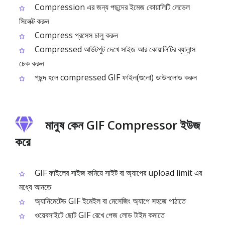
Compression এর জন্য পছন্দের ইমেজ কোয়ালিটি লেভেল
সিলেক্ট করুন
Compress প্রসেস চালু করুন
Compressed আউটপুট দেখে সাইজ আর কোয়ালিটির ব্যালান্স
চেক করুন
পছন্দ হলে compressed GIF ফাইল(গুলো) ডাউনলোড করুন
মানুষ কেন GIF Compressor ইউজ
করে
GIF ফাইলের সাইজ কমিয়ে সাইট বা অ্যাপের upload limit এর
মধ্যে আনতে
অ্যানিমেটেড GIF ইমেইল বা মেসেজিং অ্যাপে সহজে পাঠাতে
ওয়েবসাইটে ছোট GIF রেখে পেজ লোড টাইম কমাতে