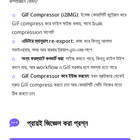
কম্পারিজন কেমন?
GIF Compressor (i2IMG):
ইমেজ কোয়ালিটি কন্ট্রোল করে
GIF compress করে ফাইল সাইজ কমায়, সাথে bulk
compression সাপোর্ট
এডিটরে ম্যানুয়াল re-export:
কাজ করে কিন্তু আলাদা
সফটওয়্যার, সময় আর বারবার ট্রায়াল‑এন্ড‑এরর লাগে
অন্য ফরম্যাটে কনভার্ট করা:
সাইজ কমতে পারে, কিন্তু ফাইল টাইপ
বদলে যায়, আর workflow এ GIF দরকার হলে সমস্যা হতে পারে
GIF Compressor কবে ইউজ করবেন:
যখন ব্রাউজার থেকেই
দ্রুত GIF compress করতে চান আর কোয়ালিটি সেটিং নিজের মতো
ঠিক রাখতে চান
প্রায়ই জিজ্ঞেস করা প্রশ্ন