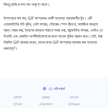
কিন্তু ছবির গুণগত মান অক্ষুণ্ণ থাকে।
উপসংহারে বলা যায়, GIF কম্প্রেসর একটি অত্যন্ত প্রয়োজনীয় টুল। এটি
ওয়েবসাইটের গতি বৃদ্ধি, ডেটা সাশ্রয়, স্টোরেজ স্পেস বাঁচানো, সামাজিক মাধ্যমে
দ্রুত শেয়ার করা, ইমেলের মাধ্যমে পাঠানো সহজ করা, ব্যান্ডউইথ সাশ্রয়, এসইও তে
উন্নতি এবং মোবাইল অপটিমাইজেশনের মতো অনেক সুবিধা প্রদান করে। তাই, যারা
নিয়মিত GIF ব্যবহার করেন, তাদের জন্য GIF কম্প্রেসর ব্যবহার করা অত্যন্ত
গুরুত্বপূর্ণ।
i2
-নেটওয়ার্ক
i2PDF
i2IMG
i2OCR
i2Text
i2Symbol
i2Clipart