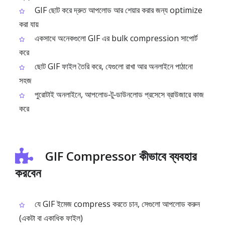
GIF ছোট করে দ্রুত আপলোড আর শেয়ার করার জন্য optimize
করা যায়
একসাথে অনেকগুলো GIF এর bulk compression সাপোর্ট
করে
ছোট GIF ফাইল তৈরি করে, যেগুলো রাখা আর অনলাইনে পাঠানো
সহজ
পুরোটাই অনলাইনে, আপলোড‑টু‑ডাউনলোড প্রসেসে ব্রাউজারে কাজ
করে
GIF Compressor কীভাবে ব্যবহার
করবেন
যে GIF ইমেজ compress করতে চান, সেগুলো আপলোড করুন
(একটা বা একাধিক ফাইল)