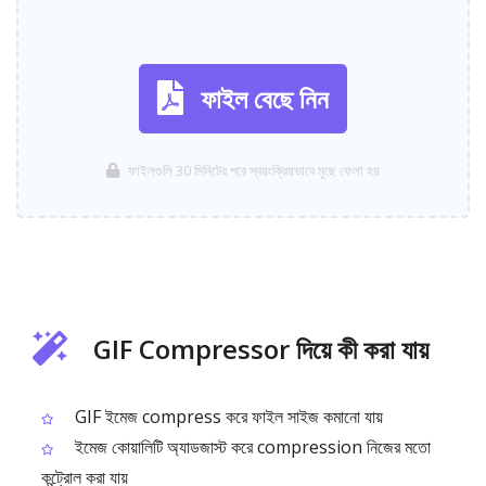
ফাইল বেছে নিন
ফাইলগুলি 30 মিনিটের পরে স্বয়ংক্রিয়ভাবে মুছে ফেলা হয়
GIF Compressor দিয়ে কী করা যায়
GIF ইমেজ compress করে ফাইল সাইজ কমানো যায়
ইমেজ কোয়ালিটি অ্যাডজাস্ট করে compression নিজের মতো
কন্ট্রোল করা যায়