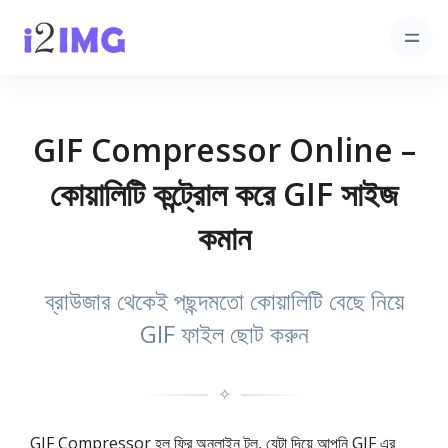
GIF Compressor Online –
কোয়ালিটি কন্ট্রোল করে GIF সাইজ
কমান
ব্রাউজার থেকেই পছন্দমতো কোয়ালিটি বেছে নিয়ে
GIF ফাইল ছোট করুন
✧
GIF Compressor হল ফ্রি অনলাইন টুল, যেটা দিয়ে আপনি GIF এর