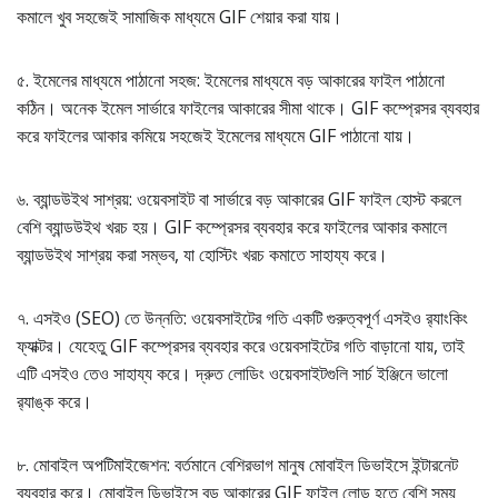
কমালে খুব সহজেই সামাজিক মাধ্যমে GIF শেয়ার করা যায়।
৫. ইমেলের মাধ্যমে পাঠানো সহজ: ইমেলের মাধ্যমে বড় আকারের ফাইল পাঠানো
কঠিন। অনেক ইমেল সার্ভারে ফাইলের আকারের সীমা থাকে। GIF কম্প্রেসর ব্যবহার
করে ফাইলের আকার কমিয়ে সহজেই ইমেলের মাধ্যমে GIF পাঠানো যায়।
৬. ব্যান্ডউইথ সাশ্রয়: ওয়েবসাইট বা সার্ভারে বড় আকারের GIF ফাইল হোস্ট করলে
বেশি ব্যান্ডউইথ খরচ হয়। GIF কম্প্রেসর ব্যবহার করে ফাইলের আকার কমালে
ব্যান্ডউইথ সাশ্রয় করা সম্ভব, যা হোস্টিং খরচ কমাতে সাহায্য করে।
৭. এসইও (SEO) তে উন্নতি: ওয়েবসাইটের গতি একটি গুরুত্বপূর্ণ এসইও র‍্যাংকিং
ফ্যাক্টর। যেহেতু GIF কম্প্রেসর ব্যবহার করে ওয়েবসাইটের গতি বাড়ানো যায়, তাই
এটি এসইও তেও সাহায্য করে। দ্রুত লোডিং ওয়েবসাইটগুলি সার্চ ইঞ্জিনে ভালো
র‍্যাঙ্ক করে।
৮. মোবাইল অপটিমাইজেশন: বর্তমানে বেশিরভাগ মানুষ মোবাইল ডিভাইসে ইন্টারনেট
ব্যবহার করে। মোবাইল ডিভাইসে বড় আকারের GIF ফাইল লোড হতে বেশি সময়