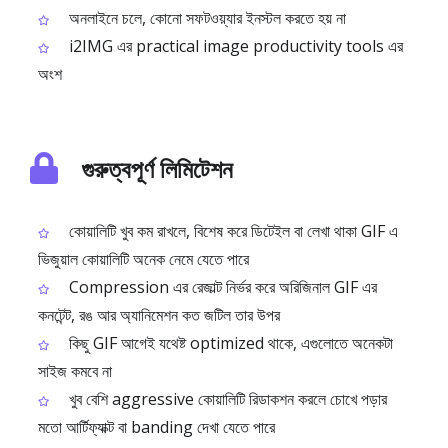
অনলাইনে চলে, কোনো সফটওয়্যার ইনস্টল করতে হয় না
i2IMG এর practical image productivity tools এর
অংশ
গুরুত্বপূর্ণ লিমিটেশন
কোয়ালিটি খুব কম রাখলে, বিশেষ করে ডিটেইল বা লেখা থাকা GIF এ
ভিজুয়াল কোয়ালিটি অনেক নেমে যেতে পারে
Compression এর রেজাল্ট নির্ভর করে অরিজিনাল GIF এর
কনটেন্ট, রঙ আর অ্যানিমেশন কত জটিল তার উপর
কিছু GIF আগেই যথেষ্ট optimized থাকে, এগুলোতে অনেকটা
সাইজ কমবে না
খুব বেশি aggressive কোয়ালিটি রিডাকশন করলে চোখে পড়ার
মতো আর্টিফ্যাক্ট বা banding দেখা যেতে পারে