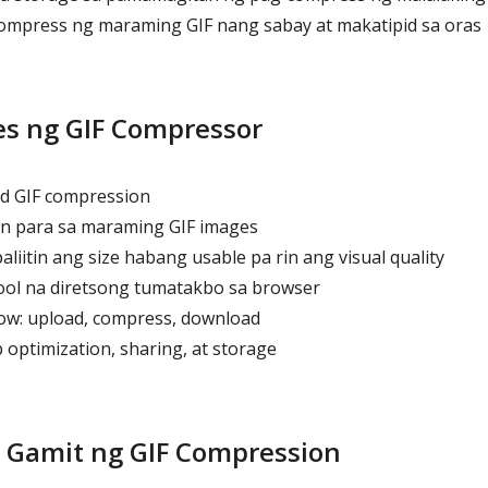
mpress ng maraming GIF nang sabay at makatipid sa oras
es ng GIF Compressor
ed GIF compression
n para sa maraming GIF images
liitin ang size habang usable pa rin ang visual quality
ool na diretsong tumatakbo sa browser
ow: upload, compress, download
 optimization, sharing, at storage
 Gamit ng GIF Compression