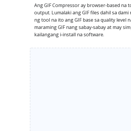
Ang GIF Compressor ay browser‑based na to
output. Lumalaki ang GIF files dahil sa dami
ng tool na ito ang GIF base sa quality level
maraming GIF nang sabay‑sabay at may simp
kailangang i‑install na software.