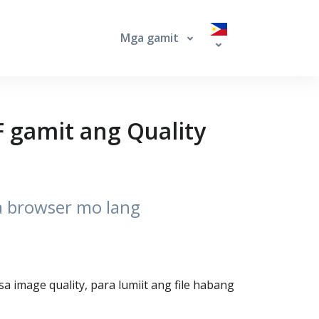
Mga gamit
F gamit ang Quality
sa browser mo lang
a image quality, para lumiit ang file habang