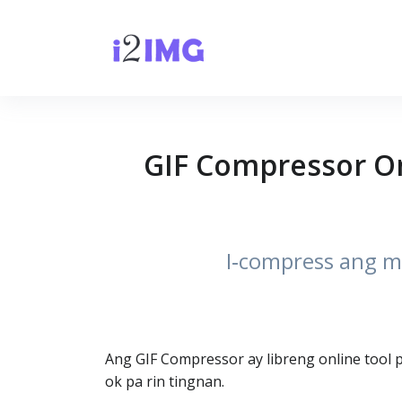
GIF Compressor Onl
I‑compress ang mg
Ang GIF Compressor ay libreng online tool p
ok pa rin tingnan.