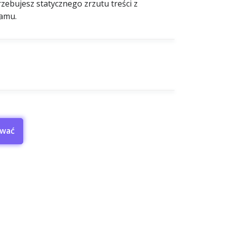
zebujesz statycznego zrzutu treści z
ramu.
wać