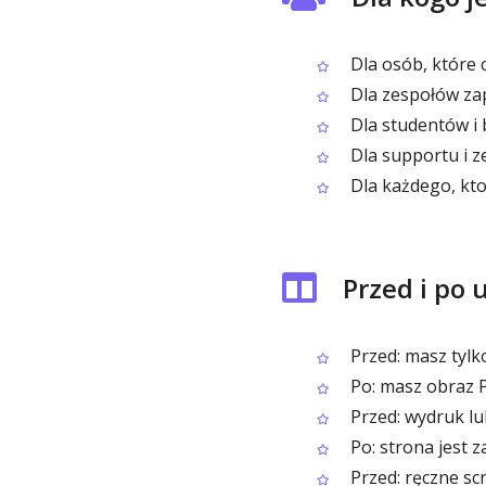
Dla osób, które c
Dla zespołów zap
Dla studentów i 
Dla supportu i 
Dla każdego, kto
Przed i po 
Przed: masz tylk
Po: masz obraz P
Przed: wydruk l
Po: strona jest z
Przed: ręczne sc