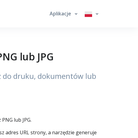
Aplikacje
PNG lub JPG
az do druku, dokumentów lub
 PNG lub JPG.
sz adres URL strony, a narzędzie generuje