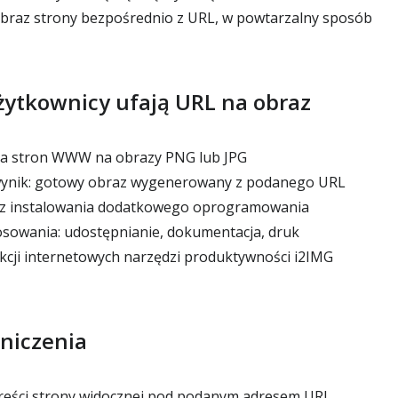
braz strony bezpośrednio z URL, w powtarzalny sposób
żytkownicy ufają URL na obraz
ana stron WWW na obrazy PNG lub JPG
ynik: gotowy obraz wygenerowany z podanego URL
bez instalowania dodatkowego oprogramowania
sowania: udostępnianie, dokumentacja, druk
kcji internetowych narzędzi produktywności i2IMG
niczenia
treści strony widocznej pod podanym adresem URL