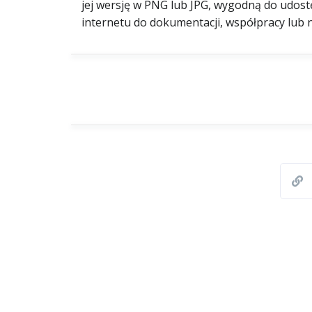
jej wersję w PNG lub JPG, wygodną do udostę
internetu do dokumentacji, współpracy lub n