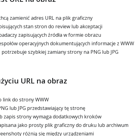
hcą zamienić adres URL na plik graficzny
isujących stan stron do review lub akceptacji
badaczy zapisujących źródła w formie obrazu
zespołów operacyjnych dokumentujących informacje z WWW
 potrzebuje szybkiej zamiany strony na PNG lub JPG
użyciu URL na obraz
o link do strony WWW
NG lub JPG przedstawiający tę stronę
ub zapis strony wymaga dodatkowych kroków
apisana jako prosty plik graficzny do druku lub archiwum
reenshoty różnią się między urządzeniami