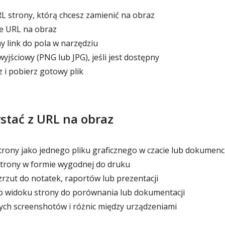
L strony, którą chcesz zamienić na obraz
e URL na obraz
 link do pola w narzędziu
jściowy (PNG lub JPG), jeśli jest dostępny
i pobierz gotowy plik
ystać z URL na obraz
rony jako jednego pliku graficznego w czacie lub dokumenc
trony w formie wygodnej do druku
zrzut do notatek, raportów lub prezentacji
o widoku strony do porównania lub dokumentacji
ych screenshotów i różnic między urządzeniami