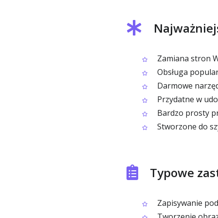
Najważniej
Zamiana stron W
Obsługa popular
Darmowe narzędz
Przydatne w udos
Bardzo prosty pro
Stworzone do szy
Typowe zas
Zapisywanie podg
Tworzenie obraz