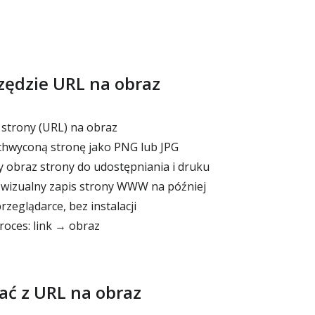
zędzie URL na obraz
 strony (URL) na obraz
chwyconą stronę jako PNG lub JPG
 obraz strony do udostępniania i druku
 wizualny zapis strony WWW na później
rzeglądarce, bez instalacji
roces: link → obraz
tać z URL na obraz