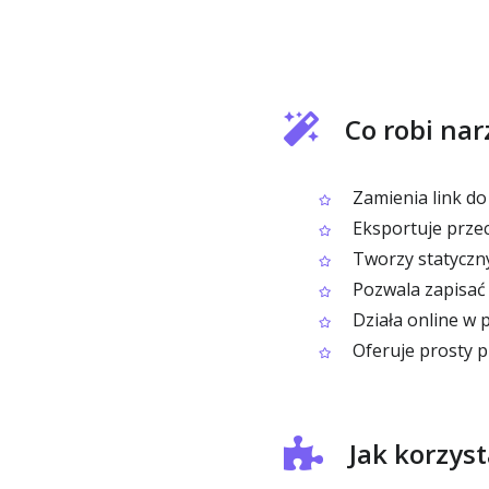
Co robi nar
Zamienia link do
Eksportuje prze
Tworzy statyczny
Pozwala zapisać
Działa online w p
Oferuje prosty p
Jak korzys