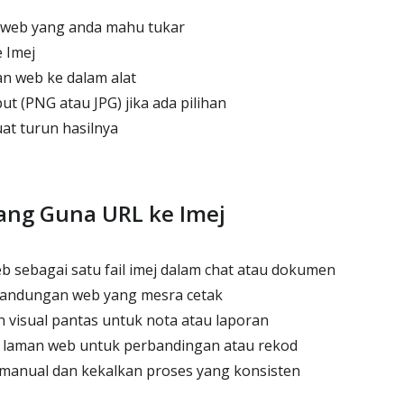
 web yang anda mahu tukar
 Imej
n web ke dalam alat
ut (PNG atau JPG) jika ada pilihan
at turun hasilnya
ang Guna URL ke Imej
 sebagai satu fail imej dalam chat atau dokumen
andungan web yang mesra cetak
visual pantas untuk nota atau laporan
laman web untuk perbandingan atau rekod
 manual dan kekalkan proses yang konsisten