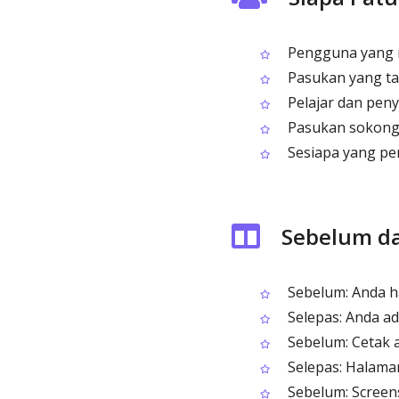
Pengguna yang m
Pasukan yang ta
Pelajar dan peny
Pasukan sokonga
Sesiapa yang per
Sebelum da
Sebelum: Anda ha
Selepas: Anda ad
Sebelum: Cetak 
Selepas: Halaman
Sebelum: Screen