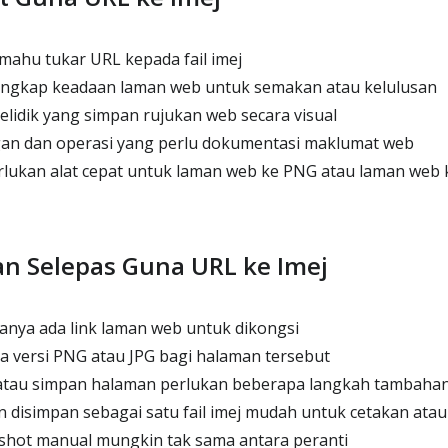
ahu tukar URL kepada fail imej
ngkap keadaan laman web untuk semakan atau kelulusan
elidik yang simpan rujukan web secara visual
n dan operasi yang perlu dokumentasi maklumat web
lukan alat cepat untuk laman web ke PNG atau laman web 
n Selepas Guna URL ke Imej
nya ada link laman web untuk dikongsi
a versi PNG atau JPG bagi halaman tersebut
atau simpan halaman perlukan beberapa langkah tambaha
 disimpan sebagai satu fail imej mudah untuk cetakan atau
shot manual mungkin tak sama antara peranti