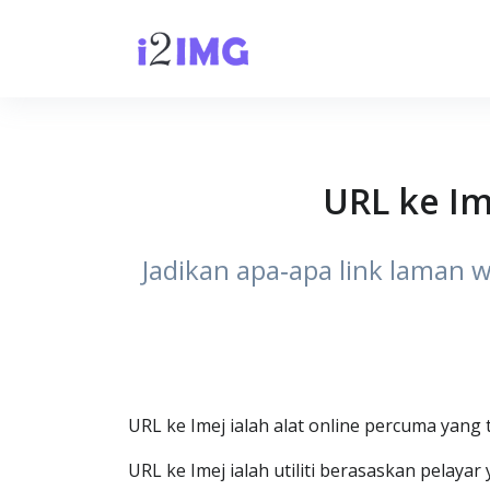
URL ke Im
Jadikan apa‑apa link laman 
URL ke Imej ialah alat online percuma yan
URL ke Imej ialah utiliti berasaskan pelay