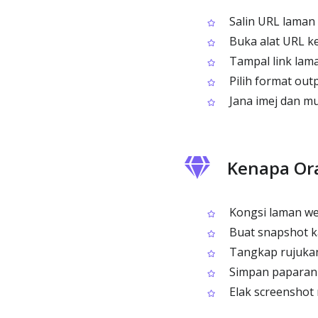
Salin URL laman
Buka alat URL ke
Tampal link lama
Pilih format outp
Jana imej dan mu
Kenapa Or
Kongsi laman web
Buat snapshot k
Tangkap rujukan 
Simpan paparan 
Elak screenshot