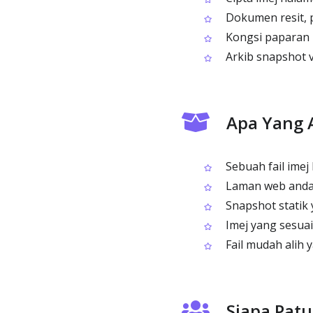
Dokumen resit,
Kongsi paparan l
Arkib snapshot 
Apa Yang 
Sebuah fail imej
Laman web anda 
Snapshot statik 
Imej yang sesua
Fail mudah alih 
Siapa Patu