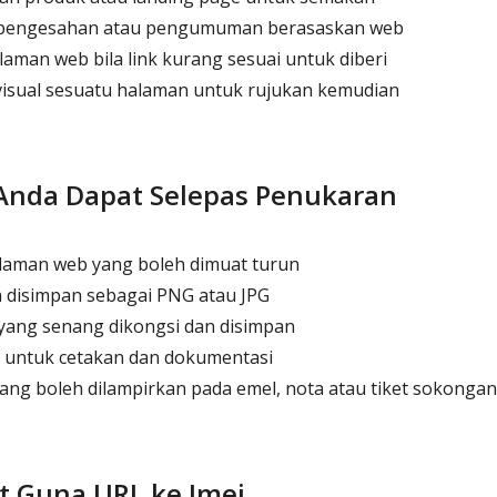
 pengesahan atau pengumuman berasaskan web
aman web bila link kurang sesuai untuk diberi
visual sesuatu halaman untuk rujukan kemudian
Anda Dapat Selepas Penukaran
 laman web yang boleh dimuat turun
disimpan sebagai PNG atau JPG
yang senang dikongsi dan disimpan
i untuk cetakan dan dokumentasi
yang boleh dilampirkan pada emel, nota atau tiket sokongan
t Guna URL ke Imej