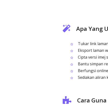
Apa Yang U
Tukar link laman
Eksport laman w
Cipta versi imej 
Bantu simpan re
Berfungsi online
Sediakan aliran k
Cara Guna 