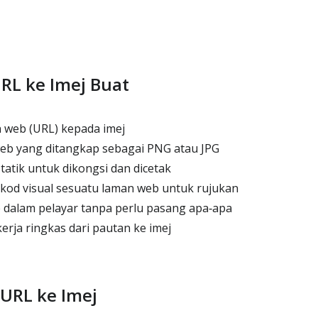
RL ke Imej Buat
 web (URL) kepada imej
eb yang ditangkap sebagai PNG atau JPG
statik untuk dikongsi dan dicetak
kod visual sesuatu laman web untuk rujukan
 dalam pelayar tanpa perlu pasang apa‑apa
erja ringkas dari pautan ke imej
URL ke Imej