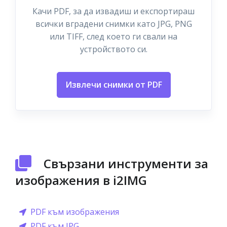
Качи PDF, за да извадиш и експортираш
всички вградени снимки като JPG, PNG
или TIFF, след което ги свали на
устройството си.
Извлечи снимки от PDF
Свързани инструменти за
изображения в i2IMG
PDF към изображения
PDF към JPG