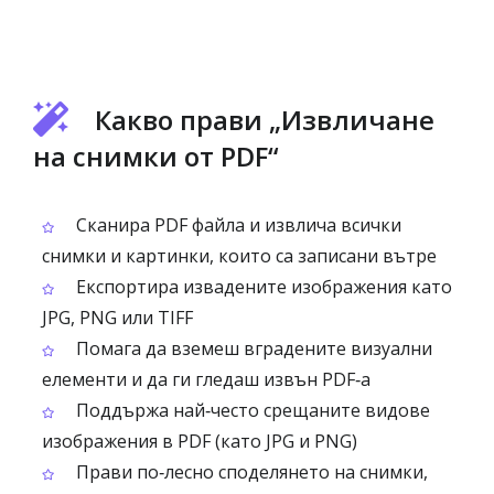
Какво прави „Извличане
на снимки от PDF“
Сканира PDF файла и извлича всички
снимки и картинки, които са записани вътре
Експортира извадените изображения като
JPG, PNG или TIFF
Помага да вземеш вградените визуални
елементи и да ги гледаш извън PDF‑а
Поддържа най‑често срещаните видове
изображения в PDF (като JPG и PNG)
Прави по‑лесно споделянето на снимки,