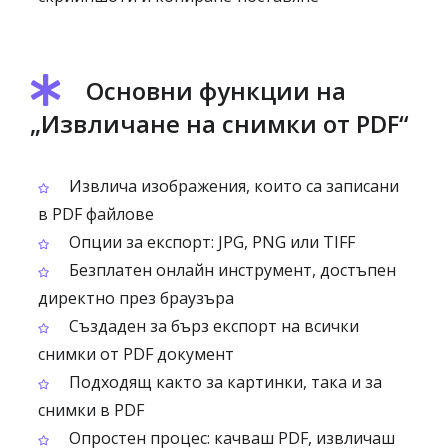
Основни функции на
„Извличане на снимки от PDF“
Извлича изображения, които са записани
в PDF файлове
Опции за експорт: JPG, PNG или TIFF
Безплатен онлайн инструмент, достъпен
директно през браузъра
Създаден за бърз експорт на всички
снимки от PDF документ
Подходящ както за картинки, така и за
снимки в PDF
Опростен процес: качваш PDF, извличаш