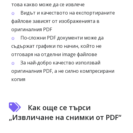
това какво може да се извлече
Видът и качеството на експортираните
файлове зависят от изображенията в
оригиналния PDF
По‑сложни PDF документи може да
съдържат графики по начин, който не
отговаря на отделни image файлове
За най‑добро качество използвай
оригиналния PDF, а не силно компресирани
копия
Как още се търси
„Извличане на снимки от PDF“