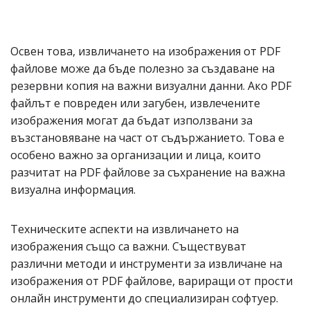
Освен това, извличането на изображения от PDF
файлове може да бъде полезно за създаване на
резервни копия на важни визуални данни. Ако PDF
файлът е повреден или загубен, извлечените
изображения могат да бъдат използвани за
възстановяване на част от съдържанието. Това е
особено важно за организации и лица, които
разчитат на PDF файлове за съхранение на важна
визуална информация.
Техническите аспекти на извличането на
изображения също са важни. Съществуват
различни методи и инструменти за извличане на
изображения от PDF файлове, вариращи от прости
онлайн инструменти до специализиран софтуер.