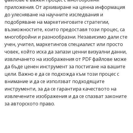
приложения. От архивиране на ценна информация
до улесняване на научните изследвания и
подобряване на маркетинговите стратегии,
възможностите, които предоставя този процес, са
многобройни и разнообразни. Независимо дали сте
учен, учител, маркетингов специалист или просто
човек, който иска да запази ценни визуални данни,
извличането на изображения от PDF файлове може
да бъде ценен инструмент за постигане на вашите
цели. Важно е да се подхожда към този процес с
внимание и да се използват подходящите
инструменти, за да се гарантира качеството на
извлечените изображения и да се спазват законите
за авторското право.