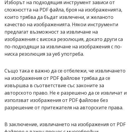
Изборът на подходящия инструмент зависи от
сложността на PDF файла, броя на изображенията,
които трябва да бъдат извлечени, и желаното
качество на изображенията. Някои инструменти
предлагат възможност за извличане на
изображения с висока резолюция, докато други са
по-подходящи за извличане на изображения с по-
ниска резолюция за уеб употреба.
Също така е важно да се отбележи, че извличането
на изображения от PDF файлове трябва да се
извършва в съответствие със законите за
авторското право. Не е разрешено да се извличат и
използват изображения от PDF файлове без
разрешение от притежателя на авторските права.
В заключение, извличането на изображения от PDF
файлове е важен процес с многобройни