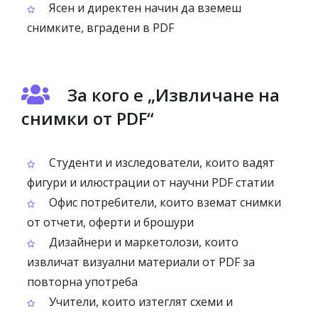
Ясен и директен начин да вземеш
снимките, вградени в PDF
За кого е „Извличане на
снимки от PDF“
Студенти и изследователи, които вадят
фигури и илюстрации от научни PDF статии
Офис потребители, които вземат снимки
от отчети, оферти и брошури
Дизайнери и маркетолози, които
извличат визуални материали от PDF за
повторна употреба
Учители, които изтеглят схеми и