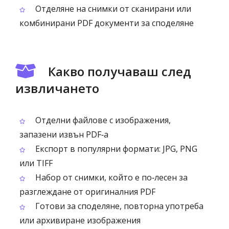
Отделяне на снимки от сканирани или
комбинирани PDF документи за споделяне
Какво получаваш след
извличането
Отделни файлове с изображения,
запазени извън PDF‑а
Експорт в популярни формати: JPG, PNG
или TIFF
Набор от снимки, който е по‑лесен за
разглеждане от оригиналния PDF
Готови за споделяне, повторна употреба
или архивиране изображения