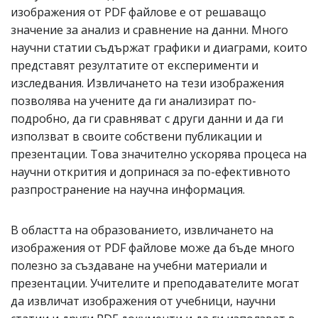
изображения от PDF файлове е от решаващо
значение за анализ и сравнение на данни. Много
научни статии съдържат графики и диаграми, които
представят резултатите от експерименти и
изследвания. Извличането на тези изображения
позволява на учените да ги анализират по-
подробно, да ги сравняват с други данни и да ги
използват в своите собствени публикации и
презентации. Това значително ускорява процеса на
научни открития и допринася за по-ефективното
разпространение на научна информация.
В областта на образованието, извличането на
изображения от PDF файлове може да бъде много
полезно за създаване на учебни материали и
презентации. Учителите и преподавателите могат
да извличат изображения от учебници, научни