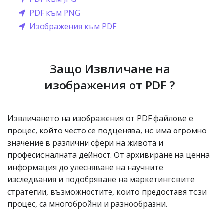
PDF към PNG
Изображения към PDF
Защо Извличане на
изображения от PDF ?
Извличането на изображения от PDF файлове е
процес, който често се подценява, но има огромно
значение в различни сфери на живота и
професионалната дейност. От архивиране на ценна
информация до улесняване на научните
изследвания и подобряване на маркетинговите
стратегии, възможностите, които предоставя този
процес, са многобройни и разнообразни.