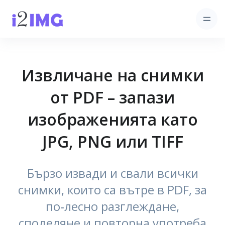
Извличане на снимки
от PDF – запази
изображенията като
JPG, PNG или TIFF
Бързо извади и свали всички
снимки, които са вътре в PDF, за
по‑лесно разглеждане,
споделяне и повторна употреба