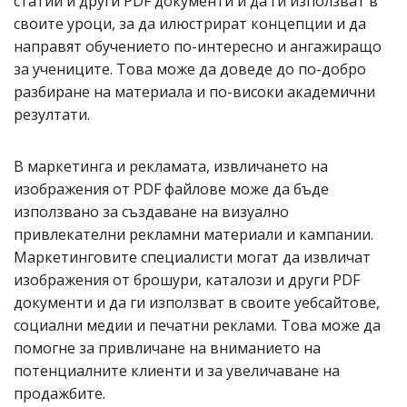
статии и други PDF документи и да ги използват в
своите уроци, за да илюстрират концепции и да
направят обучението по-интересно и ангажиращо
за учениците. Това може да доведе до по-добро
разбиране на материала и по-високи академични
резултати.
В маркетинга и рекламата, извличането на
изображения от PDF файлове може да бъде
използвано за създаване на визуално
привлекателни рекламни материали и кампании.
Маркетинговите специалисти могат да извличат
изображения от брошури, каталози и други PDF
документи и да ги използват в своите уебсайтове,
социални медии и печатни реклами. Това може да
помогне за привличане на вниманието на
потенциалните клиенти и за увеличаване на
продажбите.