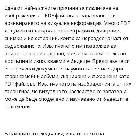
Една от най-важните причини за извличане на
изображения от PDF файлове е запазването и
архивирането на визуална информация. Много PDF
документи съдържат ценни графики, диаграми,
снимки и илюстрации, които са неразделна част от
съдържанието. Извличането им позволява да
бъдат запазени отделно, което ги прави по-лесно
достъпни и използваеми в бъдеще. Представете си
исторически документи, научни статии или дори
стари семейни албуми, сканирани и съхранени като
PDF файлове. Извличането на изображенията от тях
гарантира, че визуалното наследство се запазва и
може да бъде споделено и изучавано от бъдещите
поколения.
В научните изследвания, извличането на