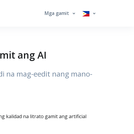
Mga gamit
mit ang AI
ndi na mag-eedit nang mano-
kalidad na litrato gamit ang artificial