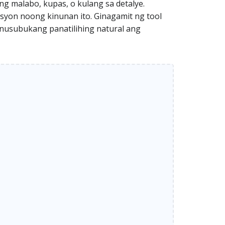
g malabo, kupas, o kulang sa detalye.
syon noong kinunan ito. Ginagamit ng tool
sinusubukang panatilihing natural ang