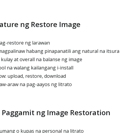
ature ng Restore Image
ag-restore ng larawan
agpalinaw habang pinapanatili ang natural na itsura
kulay at overall na balanse ng image
ol na walang kailangang i-install
w: upload, restore, download
aw-araw na pag-aayos ng litrato
 Paggamit ng Image Restoration
umang o kupas na personal na litrato