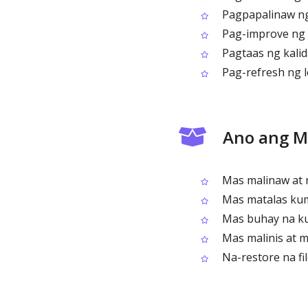
Pagpapalinaw ng
Pag-improve ng 
Pagtaas ng kalida
Pag-refresh ng l
Ano ang M
Mas malinaw at 
Mas matalas kum
Mas buhay na ku
Mas malinis at m
Na-restore na fi