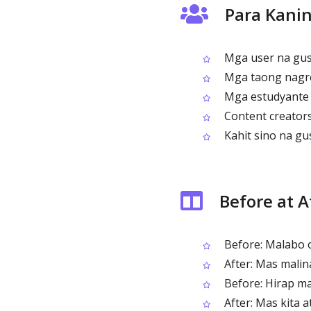
Para Kani
Mga user na gus
Mga taong nagre
Mga estudyante 
Content creator
Kahit sino na gu
Before at 
Before: Malabo o
After: Mas mali
Before: Hirap mak
After: Mas kita 