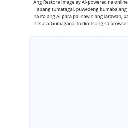
Ang Restore Image ay AI-powered na online
Habang tumatagal, puwedeng bumaba ang kal
na ito ang AI para palinawin ang larawan, p
hitsura. Gumagana ito diretsong sa browser,