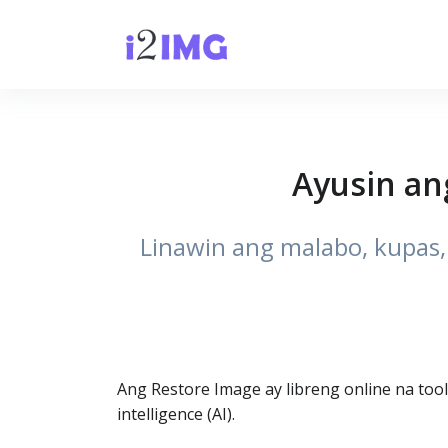
Ayusin an
Linawin ang malabo, kupas,
Ang Restore Image ay libreng online na tool
intelligence (AI).