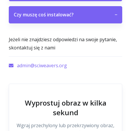
Czy muszę coś instalować?
−
Jeżeli nie znajdziesz odpowiedzi na swoje pytanie,
skontaktuj się z nami
admin@sciweavers.org
Wyprostuj obraz w kilka
sekund
Wgraj przechylony lub przekrzywiony obraz,