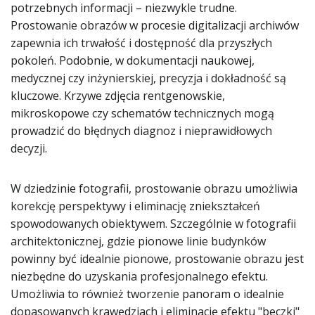
potrzebnych informacji – niezwykle trudne.
Prostowanie obrazów w procesie digitalizacji archiwów
zapewnia ich trwałość i dostępność dla przyszłych
pokoleń. Podobnie, w dokumentacji naukowej,
medycznej czy inżynierskiej, precyzja i dokładność są
kluczowe. Krzywe zdjęcia rentgenowskie,
mikroskopowe czy schematów technicznych mogą
prowadzić do błędnych diagnoz i nieprawidłowych
decyzji.
W dziedzinie fotografii, prostowanie obrazu umożliwia
korekcję perspektywy i eliminację zniekształceń
spowodowanych obiektywem. Szczególnie w fotografii
architektonicznej, gdzie pionowe linie budynków
powinny być idealnie pionowe, prostowanie obrazu jest
niezbędne do uzyskania profesjonalnego efektu.
Umożliwia to również tworzenie panoram o idealnie
dopasowanych krawędziach i eliminację efektu "beczki"