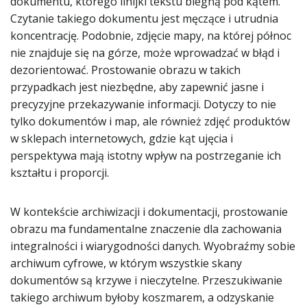
dokumentu, którego linijki tekstu biegną pod kątem.
Czytanie takiego dokumentu jest męczące i utrudnia
koncentrację. Podobnie, zdjęcie mapy, na której północ
nie znajduje się na górze, może wprowadzać w błąd i
dezorientować. Prostowanie obrazu w takich
przypadkach jest niezbędne, aby zapewnić jasne i
precyzyjne przekazywanie informacji. Dotyczy to nie
tylko dokumentów i map, ale również zdjęć produktów
w sklepach internetowych, gdzie kąt ujęcia i
perspektywa mają istotny wpływ na postrzeganie ich
kształtu i proporcji.
W kontekście archiwizacji i dokumentacji, prostowanie
obrazu ma fundamentalne znaczenie dla zachowania
integralności i wiarygodności danych. Wyobraźmy sobie
archiwum cyfrowe, w którym wszystkie skany
dokumentów są krzywe i nieczytelne. Przeszukiwanie
takiego archiwum byłoby koszmarem, a odzyskanie