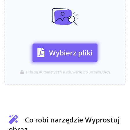
Wybierz pliki
Pliki są automatycznie usuwane po 30 minutach
Co robi narzędzie Wyprostuj
obraz