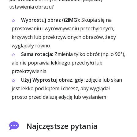
ustawienia obrazu?
Wyprostuj obraz (i2IMG):
Skupia się na
prostowaniu i wyrównywaniu przechylonych,
krzywych lub przekrzywionych obrazów, żeby
wyglądały równo
Sama rotacja:
Zmienia tylko obrót (np. o 90°),
ale nie poprawia lekkiego przechyłu lub
przekrzywienia
Użyj Wyprostuj obraz, gdy:
zdjęcie lub skan
jest lekko pod kątem i chcesz, aby wyglądał
prosto przed dalszą edycją lub wysłaniem
Najczęstsze pytania