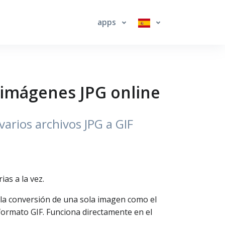
apps
s imágenes JPG online
arios archivos JPG a GIF
as a la vez.
 la conversión de una sola imagen como el
formato GIF. Funciona directamente en el