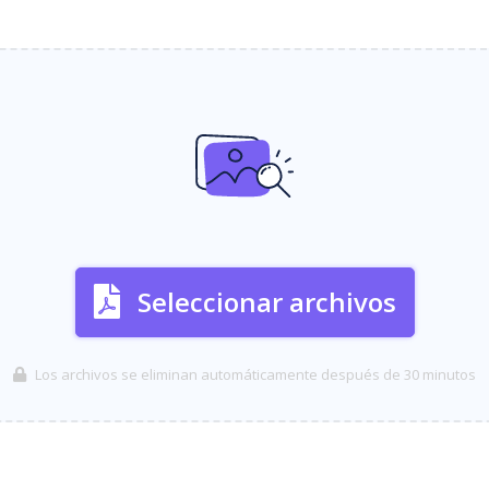
Seleccionar archivos
Los archivos se eliminan automáticamente después de 30 minutos