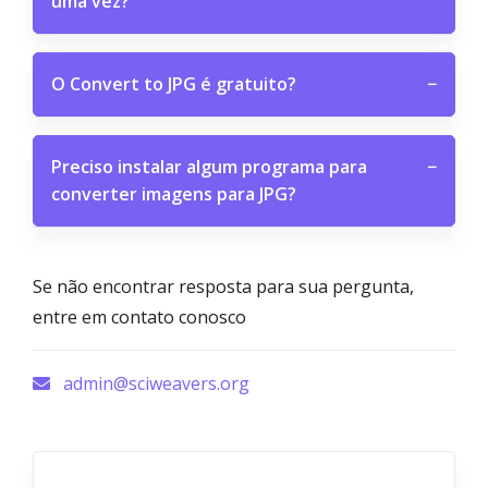
uma vez?
O Convert to JPG é gratuito?
−
Preciso instalar algum programa para
−
converter imagens para JPG?
Se não encontrar resposta para sua pergunta,
entre em contato conosco
admin@sciweavers.org