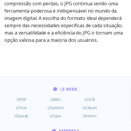
compressão com perdas, o JPG continua sendo uma
ferramenta poderosa e indispensável no mundo da
imagem digital. A escolha do formato ideal dependerá
sempre das necessidades específicas de cada situação,
mas a versatilidade e a eficiência do JPG o tornam uma
opção valiosa para a maioria dos usuários.
i2
-REDE
i2PDF
i2IMG
i2OCR
i2Text
i2Symbol
i2Clipart
i2Speak
i2Type
Stickers
EMPRESA