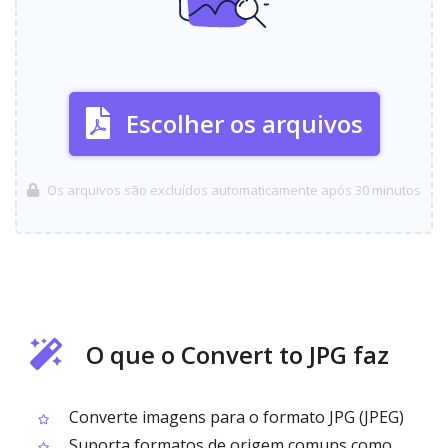
Escolher os arquivos
Os arquivos são excluídos automaticamente após 30 minutos
O que o Convert to JPG faz
Converte imagens para o formato JPG (JPEG)
Suporta formatos de origem comuns como