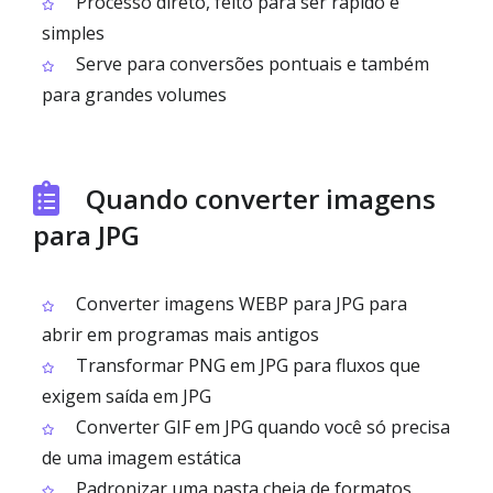
Processo direto, feito para ser rápido e
simples
Serve para conversões pontuais e também
para grandes volumes
Quando converter imagens
para JPG
Converter imagens WEBP para JPG para
abrir em programas mais antigos
Transformar PNG em JPG para fluxos que
exigem saída em JPG
Converter GIF em JPG quando você só precisa
de uma imagem estática
Padronizar uma pasta cheia de formatos