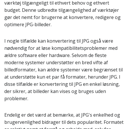
værktøj tilgængeligt til ethvert behov og ethvert
budget. Denne udbredte tilgængelighed af værktøjer
gør det nemt for brugerne at konvertere, redigere og
optimere JPG-billeder.
I nogle tilfælde kan konvertering til JPG også være
nødvendig for at løse kompatibilitetsproblemer med
ældre software eller hardware. Selvom de fleste
moderne systemer understøtter en bred vifte af
billedformater, kan ældre systemer være begrænset til
at understøtte kun et par få formater, herunder JPG. I
disse tilfælde er konvertering til JPG en enkel løsning,
der sikrer, at billeder kan vises og bruges uden
problemer.
Endelig er det værd at bemærke, at JPG's enkelhed og
brugervenlighed bidrager til dets popularitet. Formatet