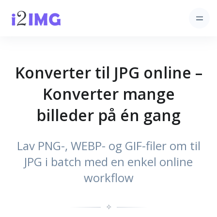
Konverter til JPG online –
Konverter mange
billeder på én gang
Lav PNG-, WEBP- og GIF-filer om til
JPG i batch med en enkel online
workflow
✧