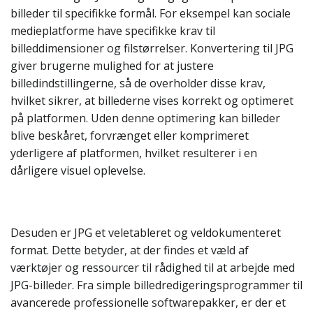
billeder til specifikke formål. For eksempel kan sociale
medieplatforme have specifikke krav til
billeddimensioner og filstørrelser. Konvertering til JPG
giver brugerne mulighed for at justere
billedindstillingerne, så de overholder disse krav,
hvilket sikrer, at billederne vises korrekt og optimeret
på platformen. Uden denne optimering kan billeder
blive beskåret, forvrænget eller komprimeret
yderligere af platformen, hvilket resulterer i en
dårligere visuel oplevelse.
Desuden er JPG et veletableret og veldokumenteret
format. Dette betyder, at der findes et væld af
værktøjer og ressourcer til rådighed til at arbejde med
JPG-billeder. Fra simple billedredigeringsprogrammer til
avancerede professionelle softwarepakker, er der et