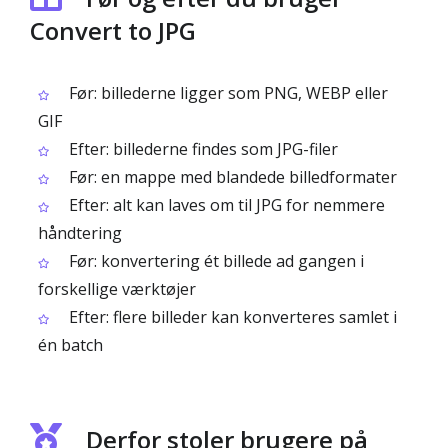
Convert to JPG
Før: billederne ligger som PNG, WEBP eller
GIF
Efter: billederne findes som JPG-filer
Før: en mappe med blandede billedformater
Efter: alt kan laves om til JPG for nemmere
håndtering
Før: konvertering ét billede ad gangen i
forskellige værktøjer
Efter: flere billeder kan konverteres samlet i
én batch
Derfor stoler brugere på