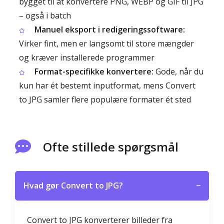
bygget til at konvertere PNG, WEBP og GIF til JPG
– også i batch
Manuel eksport i redigeringssoftware:
Virker fint, men er langsomt til store mængder
og kræver installerede programmer
Format-specifikke konvertere:
Gode, når du
kun har ét bestemt inputformat, mens Convert
to JPG samler flere populære formater ét sted
Ofte stillede spørgsmål
Hvad gør Convert to JPG?
−
Convert to JPG konverterer billeder fra