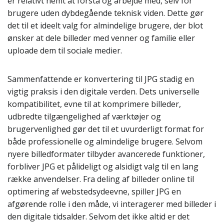
er relativt nemt at forstå og arbejde med, selv for
brugere uden dybdegående teknisk viden. Dette gør
det til et ideelt valg for almindelige brugere, der blot
ønsker at dele billeder med venner og familie eller
uploade dem til sociale medier.
Sammenfattende er konvertering til JPG stadig en
vigtig praksis i den digitale verden. Dets universelle
kompatibilitet, evne til at komprimere billeder,
udbredte tilgængelighed af værktøjer og
brugervenlighed gør det til et uvurderligt format for
både professionelle og almindelige brugere. Selvom
nyere billedformater tilbyder avancerede funktioner,
forbliver JPG et pålideligt og alsidigt valg til en lang
række anvendelser. Fra deling af billeder online til
optimering af webstedsydeevne, spiller JPG en
afgørende rolle i den måde, vi interagerer med billeder i
den digitale tidsalder. Selvom det ikke altid er det