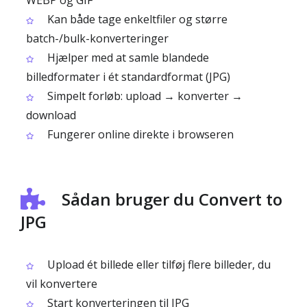
WEBP og GIF
Kan både tage enkeltfiler og større
batch-/bulk-konverteringer
Hjælper med at samle blandede
billedformater i ét standardformat (JPG)
Simpelt forløb: upload → konverter →
download
Fungerer online direkte i browseren
Sådan bruger du Convert to
JPG
Upload ét billede eller tilføj flere billeder, du
vil konvertere
Start konverteringen til JPG