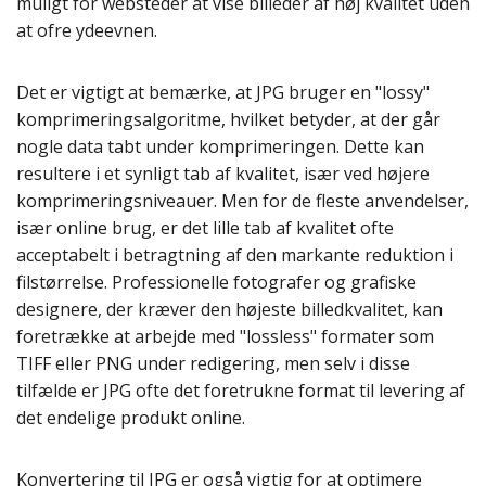
muligt for websteder at vise billeder af høj kvalitet uden
at ofre ydeevnen.
Det er vigtigt at bemærke, at JPG bruger en "lossy"
komprimeringsalgoritme, hvilket betyder, at der går
nogle data tabt under komprimeringen. Dette kan
resultere i et synligt tab af kvalitet, især ved højere
komprimeringsniveauer. Men for de fleste anvendelser,
især online brug, er det lille tab af kvalitet ofte
acceptabelt i betragtning af den markante reduktion i
filstørrelse. Professionelle fotografer og grafiske
designere, der kræver den højeste billedkvalitet, kan
foretrække at arbejde med "lossless" formater som
TIFF eller PNG under redigering, men selv i disse
tilfælde er JPG ofte det foretrukne format til levering af
det endelige produkt online.
Konvertering til JPG er også vigtig for at optimere