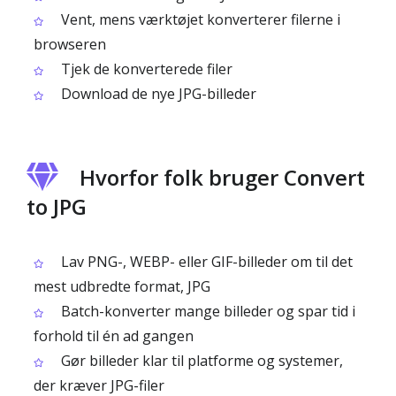
Vent, mens værktøjet konverterer filerne i
browseren
Tjek de konverterede filer
Download de nye JPG-billeder
Hvorfor folk bruger Convert
to JPG
Lav PNG-, WEBP- eller GIF-billeder om til det
mest udbredte format, JPG
Batch-konverter mange billeder og spar tid i
forhold til én ad gangen
Gør billeder klar til platforme og systemer,
der kræver JPG-filer