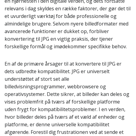
en hjørnesten i den digitale verden, og dets fortsatte
relevans i dag skyldes en række faktorer, der gør det til
et uvurderligt værktøj for både professionelle og
almindelige brugere. Selvom nyere billedformater med
avancerede funktioner er dukket op, forbliver
konvertering til JPG en vigtig praksis, der tjener
forskellige formål og imødekommer specifikke behov.
En af de primære årsager til at konvertere til JPG er
dets udbredte kompatibilitet. JPG er universelt
understøttet af stort set alle
billedvisningsprogrammer, webbrowsere og
operativsystemer. Dette sikrer, at billeder kan deles og
vises problemfrit på tværs af forskellige platforme
uden frygt for kompatibilitetsproblemer. I en verden,
hvor billeder deles på tværs af et væld af enheder og
platforme, er denne universelle kompatibilitet
afgørende. Forestil dig frustrationen ved at sende et