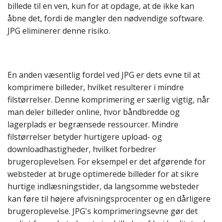
billede til en ven, kun for at opdage, at de ikke kan
åbne det, fordi de mangler den nødvendige software.
JPG eliminerer denne risiko.
En anden væsentlig fordel ved JPG er dets evne til at
komprimere billeder, hvilket resulterer i mindre
filstørrelser. Denne komprimering er særlig vigtig, når
man deler billeder online, hvor båndbredde og
lagerplads er begrænsede ressourcer. Mindre
filstørrelser betyder hurtigere upload- og
downloadhastigheder, hvilket forbedrer
brugeroplevelsen. For eksempel er det afgørende for
websteder at bruge optimerede billeder for at sikre
hurtige indlæsningstider, da langsomme websteder
kan føre til højere afvisningsprocenter og en dårligere
brugeroplevelse. JPG's komprimeringsevne gør det