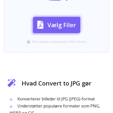
Vælg Filer
Filer slettes automatisk efter 30 min
Hvad Convert to JPG gør
Konverterer billeder til JPG (JPEG)-format
Understøtter populære formater som PNG,