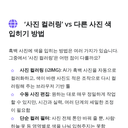
‘사진 컬러링’ vs 다른 사진 색
입히기 방법
흑백 사진에 색을 입히는 방법은 여러 가지가 있습니다.
그중에서 ‘사진 컬러링’은 어떤 점이 다를까요?
사진 컬러링 (i2IMG):
AI가 흑백 사진을 자동으로
컬러화하고, 색이 바랜 사진도 적은 조작으로 다시 컬
러링해 주는 브라우저 기반 툴
수동 사진 편집:
원하는 대로 매우 정밀하게 작업
할 수 있지만, 시간과 실력, 여러 단계의 세밀한 조정
이 필요함
단순 컬러 필터:
사진 전체 톤만 바꿔 줄 뿐, 사람·
하늘·옷 등 영역별로 색을 나눠 입혀주지는 못함