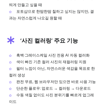
띄게 만들고 싶을 때
포토샵으로 한땀한땀 칠하고 싶지는 않지만, 결
과는 자연스럽게 나오길 원할 때
‘사진 컬러링’ 주요 기능
흑백·그레이스케일 사진 전용 AI 자동 컬러화
색이 빠진 기존 컬러 사진의 재컬러링 지원
필터 느낌이 아닌, 자연스러운 색감을 목표로 한
컬러 생성
완전 무료, 웹 브라우저만 있으면 바로 사용 가능
단순한 플로우: 업로드 → 컬러링 → 다운로드
수동 색칠 없이도 사진 분위기를 빠르게 업그레
이드