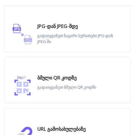
JPG-დან JPEG-მდე
გადაიყვანეთ ნაყარი სურათები JPG-დან
JPEG-ში
ბმული QR კოდზე
http://
გადაიყვანეთ ბმული QR კოდში
URL გამოსახულებაზე