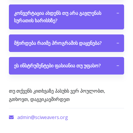
კონვერტაცია ახდენს თუ არა გავლენას
−
სურათის ხარისხზე?
მჭირდება რაიმე პროგრამის დაყენება?
−
ეს ინსტრუმენტები ფასიანია თუ უფასო?
−
თუ თქვენს კითხვაზე პასუხს ვერ პოულობთ,
გთხოვთ, დაგვიკავშირდეთ
admin@sciweavers.org