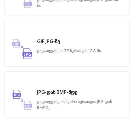
ში
GIF JPG-ზე
გადაიყვანეთ GIF სურათები JPG-ში
JPG-დან BMP-მდე
გადაიყვანეთ ნაყარი სურათები JPG-დან
BMP-ზე