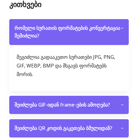
კითხვები
რომელი სურათის ფორმატების კონვერტაცია
−
შემიძლია?
შეგიძლია გადააკეთო სურათები JPG, PNG,
GIF, WEBP, BMP და მსგავს ფორმატებს
შორის.
შეიძლება GIF-იდან frame-ების ამოღება?
−
შეიძლება QR კოდის გაკეთება ბმულიდან?
−