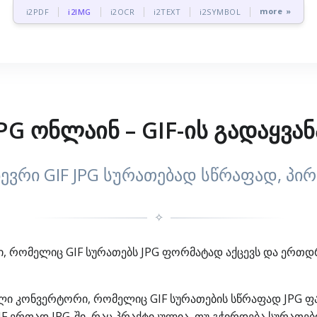
more »
i2PDF
i2IMG
i2OCR
i2TEXT
i2SYMBOL
JPG ონლაინ – GIF-ის გადაყვან
ბევრი GIF JPG სურათებად სწრაფად, პ
✧
ნტი, რომელიც GIF სურათებს JPG ფორმატად აქცევს და ე
ელი კონვერტორი, რომელიც GIF სურათების სწრაფად JPG ფა
IF ერთად JPG-ში, რაც პრაქტიკულია, თუ გჭირდება სურათე