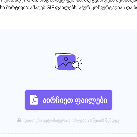
 მარტივია: ამატებ GIF ფაილებს, აჭერ კონვერტაციას და 
აირჩიეთ ფაილები
ფაილები ავტომატურად იშლება 30 წუთის შემდეგ