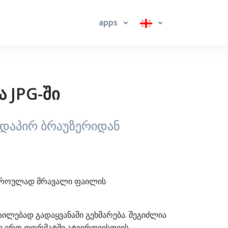
apps
ა JPG-ში
ირდაპირ ბრაუზერიდან
რთდროულად მრავალი ფაილის
ილებად გადაყვანაში გეხმარება. შეგიძლია
ბი ერთ ფორმატში ატვირთვისთვის,