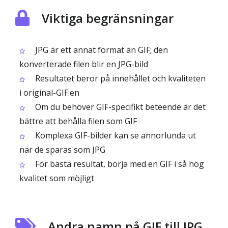
Viktiga begränsningar
JPG är ett annat format än GIF; den
konverterade filen blir en JPG-bild
Resultatet beror på innehållet och kvaliteten
i original-GIF:en
Om du behöver GIF-specifikt beteende är det
bättre att behålla filen som GIF
Komplexa GIF-bilder kan se annorlunda ut
när de sparas som JPG
För bästa resultat, börja med en GIF i så hög
kvalitet som möjligt
Andra namn på GIF till JPG