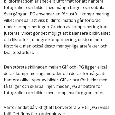
bildformat som är speciellt utformat för att hantera
fotografier och bilder med många färger och subtila
övergångar. JPG använder en förlustfull komprimering,
vilket innebär att viss bildinformation går förlorad
under komprimeringen. Graden av komprimering kan
justeras, vilket gör det möjligt att balansera bildkvalitet
och filstorlek. Ju högre komprimering, desto mindre
filstorlek, men också desto mer synliga artefakter och
kvalitetsförlust.
Den största skillnaden mellan GIF och JPG ligger alltså i
deras komprimeringsmetoder och deras förmåga att
hantera olika typer av bilder. GIF är bra för bilder med
få färger och skarpa linjer, medan JPG är bättre för
fotografier och bilder med komplexa färggradienter.
Varför är det då viktigt att konvertera GIF till JPG i vissa
fall? Det finns flera anledningar: