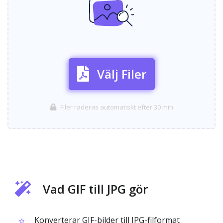
Välj Filer
Filer raderas automatiskt efter 30 min
Vad GIF till JPG gör
Konverterar GIF-bilder till JPG-filformat