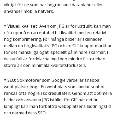
viktigt för de som har begränsade dataplaner eller
använder mobila nätverk.
*
Visuell kvalitet:
Även om JPG är förlustfullt, kan man
ofta uppnå en acceptabel bildkvalitet med en relativt
hög komprimering. För många bilder är skillnaden
mellan en högkvalitativ JPG och en GIF knappt märkbar
för det mänskliga ögat, speciellt på mindre skärmar. I
dessa fall är fördelarna med den mindre filstorleken
större än den minimala kvalitetsförlusten.
*
SEO:
Sökmotorer som Google värderar snabba
webbplatser högt. En webbplats som laddar snabbt
rankas ofta högre i sökresultaten. Genom att optimera
bilder och använda JPG istället för GIF när det är
lämpligt kan man förbättra webbplatsens laddningstid
och därmed dess SEO.