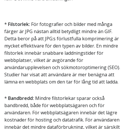
*
Filstorlek:
För fotografier och bilder med många
färger är JPG nästan alltid betydligt mindre än GIF.
Detta beror på att JPG:s förlustfulla komprimering är
mycket effektivare för den typen av bilder. En mindre
filstorlek innebär snabbare laddningstider för
webbplatser, vilket är avgörande för
användarupplevelsen och sökmotoroptimering (SEO).
Studier har visat att användare är mer benägna att
lämna en webbplats om den tar för lång tid att ladda.
*
Bandbredd:
Mindre filstorlekar sparar också
bandbredd, både för webbplatsägaren och för
användaren. För webbplatsägaren innebär det lägre
kostnader för hosting och datatrafik. För användaren
innebär det mindre dataförbrukning, vilket är särskilt