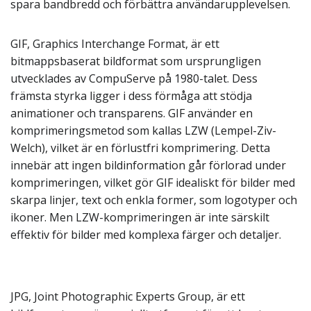
spara bandbredd och förbättra användarupplevelsen.
GIF, Graphics Interchange Format, är ett
bitmappsbaserat bildformat som ursprungligen
utvecklades av CompuServe på 1980-talet. Dess
främsta styrka ligger i dess förmåga att stödja
animationer och transparens. GIF använder en
komprimeringsmetod som kallas LZW (Lempel-Ziv-
Welch), vilket är en förlustfri komprimering. Detta
innebär att ingen bildinformation går förlorad under
komprimeringen, vilket gör GIF idealiskt för bilder med
skarpa linjer, text och enkla former, som logotyper och
ikoner. Men LZW-komprimeringen är inte särskilt
effektiv för bilder med komplexa färger och detaljer.
JPG, Joint Photographic Experts Group, är ett