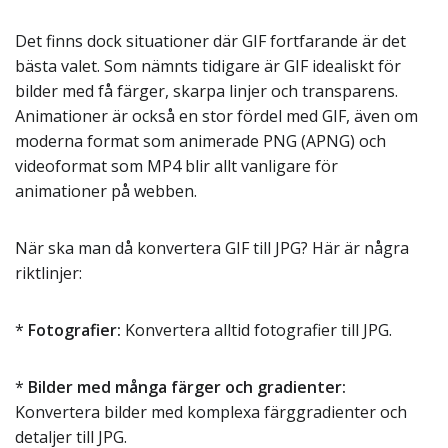
Det finns dock situationer där GIF fortfarande är det
bästa valet. Som nämnts tidigare är GIF idealiskt för
bilder med få färger, skarpa linjer och transparens.
Animationer är också en stor fördel med GIF, även om
moderna format som animerade PNG (APNG) och
videoformat som MP4 blir allt vanligare för
animationer på webben.
När ska man då konvertera GIF till JPG? Här är några
riktlinjer:
*
Fotografier:
Konvertera alltid fotografier till JPG.
*
Bilder med många färger och gradienter:
Konvertera bilder med komplexa färggradienter och
detaljer till JPG.