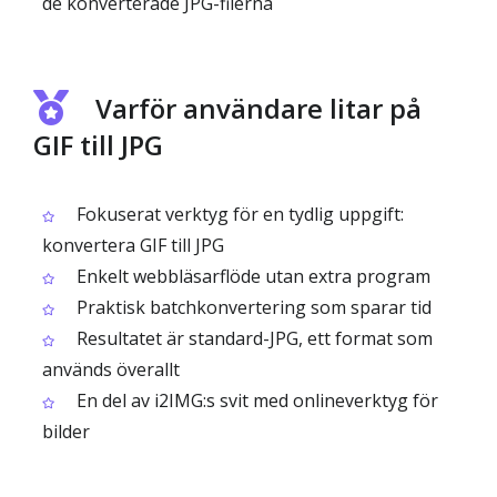
de konverterade JPG-filerna
Varför användare litar på
GIF till JPG
Fokuserat verktyg för en tydlig uppgift:
konvertera GIF till JPG
Enkelt webbläsarflöde utan extra program
Praktisk batchkonvertering som sparar tid
Resultatet är standard-JPG, ett format som
används överallt
En del av i2IMG:s svit med onlineverktyg för
bilder