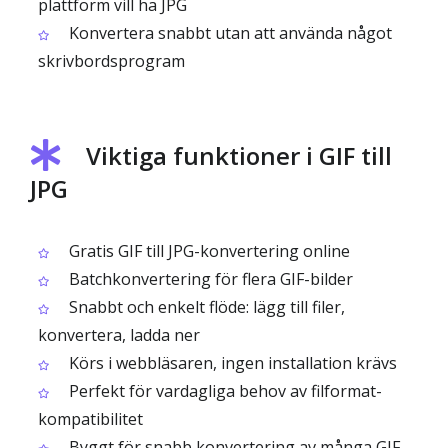
plattform vill ha JPG
Konvertera snabbt utan att använda något
skrivbordsprogram
Viktiga funktioner i GIF till
JPG
Gratis GIF till JPG-konvertering online
Batchkonvertering för flera GIF-bilder
Snabbt och enkelt flöde: lägg till filer,
konvertera, ladda ner
Körs i webbläsaren, ingen installation krävs
Perfekt för vardagliga behov av filformat-
kompatibilitet
Byggt för snabb konvertering av många GIF-