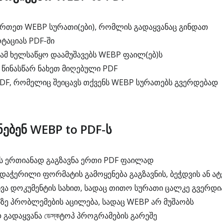
ირთეთ WEBP სურათი(ები), რომლის გადაყვანაც გინდათ
ტაციას PDF-ში
მ ხელსაწყო დაამუშავებს WEBP ფაილ(ებ)ს
 წინასწარ ნახეთ მიღებული PDF
F, რომელიც შეიცავს თქვენს WEBP სურათებს გვერდებად
ებენ WEBP to PDF-ს
 ერთიანად გაგზავნა ერთი PDF ფაილად
აჭერილი ფორმატის გამოყენება გაგზავნის, ბეჭდვის ან ა
ხვა დოკუმენტის სახით, სადაც თითო სურათი ცალკე გვერდი
ე პრობლემების აცილება, სადაც WEBP არ მუშაობს
გადაყვანა ডেস্কტოპ პროგრამების გარეშე