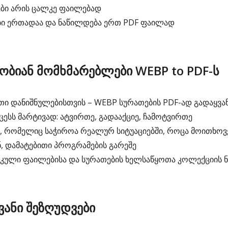
ები არის ცალკე ფაილებად
ბი ერთადაა და ნაწილდება ერთ PDF ფაილად
ობიან მომხმარებლები WEBP to PDF-ს
ი დანიშნულებისთვის – WEBP სურათების PDF-ად გადაყვა
ესს მარტივად: ატვირთე, გადააქციე, ჩამოტვირთე
, რომელიც საჭიროა რეალურ სიტუაციებში, როცა მოითხოვე
, დამატებითი პროგრამების გარეშე
იკული ფაილებისა და სურათების ხელსაწყოთა კოლექციის 
ანი შეზღუდვები