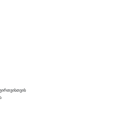
ტვირთვისთვის
ა