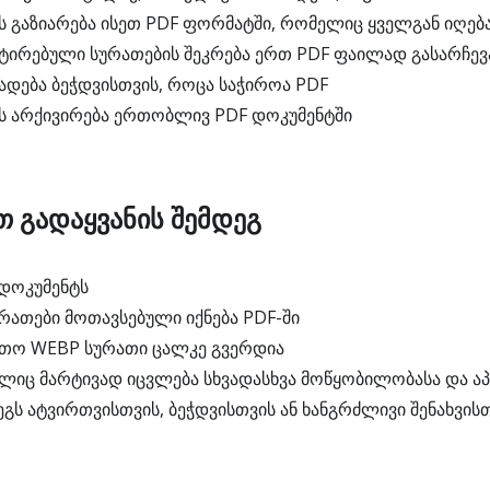
 გაზიარება ისეთ PDF ფორმატში, რომელიც ყველგან იღებ
ტირებული სურათების შეკრება ერთ PDF ფაილად გასარჩე
ადება ბეჭდვისთვის, როცა საჭიროა PDF
 არქივირება ერთობლივ PDF დოკუმენტში
თ გადაყვანის შემდეგ
დოკუმენტს
რათები მოთავსებული იქნება PDF-ში
ითო WEBP სურათი ცალკე გვერდია
იც მარტივად იცვლება სხვადასხვა მოწყობილობასა და აპ
გს ატვირთვისთვის, ბეჭდვისთვის ან ხანგრძლივი შენახვის