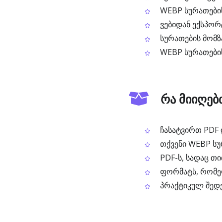
WEBP სურათების
ვებიდან ექსპორ
სურათების მომზ
WEBP სურათების
რა მიიღებ
ჩასატვირთ PDF 
თქვენი WEBP სუ
PDF-ს, სადაც თ
ფორმატს, რომელ
პრაქტიკულ შედე