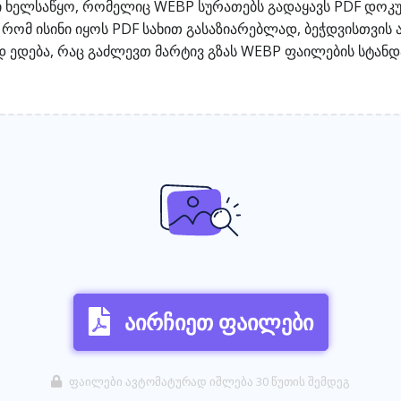
ი ხელსაწყო, რომელიც WEBP სურათებს გადაყავს PDF დოკუ
ომ ისინი იყოს PDF სახით გასაზიარებლად, ბეჭდვისთვის ან
ედება, რაც გაძლევთ მარტივ გზას WEBP ფაილების სტანდ
აირჩიეთ ფაილები
ფაილები ავტომატურად იშლება 30 წუთის შემდეგ