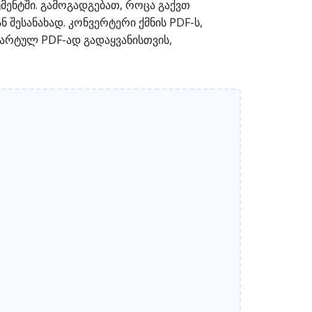
მენტში. გამოგადგებათ, როცა გაქვთ
 შესანახად. კონვერტერი ქმნის PDF-ს,
არტულ PDF-ად გადაყვანისთვის,