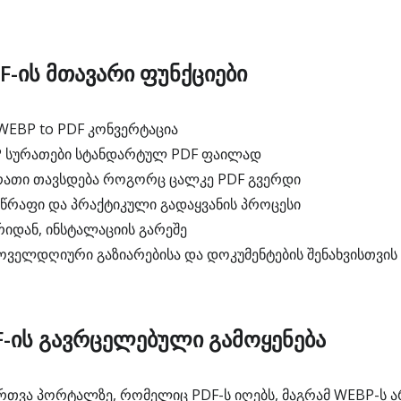
F-ის მთავარი ფუნქციები
EBP to PDF კონვერტაცია
P სურათები სტანდარტულ PDF ფაილად
ათი თავსდება როგორც ცალკე PDF გვერდი
რაფი და პრაქტიკული გადაყვანის პროცესი
რიდან, ინსტალაციის გარეშე
ველდღიური გაზიარებისა და დოკუმენტების შენახვისთვის
F-ის გავრცელებული გამოყენება
რთვა პორტალზე, რომელიც PDF-ს იღებს, მაგრამ WEBP-ს ა