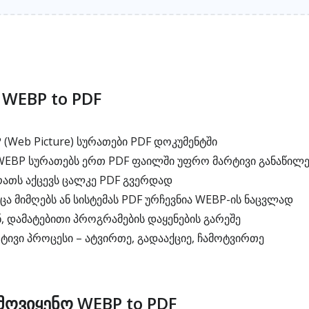
 WEBP to PDF
(Web Picture) სურათები PDF დოკუმენტში
 WEBP სურათებს ერთ PDF ფაილში უფრო მარტივი განაწილე
თს აქცევს ცალკე PDF გვერდად
ა მიმღებს ან სისტემას PDF ურჩევნია WEBP-ის ნაცვლად
, დამატებითი პროგრამების დაყენების გარეშე
ტივი პროცესი – ატვირთე, გადააქციე, ჩამოტვირთე
ოვიყენო WEBP to PDF