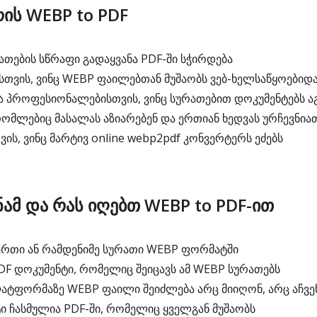
რის WEBP to PDF
ათების სწრაფი გადაყვანა PDF-ში სჭირდება
თვის, ვინც WEBP ფაილებთან მუშაობს ვებ-ხელსაწყოებიდან
ა პროფესიონალებისთვის, ვინც სურათებით დოკუმენტებს აგ
რომლებიც მასალას აზიარებენ და ერთიან ხედვას ურჩევნია
ვის, ვინც მარტივ online webp2pdf კონვერტერს ეძებს
ნამ და რას იღებთ WEBP to PDF-ით
 ერთი ან რამდენიმე სურათი WEBP ფორმატში
DF დოკუმენტი, რომელიც შეიცავს ამ WEBP სურათებს
ლატფორმაზე WEBP ფაილი შეიძლება არც მიიღონ, არც აჩვე
ი ჩასმულია PDF-ში, რომელიც ყველგან მუშაობს