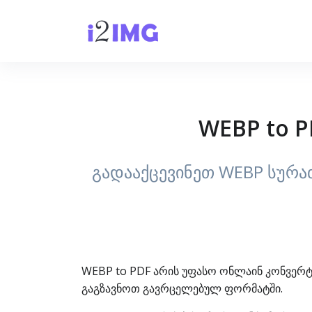
WEBP to P
გადააქცევინეთ WEBP სურა
WEBP to PDF არის უფასო ონლაინ კონვერტ
გაგზავნოთ გავრცელებულ ფორმატში.