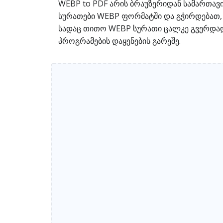
WEBP to PDF არის ბრაუზერიდან სამართავ
სურათები WEBP ფორმატში და გჭირდებათ, რ
სადაც თითო WEBP სურათი ცალკე გვერდად 
პროგრამების დაყენების გარეშე.