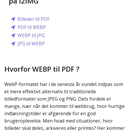
på i2IMG
Billeder til PDF
PDF til WEBP
WEBP til JPG
JPG til WEBP
Hvorfor WEBP til PDF ?
WebP-formatet har i de seneste år vundet indpas som
et mere effektivt alternativ til traditionelle
billedformater som JPEG og PNG. Dets fordele er
mange, især når det kommer til webbrug, hvor hurtige
indlæsningstider er afgørende for en god
brugeroplevelse. Men hvad med situationer, hvor
billeder skal deles, arkiveres eller printes? Her kommer