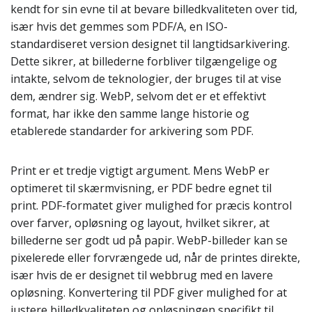
kendt for sin evne til at bevare billedkvaliteten over tid,
især hvis det gemmes som PDF/A, en ISO-
standardiseret version designet til langtidsarkivering.
Dette sikrer, at billederne forbliver tilgængelige og
intakte, selvom de teknologier, der bruges til at vise
dem, ændrer sig. WebP, selvom det er et effektivt
format, har ikke den samme lange historie og
etablerede standarder for arkivering som PDF.
Print er et tredje vigtigt argument. Mens WebP er
optimeret til skærmvisning, er PDF bedre egnet til
print. PDF-formatet giver mulighed for præcis kontrol
over farver, opløsning og layout, hvilket sikrer, at
billederne ser godt ud på papir. WebP-billeder kan se
pixelerede eller forvrængede ud, når de printes direkte,
især hvis de er designet til webbrug med en lavere
opløsning. Konvertering til PDF giver mulighed for at
justere billedkvaliteten og opløsningen specifikt til