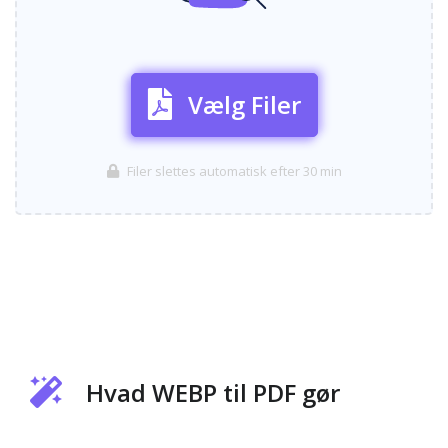
Vælg Filer
Filer slettes automatisk efter 30 min
Hvad WEBP til PDF gør