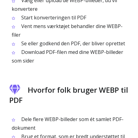
Vælg eller upload de WEBP-billeder, du vil
konvertere
Start konverteringen til PDF
Vent mens værktøjet behandler dine WEBP-
filer
Se eller godkend den PDF, der bliver oprettet
Download PDF-filen med dine WEBP-billeder
som sider
Hvorfor folk bruger WEBP til
PDF
Dele flere WEBP-billeder som ét samlet PDF-
dokument
Brug et format, som er bredt understøttet til