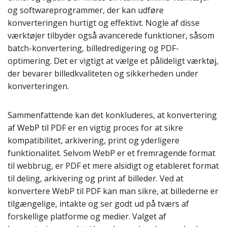
og softwareprogrammer, der kan udføre
konverteringen hurtigt og effektivt. Nogle af disse
værktøjer tilbyder også avancerede funktioner, såsom
batch-konvertering, billedredigering og PDF-
optimering. Det er vigtigt at vælge et pålideligt værktøj,
der bevarer billedkvaliteten og sikkerheden under
konverteringen.
Sammenfattende kan det konkluderes, at konvertering
af WebP til PDF er en vigtig proces for at sikre
kompatibilitet, arkivering, print og yderligere
funktionalitet. Selvom WebP er et fremragende format
til webbrug, er PDF et mere alsidigt og etableret format
til deling, arkivering og print af billeder. Ved at
konvertere WebP til PDF kan man sikre, at billederne er
tilgængelige, intakte og ser godt ud på tværs af
forskellige platforme og medier. Valget af