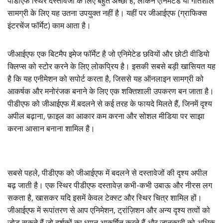
पीडीएफ स्थिर दस्तावेजों के लिए बहुत अच्छा है, लेकिन एनिमेटेड या गतिशील
सामग्री के लिए यह उतना उपयुक्त नहीं है। यहीं पर जीआईएफ (ग्राफिक्स
इंटरचेंज फॉर्मेट) काम आता है।
जीआईएफ एक बिटमैप इमेज फॉर्मेट है जो एनिमेटेड छवियों और छोटी वीडियो
क्लिप्स को स्टोर करने के लिए लोकप्रिय है। इसकी सबसे बड़ी खासियत यह
है कि यह एनीमेशन को सपोर्ट करता है, जिससे यह ऑनलाइन सामग्री को
आकर्षक और मनोरंजक बनाने के लिए एक शक्तिशाली उपकरण बन जाता है।
पीडीएफ को जीआईएफ में बदलने से कई तरह के फायदे मिलते हैं, जिनमें दृश्य
अपील बढ़ाना, फ़ाइल का आकार कम करना और सोशल मीडिया पर साझा
करना आसान बनाना शामिल है।
सबसे पहले, पीडीएफ को जीआईएफ में बदलने से दस्तावेजों की दृश्य अपील
बढ़ जाती है। एक स्थिर पीडीएफ दस्तावेज़ कभी-कभी उबाऊ और नीरस लग
सकता है, खासकर यदि इसमें केवल टेक्स्ट और स्थिर चित्र शामिल हों।
जीआईएफ में रूपांतरण से आप एनिमेशन, ट्रांज़िशन और अन्य दृश्य तत्वों को
जोड़ सकते हैं जो दर्शकों का ध्यान आकर्षित करते हैं और जानकारी को अधिक