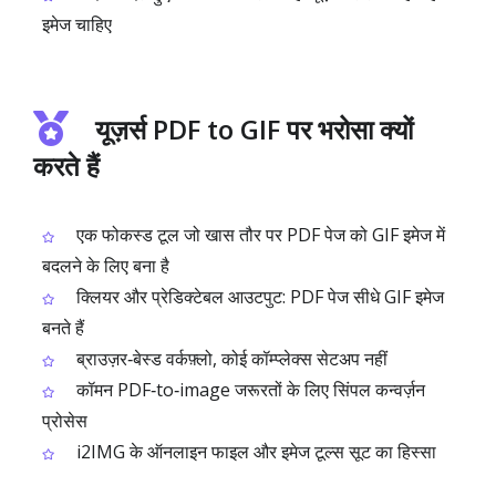
इमेज चाहिए
यूज़र्स PDF to GIF पर भरोसा क्यों
करते हैं
एक फोकस्ड टूल जो खास तौर पर PDF पेज को GIF इमेज में
बदलने के लिए बना है
क्लियर और प्रेडिक्टेबल आउटपुट: PDF पेज सीधे GIF इमेज
बनते हैं
ब्राउज़र‑बेस्ड वर्कफ़्लो, कोई कॉम्प्लेक्स सेटअप नहीं
कॉमन PDF‑to‑image जरूरतों के लिए सिंपल कन्वर्ज़न
प्रोसेस
i2IMG के ऑनलाइन फाइल और इमेज टूल्स सूट का हिस्सा