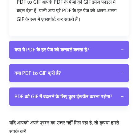
PDF to GIF आपके PDF के पेजों को GIF इमेज फाइल में
बदल देता है, यानी आप पूरे PDF के हर पेज को अलग‑अलग
GIF के रूप में एक्सपोर्ट कर सकते हैं।
क्या ये PDF के हर पेज को कनवर्ट करता है?
−
क्या PDF to GIF फ्री है?
−
PDF को GIF में बदलने के लिए कुछ इंस्टॉल करना पड़ेगा?
−
यदि आपको अपने प्रश्न का उत्तर नहीं मिल रहा है, तो कृपया हमसे
संपर्क करें