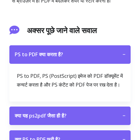
से ब्राउज़र में ही PDF में बदलकर शेयर या स्टोर करना हो
अक्सर पूछे जाने वाले सवाल
PS to PDF क्या करता है?
−
PS to PDF, PS (PostScript) इमेज को PDF डॉक्यूमेंट में
कन्वर्ट करता है और PS कंटेंट को PDF पेज पर रख देता है।
क्या यह ps2pdf जैसा ही है?
−
क्या PS to PDF फ्री है?
−