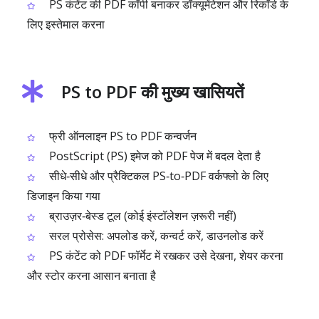
PS कंटेंट की PDF कॉपी बनाकर डॉक्यूमेंटेशन और रिकॉर्ड के
लिए इस्तेमाल करना
PS to PDF की मुख्य खासियतें
फ्री ऑनलाइन PS to PDF कन्वर्जन
PostScript (PS) इमेज को PDF पेज में बदल देता है
सीधे‑सीधे और प्रैक्टिकल PS‑to‑PDF वर्कफ्लो के लिए
डिजाइन किया गया
ब्राउज़र‑बेस्ड टूल (कोई इंस्टॉलेशन ज़रूरी नहीं)
सरल प्रोसेस: अपलोड करें, कन्वर्ट करें, डाउनलोड करें
PS कंटेंट को PDF फॉर्मेट में रखकर उसे देखना, शेयर करना
और स्टोर करना आसान बनाता है