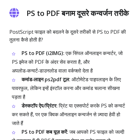
PS to PDF बनाम दूसरे कन्वर्जन तरीके
PostScript फाइल को बदलने के दूसरे तरीकों से PS to PDF की
तुलना कैसे होती है?
PS to PDF (i2IMG):
एक सिंपल ऑनलाइन कन्वर्टर, जो
PS इमेज को PDF के अंदर सेव करता है, और
अपलोड‑कन्वर्ट‑डाउनलोड वाला वर्कफ्लो देता है
कमांड‑लाइन ps2pdf टूल:
ऑटोमेटेड पाइपलाइन के लिए
पावरफुल, लेकिन इन्हें इंस्टॉल करना और कमांड चलाना सीखना
पड़ता है
डेस्कटॉप ऐप/प्रिंटर:
प्रिंट या एक्सपोर्ट करके PS को कन्वर्ट
कर सकते हैं, पर एक क्विक ऑनलाइन कन्वर्जन से ज़्यादा हेवी हो
जाते हैं
PS to PDF कब यूज़ करें:
जब आपको PS फाइल को जल्दी