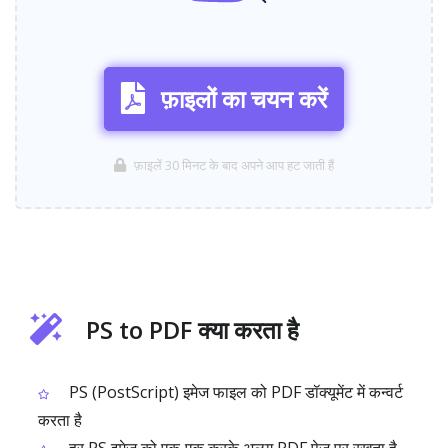
फ़ाइलों का चयन करें
फ़ाइलें 30 मिनट के बाद अपने आप हट जाती हैं
PS to PDF क्या करता है
PS (PostScript) इमेज फाइल को PDF डॉक्यूमेंट में कन्वर्ट
करता है