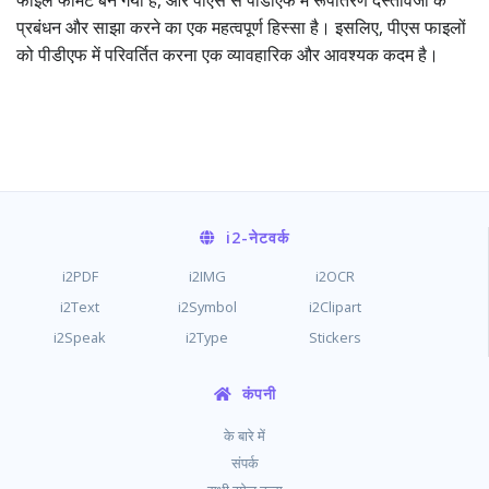
फाइल फॉर्मेट बन गया है, और पीएस से पीडीएफ में रूपांतरण दस्तावेजों के
प्रबंधन और साझा करने का एक महत्वपूर्ण हिस्सा है। इसलिए, पीएस फाइलों
को पीडीएफ में परिवर्तित करना एक व्यावहारिक और आवश्यक कदम है।
i2
-नेटवर्क
i2PDF
i2IMG
i2OCR
i2Text
i2Symbol
i2Clipart
i2Speak
i2Type
Stickers
कंपनी
के बारे में
संपर्क