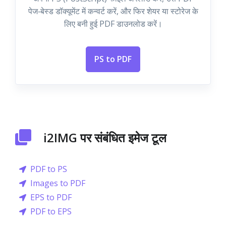
पेज‑बेस्ड डॉक्यूमेंट में कन्वर्ट करें, और फिर शेयर या स्टोरेज के
लिए बनी हुई PDF डाउनलोड करें।
PS to PDF
i2IMG पर संबंधित इमेज टूल
PDF to PS
Images to PDF
EPS to PDF
PDF to EPS