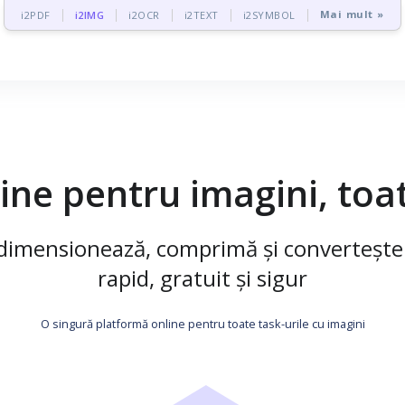
Mai mult »
i2PDF
i2IMG
i2OCR
i2TEXT
i2SYMBOL
ine pentru imagini, toat
edimensionează, comprimă și convertește 
rapid, gratuit și sigur
O singură platformă online pentru toate task-urile cu imagini