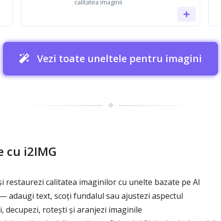
calitatea imaginii
Vezi toate uneltele pentru imagini
✧
e cu i2IMG
 restaurezi calitatea imaginilor cu unelte bazate pe AI
— adaugi text, scoți fundalul sau ajustezi aspectul
decupezi, rotești și aranjezi imaginile