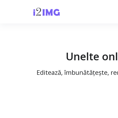
Unelte onl
Editează, îmbunătățește, r