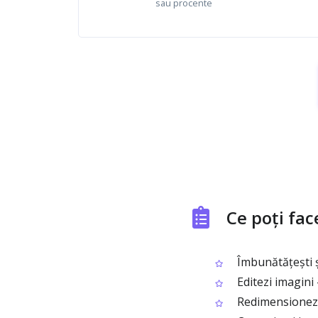
sau procente
Ce poți fac
Îmbunătățești și
Editezi imagini 
Redimensionezi, 