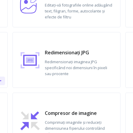
Editați-vă fotografiile online adăugând
text, filigran, forme, autocolante și
efecte de filtru
Redimensionați JPG
Redimensionați imaginea JPG
specificând noi dimensiuni în pixeli
sau procente
Compresor de imagine
Comprimați imaginile și reduceți
dimensiunea fișierului controlând