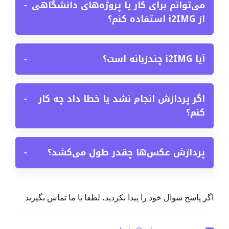
می‌توانم برای کار یا پروژه‌های دانشگاهی
−
از i2IMG استفاده کنم؟
آیا i2IMG چندزبانه است؟
−
اگر پردازش انجام نشد یا خطا داد چه کار
−
کنم؟
پردازش عکس‌ها چقدر طول می‌کشد؟
−
اگر پاسخ سوال خود را پیدا نکردید، لطفا با ما تماس بگیرید