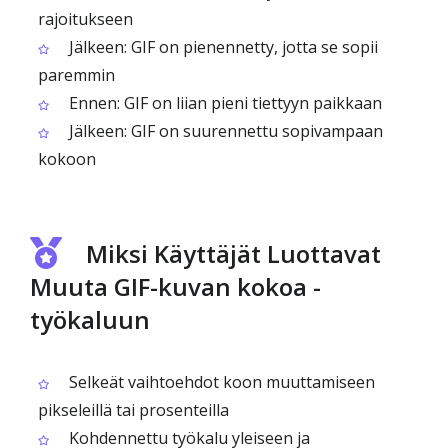
rajoitukseen
Jälkeen: GIF on pienennetty, jotta se sopii
paremmin
Ennen: GIF on liian pieni tiettyyn paikkaan
Jälkeen: GIF on suurennettu sopivampaan
kokoon
Miksi Käyttäjät Luottavat
Muuta GIF-kuvan kokoa -
työkaluun
Selkeät vaihtoehdot koon muuttamiseen
pikseleillä tai prosenteilla
Kohdennettu työkalu yleiseen ja