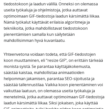
tiedostokoon ja laadun välillä. Onneksi on olemassa
useita työkaluja ja ohjelmistoja, jotka auttavat
optimoimaan GIF-tiedostoja laadun kärsimättä liikaa.
Nämä työkalut käyttävät erilaisia algoritmeja ja
tekniikoita, jotka mahdollistavat tiedostokoon
pienentämisen samalla kun säilytetään
mahdollisimman hyvä kuvanlaatu.
Yhteenvetona voidaan todeta, että GIF-tiedostojen
koon muuttaminen, eli "resize GIF", on erittäin tärkeää
monista syistä. Se parantaa käyttäjäkokemusta,
säästää kaistaa, mahdollistaa animaatioiden
helpomman jakamisen, parantaa SEO-sijoitusta ja
säästää tallennustilaa. Vaikka koon pienentäminen voi
vaikuttaa laatuun, on olemassa useita työkaluja ja
menetelmiä, jotka auttavat optimoimaan GIF-tiedostoja
laadun kärsimättä liikaa. Siksi jokaisen, joka käyttää