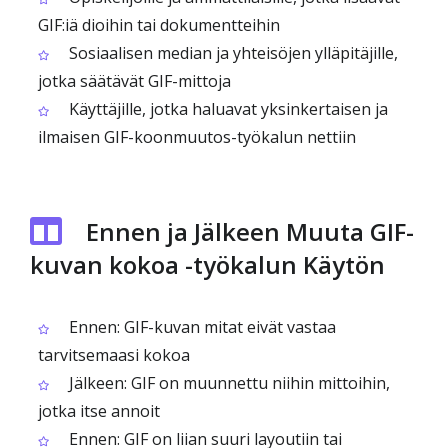
GIF:iä dioihin tai dokumentteihin
Sosiaalisen median ja yhteisöjen ylläpitäjille,
jotka säätävät GIF-mittoja
Käyttäjille, jotka haluavat yksinkertaisen ja
ilmaisen GIF-koonmuutos-työkalun nettiin
Ennen ja Jälkeen Muuta GIF-
kuvan kokoa -työkalun Käytön
Ennen: GIF-kuvan mitat eivät vastaa
tarvitsemaasi kokoa
Jälkeen: GIF on muunnettu niihin mittoihin,
jotka itse annoit
Ennen: GIF on liian suuri layoutiin tai