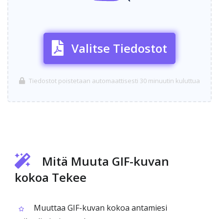
Valitse Tiedostot
Tiedostot poistetaan automaattisesti 30 minuutin kuluttua
Mitä Muuta GIF-kuvan
kokoa Tekee
Muuttaa GIF-kuvan kokoa antamiesi