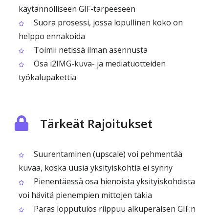
käytännölliseen GIF-tarpeeseen
Suora prosessi, jossa lopullinen koko on
helppo ennakoida
Toimii netissä ilman asennusta
Osa i2IMG-kuva- ja mediatuotteiden
työkalupakettia
Tärkeät Rajoitukset
Suurentaminen (upscale) voi pehmentää
kuvaa, koska uusia yksityiskohtia ei synny
Pienentäessä osa hienoista yksityiskohdista
voi hävitä pienempien mittojen takia
Paras lopputulos riippuu alkuperäisen GIF:n