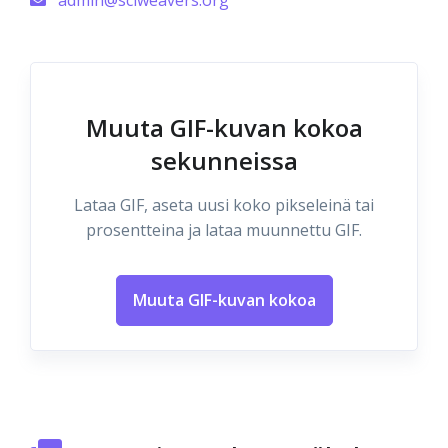
admin@sciweavers.org
Muuta GIF-kuvan kokoa
sekunneissa
Lataa GIF, aseta uusi koko pikseleinä tai
prosentteina ja lataa muunnettu GIF.
Muuta GIF-kuvan kokoa