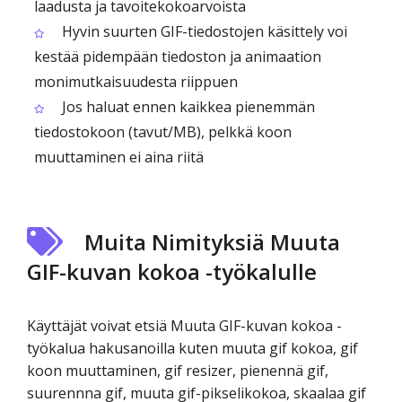
laadusta ja tavoitekokoarvoista
Hyvin suurten GIF-tiedostojen käsittely voi
kestää pidempään tiedoston ja animaation
monimutkaisuudesta riippuen
Jos haluat ennen kaikkea pienemmän
tiedostokoon (tavut/MB), pelkkä koon
muuttaminen ei aina riitä
Muita Nimityksiä Muuta
GIF-kuvan kokoa -työkalulle
Käyttäjät voivat etsiä Muuta GIF-kuvan kokoa -
työkalua hakusanoilla kuten muuta gif kokoa, gif
koon muuttaminen, gif resizer, pienennä gif,
suurennna gif, muuta gif-pikselikokoa, skaalaa gif