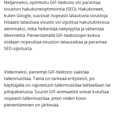
Neljänneksi, optimoitu GIF-tiedosto voi parantaa
sivuston hakukoneoptimointia (SEO). Hakukoneet,
kuten Google, suosivat nopeasti latautuvia sivustoja.
Hitaasti latautuva sivusto voi sijoittua hakutuloksissa
alemmaksi, mikä heikentää näkyvyyttä ja vähentää
liikennettä. Pienentämällä GIF-tiedostojen kokoa
voidaan nopeuttaa sivuston latausaikaa ja parantaa
SEO-sijoitusta.
Viidenneksi, pienempi GIF-tiedosto säästää
tallennustilaa. Tämä on tärkeää erityisesti, jos
käyttäjällä on rajoitetusti tallennustilaa laitteellaan tai
pilvipalvelussa. Suuret GIF-animaatiot voivat kuluttaa
nopeasti tallennustilaa, joten niiden koon
pienentäminen on järkevää.