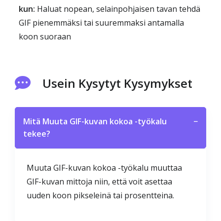
kun:
Haluat nopean, selainpohjaisen tavan tehdä
GIF pienemmäksi tai suuremmaksi antamalla
koon suoraan
Usein Kysytyt Kysymykset
Mitä Muuta GIF-kuvan kokoa -työkalu
−
tekee?
Muuta GIF-kuvan kokoa -työkalu muuttaa
GIF-kuvan mittoja niin, että voit asettaa
uuden koon pikseleinä tai prosentteina.