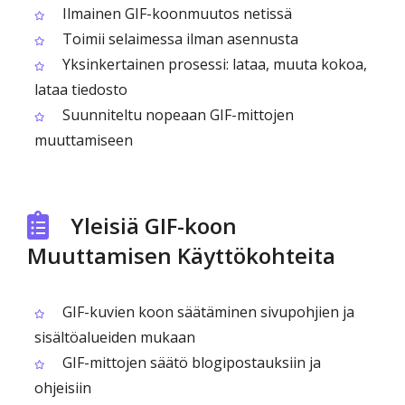
Ilmainen GIF-koonmuutos netissä
Toimii selaimessa ilman asennusta
Yksinkertainen prosessi: lataa, muuta kokoa,
lataa tiedosto
Suunniteltu nopeaan GIF-mittojen
muuttamiseen
Yleisiä GIF-koon
Muuttamisen Käyttökohteita
GIF-kuvien koon säätäminen sivupohjien ja
sisältöalueiden mukaan
GIF-mittojen säätö blogipostauksiin ja
ohjeisiin