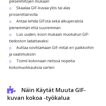
pikselimitojen mukaan
Skaalaa GIF-kuvaa ylös tai alas
prosenttiarvolla
Antaa tehdä GIF:stä sekä alkuperäistä
pienemmän että suuremman
Luo uuden, koon mukaan muokatun GIF-
tiedoston ladattavaksi
Auttaa sovittamaan GIF-mitat eri paikkoihin
ja vaatimuksiin
Toimii kokonaan netissä nopeita
kokomuokkauksia varten
Näin Käytät Muuta GIF-
kuvan kokoa -työkalua