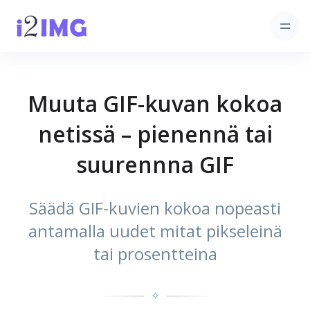
Muuta GIF-kuvan kokoa
netissä – pienennä tai
suurennna GIF
Säädä GIF-kuvien kokoa nopeasti
antamalla uudet mitat pikseleinä
tai prosentteina
✧