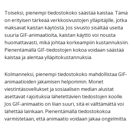
Toiseksi, pienempi tiedostokoko säästää kaistaa. Tämä
on erityisen tärkeää verkkosivustojen ylläpitäjille, jotka
maksavat kaistan käytöstä. Jos sivusto sisältää useita
suuria GIF-animaatioita, kaistan käyttö voi nousta
huomattavasti, mikä johtaa korkeampiin kustannuksiin.
Pienentämällä GIF-tiedostojen kokoa voidaan säästää
kaistaa ja alentaa ylläpitokustannuksia.
Kolmanneksi, pienempi tiedostokoko mahdollistaa GIF-
animaatioiden jakamisen helpommin. Monet
viestintäsovellukset ja sosiaalisen median alustat
asettavat rajoituksia lähetettävien tiedostojen koolle.
Jos GIF-animaatio on liian suuri, sitä ei välttämättä voi
lähettää lainkaan. Pienentämällä tiedostokokoa
varmistetaan, että animaatio voidaan jakaa ongelmitta.