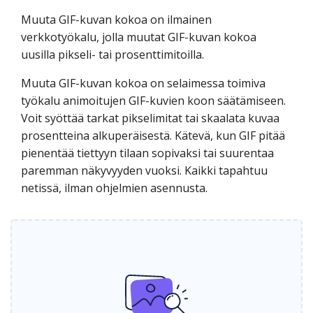
Muuta GIF-kuvan kokoa on ilmainen
verkkotyökalu, jolla muutat GIF-kuvan kokoa
uusilla pikseli- tai prosenttimitoilla.
Muuta GIF-kuvan kokoa on selaimessa toimiva
työkalu animoitujen GIF-kuvien koon säätämiseen.
Voit syöttää tarkat pikselimitat tai skaalata kuvaa
prosentteina alkuperäisestä. Kätevä, kun GIF pitää
pienentää tiettyyn tilaan sopivaksi tai suurentaa
paremman näkyvyyden vuoksi. Kaikki tapahtuu
netissä, ilman ohjelmien asennusta.