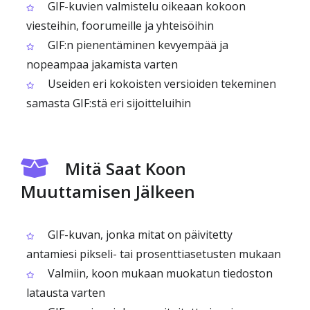
GIF-kuvien valmistelu oikeaan kokoon
viesteihin, foorumeille ja yhteisöihin
GIF:n pienentäminen kevyempää ja
nopeampaa jakamista varten
Useiden eri kokoisten versioiden tekeminen
samasta GIF:stä eri sijoitteluihin
Mitä Saat Koon
Muuttamisen Jälkeen
GIF-kuvan, jonka mitat on päivitetty
antamiesi pikseli- tai prosenttiasetusten mukaan
Valmiin, koon mukaan muokatun tiedoston
latausta varten