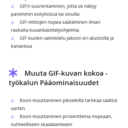
GIF:n suurentaminen, jotta se näkyy
paremmin esityksissä tai sivuilla
GIF-mittojen nopea säätäminen ilman
raskaita kuvankäsittelyohjelmia
GIF-kuvien valmistelu jakoon eri alustoilla ja
kanavissa
Muuta GIF-kuvan kokoa -
työkalun Pääominaisuudet
Koon muuttaminen pikseleillä tarkkaa säätöä
varten
Koon muuttaminen prosentteina nopeaan,
suhteelliseen skaalaamiseen