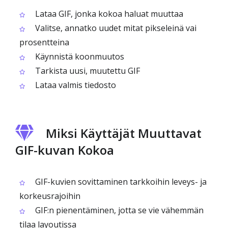
Lataa GIF, jonka kokoa haluat muuttaa
Valitse, annatko uudet mitat pikseleinä vai
prosentteina
Käynnistä koonmuutos
Tarkista uusi, muutettu GIF
Lataa valmis tiedosto
Miksi Käyttäjät Muuttavat
GIF-kuvan Kokoa
GIF-kuvien sovittaminen tarkkoihin leveys- ja
korkeusrajoihin
GIF:n pienentäminen, jotta se vie vähemmän
tilaa layoutissa