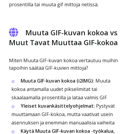
prosentilla tai muuta gif mittoja netissä.
Muuta GIF-kuvan kokoa vs
Muut Tavat Muuttaa GIF-kokoa
Miten Muuta GIF-kuvan kokoa vertautuu muihin
tapoihin säätää GIF-kuvien mittoja?
Muuta GIF-kuvan kokoa (i2IMG):
Muuta
kokoa antamalla uudet pikselimitat tai
skaalaamalla prosentilla ja lataa valmis GIF
Yleiset kuvankäsittelyohjelmat:
Pystyvät
muuttamaan GIF-kokoa, mutta vaativat usein
asennuksen ja enemmän manuaalisia vaiheita
Käytä Muuta GIF-kuvan kokoa -työkalua,