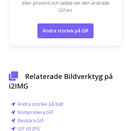
eller procent och ladda ner den ändrade
GIF:en.
Ändra storlek på GIF
Relaterade Bildverktyg på
i2IMG
Ändra storlek på bild
Komprimera GIF
Beskära GIF
GIF till JPG