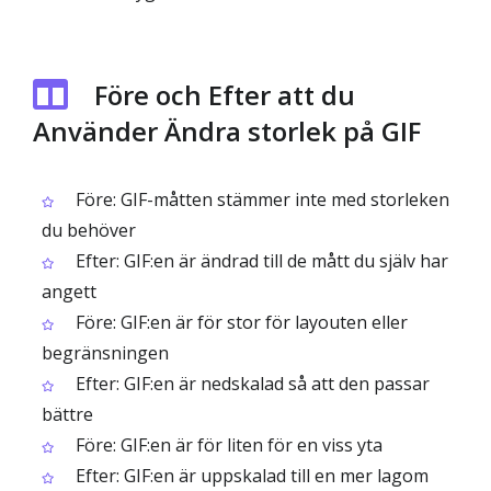
Före och Efter att du
Använder Ändra storlek på GIF
Före: GIF-måtten stämmer inte med storleken
du behöver
Efter: GIF:en är ändrad till de mått du själv har
angett
Före: GIF:en är för stor för layouten eller
begränsningen
Efter: GIF:en är nedskalad så att den passar
bättre
Före: GIF:en är för liten för en viss yta
Efter: GIF:en är uppskalad till en mer lagom