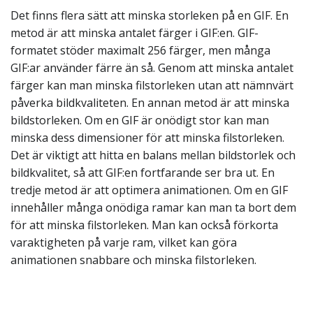
Det finns flera sätt att minska storleken på en GIF. En
metod är att minska antalet färger i GIF:en. GIF-
formatet stöder maximalt 256 färger, men många
GIF:ar använder färre än så. Genom att minska antalet
färger kan man minska filstorleken utan att nämnvärt
påverka bildkvaliteten. En annan metod är att minska
bildstorleken. Om en GIF är onödigt stor kan man
minska dess dimensioner för att minska filstorleken.
Det är viktigt att hitta en balans mellan bildstorlek och
bildkvalitet, så att GIF:en fortfarande ser bra ut. En
tredje metod är att optimera animationen. Om en GIF
innehåller många onödiga ramar kan man ta bort dem
för att minska filstorleken. Man kan också förkorta
varaktigheten på varje ram, vilket kan göra
animationen snabbare och minska filstorleken.