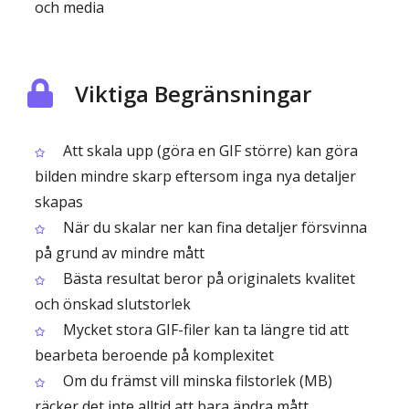
och media
Viktiga Begränsningar
Att skala upp (göra en GIF större) kan göra
bilden mindre skarp eftersom inga nya detaljer
skapas
När du skalar ner kan fina detaljer försvinna
på grund av mindre mått
Bästa resultat beror på originalets kvalitet
och önskad slutstorlek
Mycket stora GIF-filer kan ta längre tid att
bearbeta beroende på komplexitet
Om du främst vill minska filstorlek (MB)
räcker det inte alltid att bara ändra mått