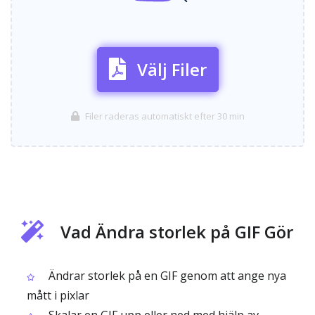
Välj Filer
Filer raderas automatiskt efter 30 min
Vad Ändra storlek på GIF Gör
Ändrar storlek på en GIF genom att ange nya
mått i pixlar