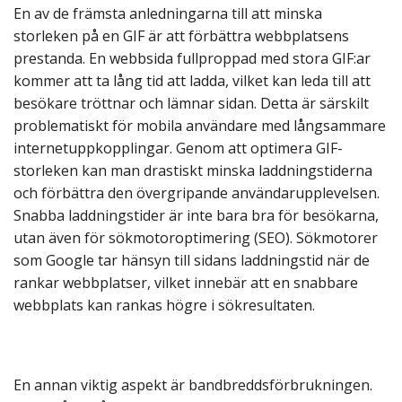
En av de främsta anledningarna till att minska
storleken på en GIF är att förbättra webbplatsens
prestanda. En webbsida fullproppad med stora GIF:ar
kommer att ta lång tid att ladda, vilket kan leda till att
besökare tröttnar och lämnar sidan. Detta är särskilt
problematiskt för mobila användare med långsammare
internetuppkopplingar. Genom att optimera GIF-
storleken kan man drastiskt minska laddningstiderna
och förbättra den övergripande användarupplevelsen.
Snabba laddningstider är inte bara bra för besökarna,
utan även för sökmotoroptimering (SEO). Sökmotorer
som Google tar hänsyn till sidans laddningstid när de
rankar webbplatser, vilket innebär att en snabbare
webbplats kan rankas högre i sökresultaten.
En annan viktig aspekt är bandbreddsförbrukningen.