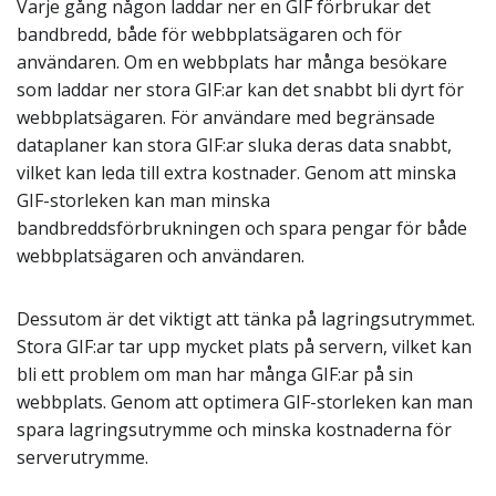
Varje gång någon laddar ner en GIF förbrukar det
bandbredd, både för webbplatsägaren och för
användaren. Om en webbplats har många besökare
som laddar ner stora GIF:ar kan det snabbt bli dyrt för
webbplatsägaren. För användare med begränsade
dataplaner kan stora GIF:ar sluka deras data snabbt,
vilket kan leda till extra kostnader. Genom att minska
GIF-storleken kan man minska
bandbreddsförbrukningen och spara pengar för både
webbplatsägaren och användaren.
Dessutom är det viktigt att tänka på lagringsutrymmet.
Stora GIF:ar tar upp mycket plats på servern, vilket kan
bli ett problem om man har många GIF:ar på sin
webbplats. Genom att optimera GIF-storleken kan man
spara lagringsutrymme och minska kostnaderna för
serverutrymme.