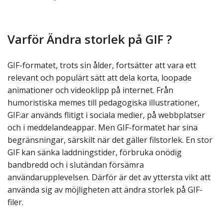
Varför Ändra storlek på GIF ?
GIF-formatet, trots sin ålder, fortsätter att vara ett
relevant och populärt sätt att dela korta, loopade
animationer och videoklipp på internet. Från
humoristiska memes till pedagogiska illustrationer,
GIF:ar används flitigt i sociala medier, på webbplatser
och i meddelandeappar. Men GIF-formatet har sina
begränsningar, särskilt när det gäller filstorlek. En stor
GIF kan sänka laddningstider, förbruka onödig
bandbredd och i slutändan försämra
användarupplevelsen. Därför är det av yttersta vikt att
använda sig av möjligheten att ändra storlek på GIF-
filer.