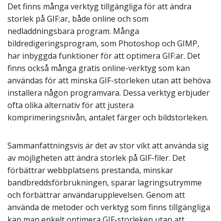
Det finns många verktyg tillgängliga för att ändra
storlek på GIF:ar, både online och som
nedladdningsbara program. Många
bildredigeringsprogram, som Photoshop och GIMP,
har inbyggda funktioner för att optimera GIF:ar. Det
finns också många gratis online-verktyg som kan
användas för att minska GIF-storleken utan att behöva
installera någon programvara. Dessa verktyg erbjuder
ofta olika alternativ för att justera
komprimeringsnivån, antalet färger och bildstorleken.
Sammanfattningsvis är det av stor vikt att använda sig
av möjligheten att ändra storlek på GIF-filer. Det
förbättrar webbplatsens prestanda, minskar
bandbreddsförbrukningen, sparar lagringsutrymme
och förbättrar användarupplevelsen. Genom att
använda de metoder och verktyg som finns tillgängliga
kan man enkelt optimera GIF-storleken utan att