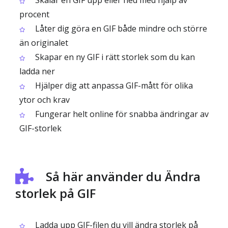
Skalar en GIF upp eller ned med hjälp av
procent
Låter dig göra en GIF både mindre och större
än originalet
Skapar en ny GIF i rätt storlek som du kan
ladda ner
Hjälper dig att anpassa GIF-mått för olika
ytor och krav
Fungerar helt online för snabba ändringar av
GIF-storlek
Så här använder du Ändra
storlek på GIF
Ladda upp GIF-filen du vill ändra storlek på