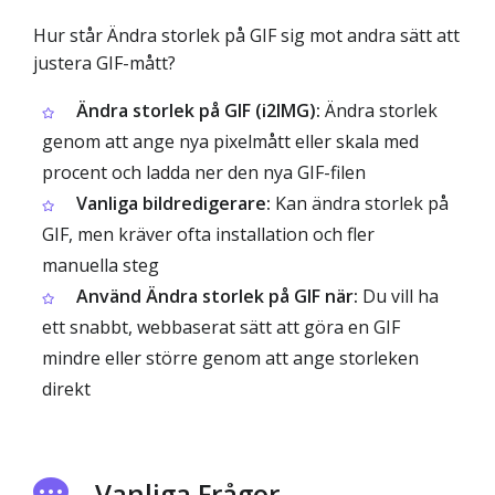
Hur står Ändra storlek på GIF sig mot andra sätt att
justera GIF-mått?
Ändra storlek på GIF (i2IMG):
Ändra storlek
genom att ange nya pixelmått eller skala med
procent och ladda ner den nya GIF-filen
Vanliga bildredigerare:
Kan ändra storlek på
GIF, men kräver ofta installation och fler
manuella steg
Använd Ändra storlek på GIF när:
Du vill ha
ett snabbt, webbaserat sätt att göra en GIF
mindre eller större genom att ange storleken
direkt
Vanliga Frågor