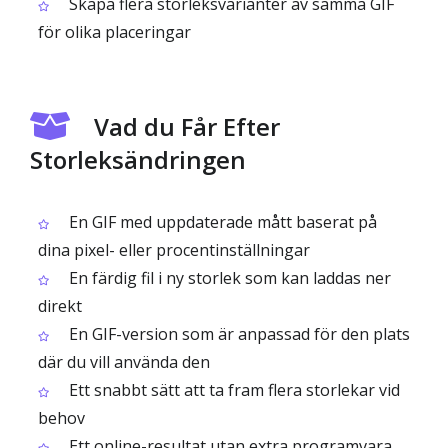
Skapa flera storleksvarianter av samma GIF
för olika placeringar
Vad du Får Efter
Storleksändringen
En GIF med uppdaterade mått baserat på
dina pixel- eller procentinställningar
En färdig fil i ny storlek som kan laddas ner
direkt
En GIF-version som är anpassad för den plats
där du vill använda den
Ett snabbt sätt att ta fram flera storlekar vid
behov
Ett online-resultat utan extra programvara