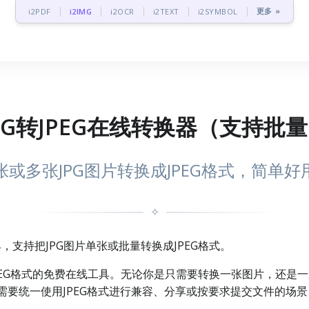
更多 »
i2PDF
i2IMG
i2OCR
i2TEXT
i2SYMBOL
PG转JPEG在线转换器（支持批
或多张JPG图片转换成JPEG格式，简单
✧
具，支持把JPG图片单张或批量转换成JPEG格式。
为JPEG格式的免费在线工具。无论你是只需要转换一张图片，还是
需要统一使用JPEG格式进行兼容、分享或按要求提交文件的场