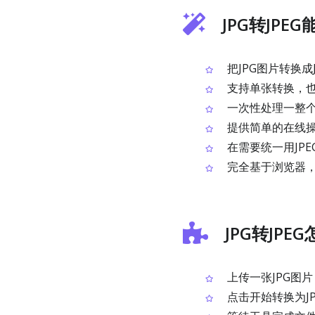
JPG转JPE
把JPG图片转换成
支持单张转换，
一次性处理一整个
提供简单的在线
在需要统一用JP
完全基于浏览器
JPG转JPE
上传一张JPG图
点击开始转换为JP