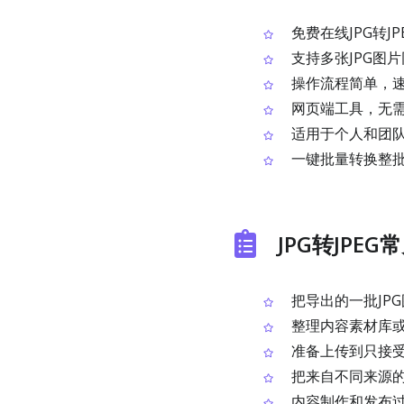
免费在线JPG转J
支持多张JPG图
操作流程简单，
网页端工具，无
适用于个人和团
一键批量转换整批
JPG转JPE
把导出的一批JPG
整理内容素材库或
准备上传到只接受
把来自不同来源的J
内容制作和发布