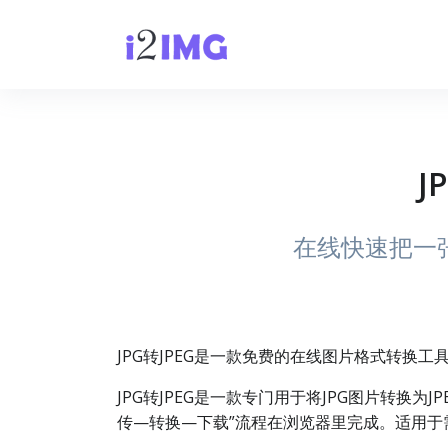
J
在线快速把一张
JPG转JPEG是一款免费的在线图片格式转换工
JPG转JPEG是一款专门用于将JPG图片转换
传—转换—下载”流程在浏览器里完成。适用于