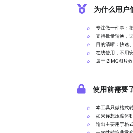
为什么用户信
专注做一件事：把J
支持批量转换，适
目的清晰：快速、简
在线使用，不用
属于i2IMG图
使用前需要
本工具只做格式转
如果你想压缩体积
输出主要用于格式
一次性转换非常多