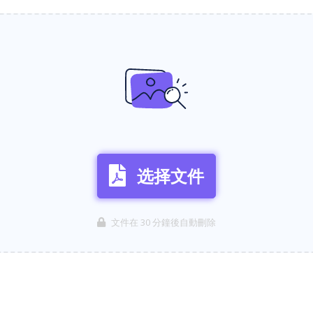
选择文件
文件在 30 分鐘後自動刪除