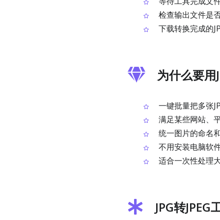
等待工具完成文
检查输出文件是否为
下载转换完成的JP
为什么要用J
一键批量把多张JP
满足某些网站、平
统一图片的命名和
不用安装电脑软
适合一次性处理
JPG转JPE