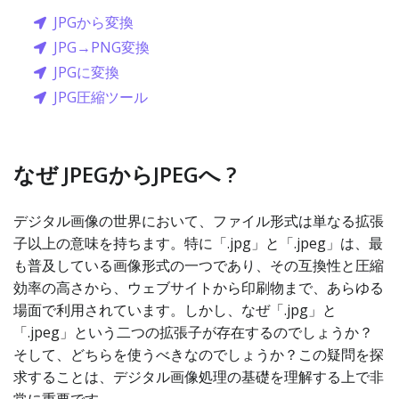
JPGから変換
JPG→PNG変換
JPGに変換
JPG圧縮ツール
なぜ JPEGからJPEGへ ?
デジタル画像の世界において、ファイル形式は単なる拡張
子以上の意味を持ちます。特に「.jpg」と「.jpeg」は、最
も普及している画像形式の一つであり、その互換性と圧縮
効率の高さから、ウェブサイトから印刷物まで、あらゆる
場面で利用されています。しかし、なぜ「.jpg」と
「.jpeg」という二つの拡張子が存在するのでしょうか？
そして、どちらを使うべきなのでしょうか？この疑問を探
求することは、デジタル画像処理の基礎を理解する上で非