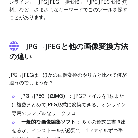
ンライン」「JPG JPEG 一括変換」「JPG JPEG 変換 無
料」など、さまざまなキーワードでこのツールを探す
ことがあります。
JPG→JPEGと他の画像変換方法
の違い
JPG→JPEGは、ほかの画像変換のやり方と比べて何が
違うのでしょうか？
JPG→JPEG（i2IMG）：
JPGファイルを1枚また
は複数まとめてJPEG形式に変換できる、オンライン
専用のシンプルなワークフロー
一般的な画像編集ソフト：
多くの形式に書き出
せるが、インストールが必要で、1ファイルずつ手