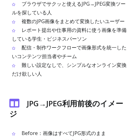
ブラウザでサクッと使えるJPG→JPEG変換ツー
ルを探している人
複数のJPG画像をまとめて変換したいユーザー
レポート提出や仕事用の資料に使う画像を準備
している学生・ビジネスパーソン
配信・制作ワークフローで画像形式を統一した
いコンテンツ担当者やチーム
難しい設定なしで、シンプルなオンライン変換
だけ欲しい人
JPG→JPEG利用前後のイメー
ジ
Before：画像はすべてJPG形式のまま