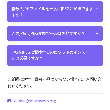
複数のJPGファイルを一度にJPEGに変換できま
−
すか？
このJPG→JPEG変換ツールは無料ですか？
−
JPGをJPEGに変換するのにソフトのインストー
−
ルは必要ですか？
ご質問に対する回答が見つからない場合は、お問い合
わせください。
admin@sciweavers.org