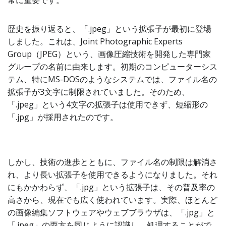
常に重要です。
歴史を振り返ると、「.jpeg」という拡張子が最初に登場
しました。これは、Joint Photographic Experts
Group（JPEG）という、画像圧縮技術を開発した専門家
グループの名前に由来します。初期のコンピューターシス
テム、特にMS-DOSのようなシステムでは、ファイル名の
拡張子が3文字に制限されていました。そのため、
「.jpeg」という4文字の拡張子は使用できず、短縮形の
「.jpg」が採用されたのです。
しかし、技術の進歩とともに、ファイル名の制限は解消さ
れ、より長い拡張子を使用できるようになりました。それ
にもかかわらず、「.jpg」という拡張子は、その普及率の
高さから、現在でも広く使われています。実際、ほとんど
の画像編集ソフトウェアやウェブブラウザは、「.jpg」と
「.jpeg」の両方を同じように認識し、処理することがで