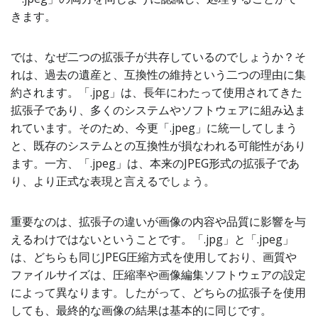
きます。
では、なぜ二つの拡張子が共存しているのでしょうか？そ
れは、過去の遺産と、互換性の維持という二つの理由に集
約されます。「.jpg」は、長年にわたって使用されてきた
拡張子であり、多くのシステムやソフトウェアに組み込ま
れています。そのため、今更「.jpeg」に統一してしまう
と、既存のシステムとの互換性が損なわれる可能性があり
ます。一方、「.jpeg」は、本来のJPEG形式の拡張子であ
り、より正式な表現と言えるでしょう。
重要なのは、拡張子の違いが画像の内容や品質に影響を与
えるわけではないということです。「.jpg」と「.jpeg」
は、どちらも同じJPEG圧縮方式を使用しており、画質や
ファイルサイズは、圧縮率や画像編集ソフトウェアの設定
によって異なります。したがって、どちらの拡張子を使用
しても、最終的な画像の結果は基本的に同じです。